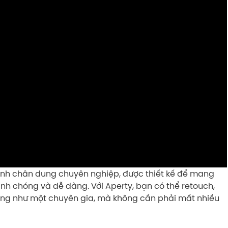
nh chân dung chuyên nghiệp, được thiết kế để mang
h chóng và dễ dàng. Với Aperty, bạn có thể retouch,
ung như một chuyên gia, mà không cần phải mất nhiều