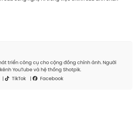
át triển công cụ cho cộng đồng chỉnh ảnh. Người
kênh YouTube và hệ thống Shotpik.
|
TikTok
|
Facebook