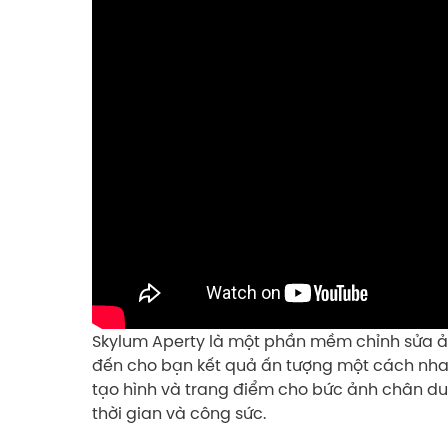
Skylum Aperty là một phần mềm chỉnh sửa ả
đến cho bạn kết quả ấn tượng một cách nhan
tạo hình và trang điểm cho bức ảnh chân d
thời gian và công sức.