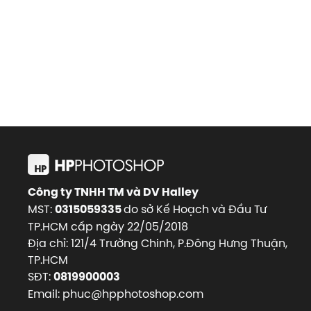
Công ty TNHH TM và DV Halley
MST:
do sở Kế Hoạch và Đầu Tư
0315059335
TP.HCM cấp ngày 22/05/2018
Địa chỉ: 121/4 Trường Chinh, P.Đông Hưng Thuận,
TP.HCM
SĐT:
0819900003
Email: phuc@hpphotoshop.com