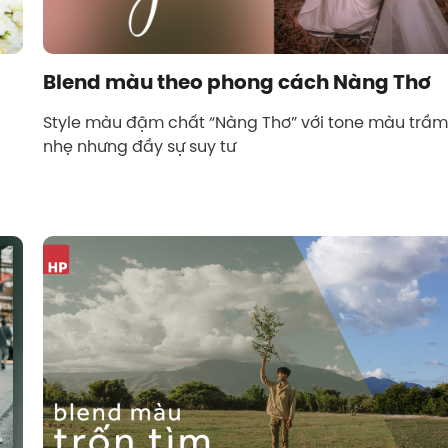
Blend màu theo phong cách Nàng Thơ
Style màu đậm chất “Nàng Thơ” với tone màu trầm
nhẹ nhưng đầy sự suy tư