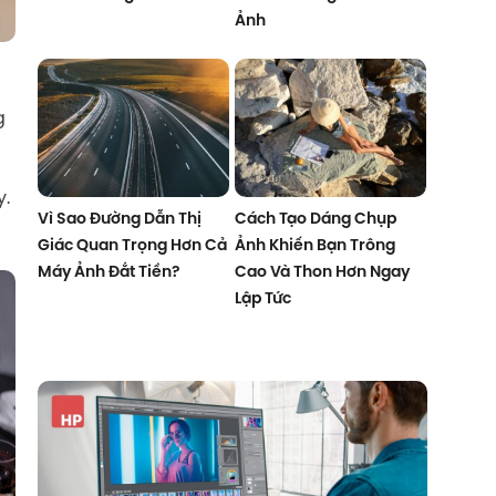
Ảnh
g
y.
Vì Sao Đường Dẫn Thị
Cách Tạo Dáng Chụp
Giác Quan Trọng Hơn Cả
Ảnh Khiến Bạn Trông
Máy Ảnh Đắt Tiền?
Cao Và Thon Hơn Ngay
Lập Tức