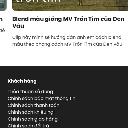
h
Blend màu giống MV Trốn Tìm của Đen
Vâu
 dễ
Clip này mình sẽ hướng dẫn anh em cách blend
màu theo phong cách MV Trốn Tìm của Đen Vâu
Khách hàng
Thỏa thuận sử dụng
Chính sách bảo mật thông tin
Chính sách thanh toán
Chính sách khiếu nại
Chính sách giao hàng
Chính sách đổi trả