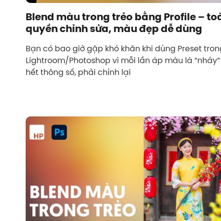
Blend màu trong trẻo bằng Profile – to
quyền chỉnh sửa, màu đẹp dễ dùng
Bạn có bao giờ gặp khó khăn khi dùng Preset tron
Lightroom/Photoshop vì mỗi lần áp màu là “nhảy”
hết thông số, phải chỉnh lại