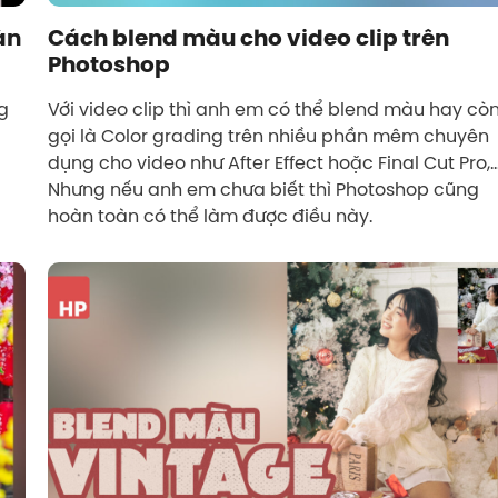
àn
Cách blend màu cho video clip trên
Photoshop
g
Với video clip thì anh em có thể blend màu hay cò
gọi là Color grading trên nhiều phần mêm chuyên
dụng cho video như After Effect hoặc Final Cut Pro,
Nhưng nếu anh em chưa biết thì Photoshop cũng
hoàn toàn có thể làm được điều này.