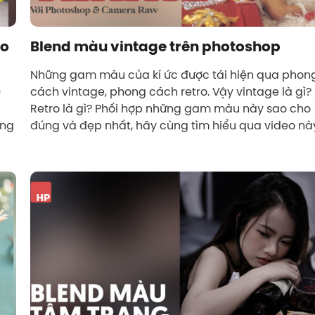
ho
Blend màu vintage trên photoshop
Những gam màu của kí ức được tái hiện qua phon

cách vintage, phong cách retro. Vậy vintage là gì?
Retro là gì? Phối hợp những gam màu này sao cho
ớng
đúng và đẹp nhất, hãy cùng tìm hiểu qua video nà