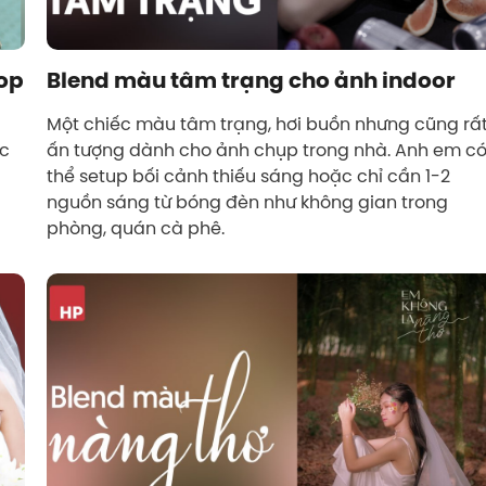
op
Blend màu tâm trạng cho ảnh indoor
Một chiếc màu tâm trạng, hơi buồn nhưng cũng rấ
ác
ấn tượng dành cho ảnh chụp trong nhà. Anh em c
thể setup bối cảnh thiếu sáng hoặc chỉ cần 1-2
nguồn sáng từ bóng đèn như không gian trong
phòng, quán cà phê.