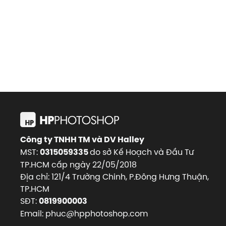
Công ty TNHH TM và DV Halley
MST:
do sở Kế Hoạch và Đầu Tư
0315059335
TP.HCM cấp ngày 22/05/2018
Địa chỉ: 121/4 Trường Chinh, P.Đông Hưng Thuận,
TP.HCM
SĐT:
0819900003
Email: phuc@hpphotoshop.com