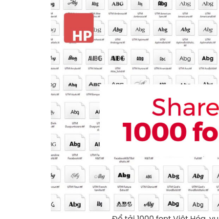
Để tải 1000 font Việt Hóa, 