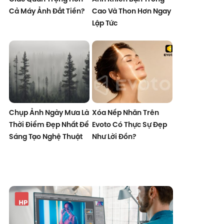
Cả Máy Ảnh Đắt Tiền?
Cao Và Thon Hơn Ngay
Lập Tức
Chụp Ảnh Ngày Mưa Là
Xóa Nếp Nhăn Trên
Thời Điểm Đẹp Nhất Để
Evoto Có Thực Sự Đẹp
Sáng Tạo Nghệ Thuật
Như Lời Đồn?