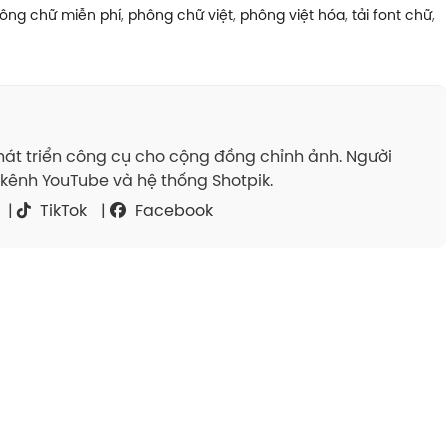
ông chữ miễn phí
,
phông chữ việt
,
phông việt hóa
,
tải font chữ
,
át triển công cụ cho cộng đồng chỉnh ảnh. Người
kênh YouTube và hệ thống Shotpik.
|
TikTok
|
Facebook