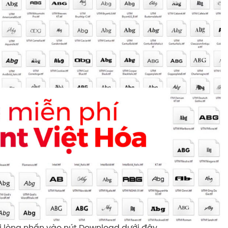
vui lòng nhấn vào nút Download dưới đây