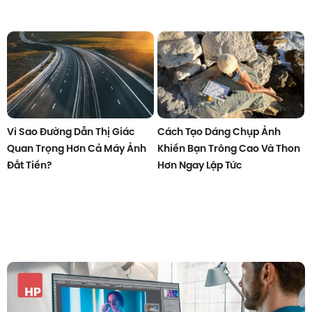
Vì Sao Đường Dẫn Thị Giác
Cách Tạo Dáng Chụp Ảnh
Quan Trọng Hơn Cả Máy Ảnh
Khiến Bạn Trông Cao Và Thon
Đắt Tiền?
Hơn Ngay Lập Tức