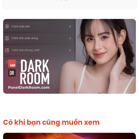
Có khi bạn cũng muốn xem