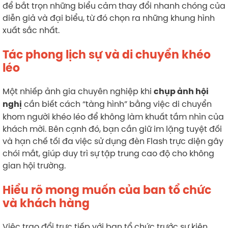
để bắt trọn những biểu cảm thay đổi nhanh chóng của
diễn giả và đại biểu, từ đó chọn ra những khung hình
xuất sắc nhất.
Tác phong lịch sự và di chuyển khéo
léo
Một nhiếp ảnh gia chuyên nghiệp khi
chụp ảnh hội
cần biết cách “tàng hình” bằng việc di chuyển
nghị
khom người khéo léo để không làm khuất tầm nhìn của
khách mời. Bên cạnh đó, bạn cần giữ im lặng tuyệt đối
và hạn chế tối đa việc sử dụng đèn Flash trực diện gây
chói mắt, giúp duy trì sự tập trung cao độ cho không
gian hội trường.
Hiểu rõ mong muốn của ban tổ chức
và khách hàng
Việc trao đổi trực tiếp với ban tổ chức trước sự kiện