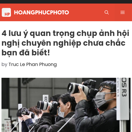
Skip
to
Me
content
4 lưu ý quan trọng chụp ảnh hội
nghị chuyên nghiệp chưa chắc
bạn đã biết!
by
Truc Le Phan Phuong