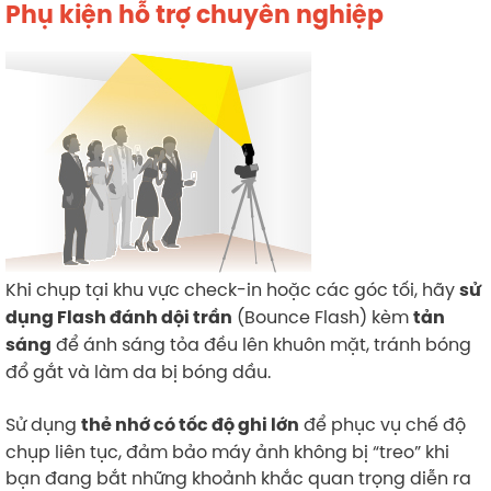
Phụ kiện hỗ trợ chuyên nghiệp
Khi chụp tại khu vực check-in hoặc các góc tối, hãy
sử
(Bounce Flash) kèm
dụng Flash đánh dội trần
tản
để ánh sáng tỏa đều lên khuôn mặt, tránh bóng
sáng
đổ gắt và làm da bị bóng dầu.
Sử dụng
để phục vụ chế độ
thẻ nhớ có tốc độ ghi lớn
chụp liên tục, đảm bảo máy ảnh không bị “treo” khi
bạn đang bắt những khoảnh khắc quan trọng diễn ra