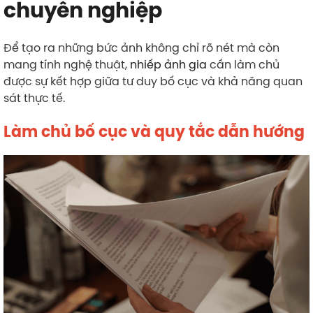
chuyên nghiệp
Để tạo ra những bức ảnh không chỉ rõ nét mà còn
mang tính nghệ thuật,
nhiếp ảnh gia
cần làm chủ
được sự kết hợp giữa tư duy bố cục và khả năng quan
sát thực tế.
Làm chủ bố cục và quy tắc dẫn hướng