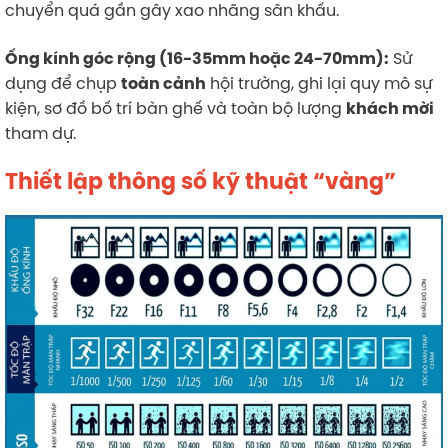
chuyển quá gần gây xao nhãng sân khấu.
Sử
Ống kính góc rộng (16-35mm hoặc 24-70mm):
dụng để chụp
hội trường, ghi lại quy mô sự
toàn cảnh
kiện, sơ đồ bố trí bàn ghế và toàn bộ lượng
khách mời
tham dự.
Thiết lập thông số kỹ thuật “vàng”