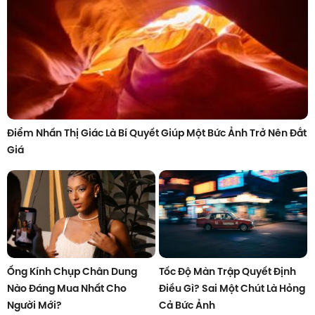
Điểm Nhấn Thị Giác Là Bí Quyết Giúp Một Bức Ảnh Trở Nên Đắt
Giá
Ống Kính Chụp Chân Dung
Tốc Độ Màn Trập Quyết Định
Nào Đáng Mua Nhất Cho
Điều Gì? Sai Một Chút Là Hỏng
Người Mới?
Cả Bức Ảnh