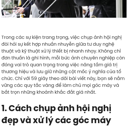
Trong các sự kiện trang trọng, việc chụp ảnh hội nghị
đòi hỏi sự kết hợp nhuần nhuyễn giữa tư duy nghệ
thuật và kỹ thuật xử lý thiết bị nhanh nhạy. Không chỉ
đơn thuần là ghi hình, mỗi bức ảnh chuyên nghiệp còn
đóng vai trò quan trọng trong việc nâng tầm giá trị
thương hiệu và lưu giữ những cột mốc ý nghĩa của tổ
chức. Chỉ với 59 giây theo dõi bài viết này, bạn sẽ nắm
vững các quy tắc vàng để làm chủ mọi góc máy và
bắt trọn những khoảnh khắc đắt giá nhất.
1. Cách chụp ảnh hội nghị
đẹp và xử lý các góc máy