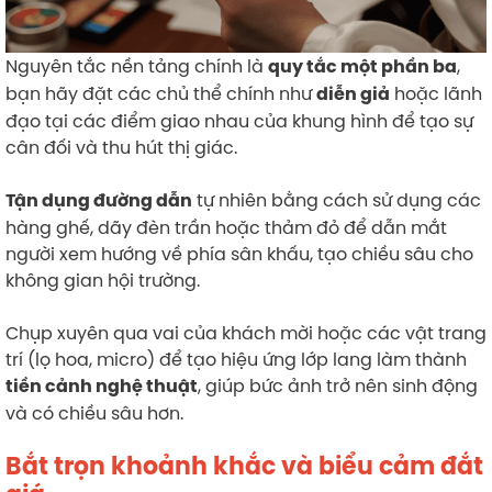
Nguyên tắc nền tảng chính là
,
quy tắc một phần ba
bạn hãy đặt các chủ thể chính như
hoặc lãnh
diễn giả
đạo tại các điểm giao nhau của khung hình để tạo sự
cân đối và thu hút thị giác.
tự nhiên bằng cách sử dụng các
Tận dụng đường dẫn
hàng ghế, dãy đèn trần hoặc thảm đỏ để dẫn mắt
người xem hướng về phía sân khấu, tạo chiều sâu cho
không gian hội trường.
Chụp xuyên qua vai của khách mời hoặc các vật trang
trí (lọ hoa, micro) để tạo hiệu ứng lớp lang làm thành
, giúp bức ảnh trở nên sinh động
tiền cảnh nghệ thuật
và có chiều sâu hơn.
Bắt trọn khoảnh khắc và biểu cảm đắt