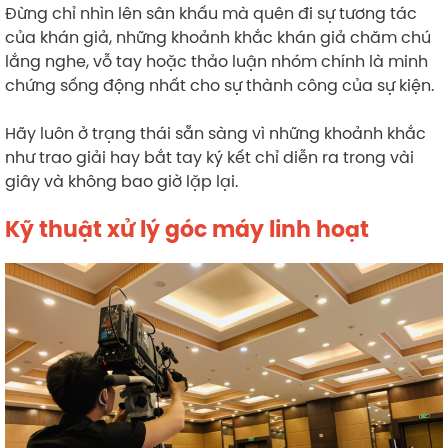
Đừng chỉ nhìn lên sân khấu mà quên đi sự tương tác
của khán giả, những khoảnh khắc khán giả chăm chú
lắng nghe, vỗ tay hoặc thảo luận nhóm chính là minh
chứng sống động nhất cho sự thành công của sự kiện.
Hãy luôn ở trạng thái sẵn sàng vì những khoảnh khắc
như trao giải hay bắt tay ký kết chỉ diễn ra trong vài
giây và không bao giờ lặp lại.
Kỹ thuật xử lý góc máy linh hoạt