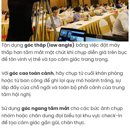
Tận dụng
bằng việc đặt máy
góc thấp (low angle)
thấp hơn tầm mắt một chút khi chụp diễn giả trên bục
để tôn vinh vị thế và tạo cảm giác trang trọng.
Với
, hãy chụp từ cuối khán phòng
góc cao toàn cảnh
hoặc từ ban công để ghi lại quy mô hoành tráng, sự
lấp đầy của chỗ ngồi và toàn bộ phối cảnh của trung
tâm hội nghị.
Sử dụng
cho các bức ảnh chụp
góc ngang tầm mắt
nhóm hoặc chân dung đại biểu tại khu vực check-in
để tạo cảm giác gần gũi, chân thực.