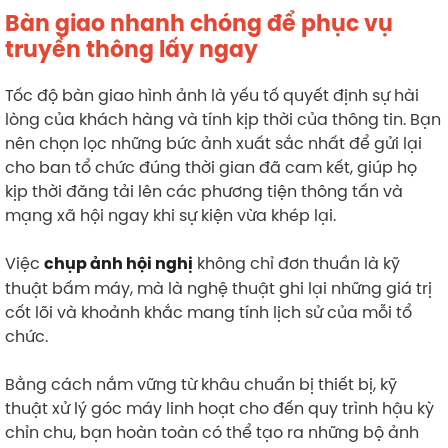
Bàn giao nhanh chóng để phục vụ
truyền thông lấy ngay
Tốc độ bàn giao hình ảnh là yếu tố quyết định sự hài
lòng của khách hàng và tính kịp thời của thông tin. Bạn
nên chọn lọc những bức ảnh xuất sắc nhất để gửi lại
cho ban tổ chức đúng thời gian đã cam kết, giúp họ
kịp thời đăng tải lên các phương tiện thông tấn và
mạng xã hội ngay khi sự kiện vừa khép lại.
Việc
không chỉ đơn thuần là kỹ
chụp ảnh hội nghị
thuật bấm máy, mà là nghệ thuật ghi lại những giá trị
cốt lõi và khoảnh khắc mang tính lịch sử của mỗi tổ
chức.
Bằng cách nắm vững từ khâu chuẩn bị thiết bị, kỹ
thuật xử lý góc máy linh hoạt cho đến quy trình hậu kỳ
chỉn chu, bạn hoàn toàn có thể tạo ra những bộ ảnh