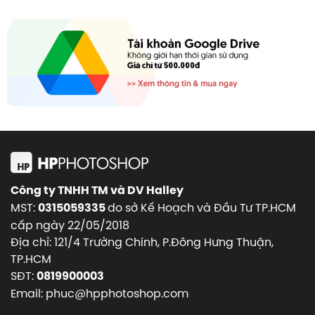
Công ty TNHH TM và DV Halley
MST:
do sở Kế Hoạch và Đầu Tư TP.HCM
0315059335
cấp ngày 22/05/2018
Địa chỉ: 121/4 Trường Chinh, P.Đông Hưng Thuận,
TP.HCM
SĐT:
0819900003
Email: phuc@hpphotoshop.com