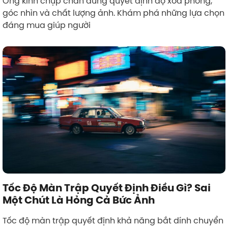
Ống kính chụp chân dung quyết định độ xóa phông,
góc nhìn và chất lượng ảnh. Khám phá những lựa chọn
đáng mua giúp người
Tốc Độ Màn Trập Quyết Định Điều Gì? Sai
Một Chút Là Hỏng Cả Bức Ảnh
Tốc độ màn trập quyết định khả năng bắt dính chuyển