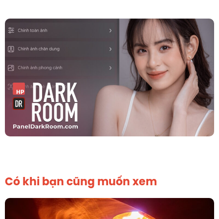
Có khi bạn cũng muốn xem