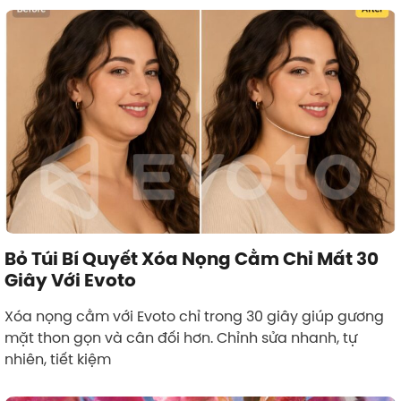
Bỏ Túi Bí Quyết Xóa Nọng Cằm Chỉ Mất 30
Giây Với Evoto
Xóa nọng cằm với Evoto chỉ trong 30 giây giúp gương
mặt thon gọn và cân đối hơn. Chỉnh sửa nhanh, tự
nhiên, tiết kiệm