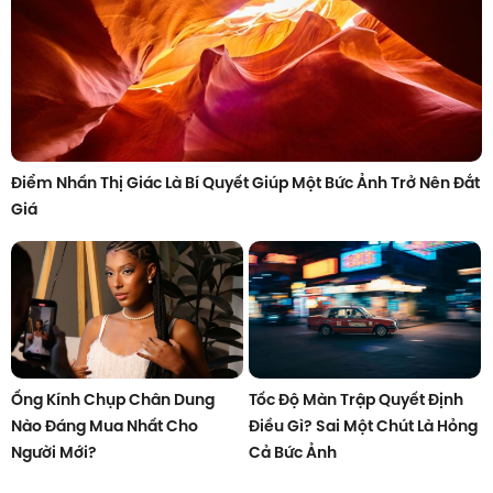
Điểm Nhấn Thị Giác Là Bí Quyết Giúp Một Bức Ảnh Trở Nên Đắt
Giá
Ống Kính Chụp Chân Dung
Tốc Độ Màn Trập Quyết Định
Nào Đáng Mua Nhất Cho
Điều Gì? Sai Một Chút Là Hỏng
Người Mới?
Cả Bức Ảnh