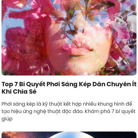
Top 7 Bí Quyết Phơi Sáng Kép Dân Chuyên Ít
Khi Chia Sẻ
Phơi sáng kép là kỹ thuật kết hợp nhiều khung hình để
tạo hiệu ứng nghệ thuật độc đáo. Khám phá 7 bí quyết
giúp