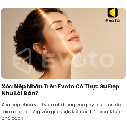
Xóa Nếp Nhăn Trên Evoto Có Thực Sự Đẹp
Như Lời Đồn?
Xóa nếp nhăn với Evoto chỉ trong vài giây giúp làn da
mịn màng nhưng vẫn giữ được kết cấu tự nhiên. Khám
phá cách