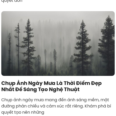
quyết đơn
Chụp Ảnh Ngày Mưa Là Thời Điểm Đẹp
Nhất Để Sáng Tạo Nghệ Thuật
Chụp ảnh ngày mưa mang đến ánh sáng mềm, mặt
đường phản chiếu và cảm xúc rất riêng. Khám phá bí
quyết tạo nên những