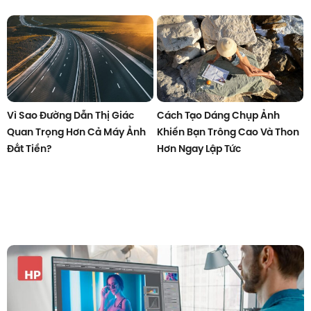
Vì Sao Đường Dẫn Thị Giác
Cách Tạo Dáng Chụp Ảnh
Quan Trọng Hơn Cả Máy Ảnh
Khiến Bạn Trông Cao Và Thon
Đắt Tiền?
Hơn Ngay Lập Tức