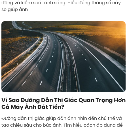
động và kiểm soát ánh sáng. Hiểu đúng thông số này
sẽ giúp ảnh
Vì Sao Đường Dẫn Thị Giác Quan Trọng Hơn
Cả Máy Ảnh Đắt Tiền?
Đường dẫn thị giác giúp dẫn ánh nhìn đến chủ thể và
tạo chiều sâu cho bức ảnh. Tìm hiểu cách áp dụng để