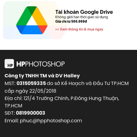
Công ty TNHH TM và DV Halley
MST:
do sở Kế Hoạch và Đầu Tư TP.HCM
0315059335
cấp ngày 22/05/2018
Địa chỉ: 121/4 Trường Chinh, P.Đông Hưng Thuận,
TP.HCM
SĐT:
0819900003
Email: phuc@hpphotoshop.com