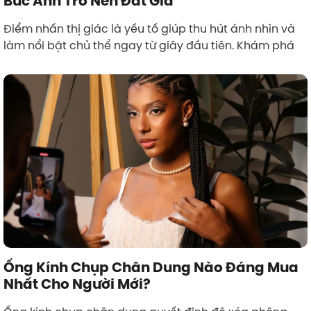
Bức Ảnh Trở Nên Đắt Giá
Điểm nhấn thị giác là yếu tố giúp thu hút ánh nhìn và
làm nổi bật chủ thể ngay từ giây đầu tiên. Khám phá
Ống Kính Chụp Chân Dung Nào Đáng Mua
Nhất Cho Người Mới?