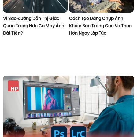
Vì Sao Đường Dẫn Thị Giác
Cách Tạo Dáng Chụp Ảnh
Quan Trọng Hơn Cả Máy Ảnh
Khiến Bạn Trông Cao Và Thon
Đắt Tiền?
Hơn Ngay Lập Tức