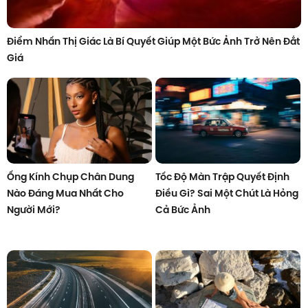
Điểm Nhấn Thị Giác Là Bí Quyết Giúp Một Bức Ảnh Trở Nên Đắt
Giá
Ống Kính Chụp Chân Dung
Tốc Độ Màn Trập Quyết Định
Nào Đáng Mua Nhất Cho
Điều Gì? Sai Một Chút Là Hỏng
Người Mới?
Cả Bức Ảnh