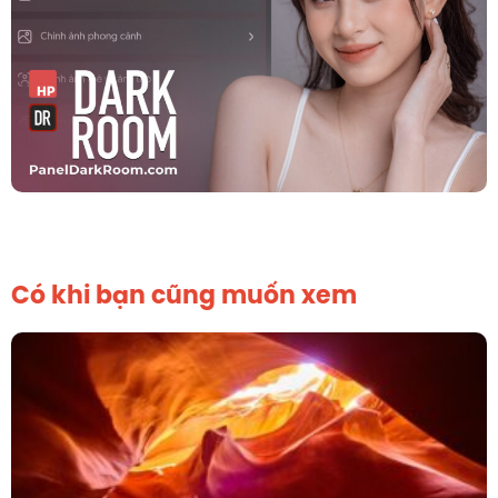
Có khi bạn cũng muốn xem