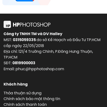
Công ty TNHH TM và DV Halley
MST:
do sở Kế Hoạch và Đầu Tư TP.HCM
0315059335
cấp ngày 22/05/2018
Địa chỉ: 121/4 Trường Chinh, P.Đông Hưng Thuận,
TP.HCM
SĐT:
0819900003
Email: phuc@hpphotoshop.com
Khách hàng
Thỏa thuận sử dụng
Chính sách bảo mật thông tin
Chính sách thanh toán