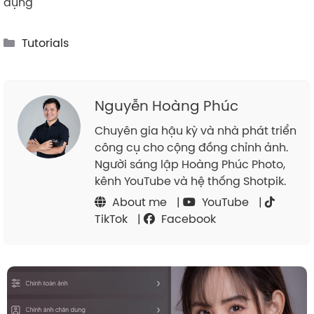
dụng
Categories
Tutorials
Nguyễn Hoàng Phúc
Chuyên gia hậu kỳ và nhà phát triển
công cụ cho cộng đồng chỉnh ảnh.
Người sáng lập Hoàng Phúc Photo,
kênh YouTube và hệ thống Shotpik.
About me
|
YouTube
|
TikTok
|
Facebook