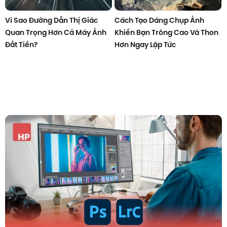
Vì Sao Đường Dẫn Thị Giác
Cách Tạo Dáng Chụp Ảnh
Quan Trọng Hơn Cả Máy Ảnh
Khiến Bạn Trông Cao Và Thon
Đắt Tiền?
Hơn Ngay Lập Tức