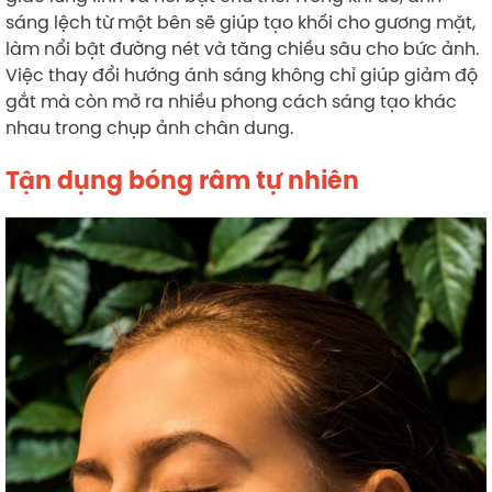
sáng lệch từ một bên sẽ giúp tạo khối cho gương mặt,
làm nổi bật đường nét và tăng chiều sâu cho bức ảnh.
Việc thay đổi hướng ánh sáng không chỉ giúp giảm độ
gắt mà còn mở ra nhiều phong cách sáng tạo khác
nhau trong chụp ảnh chân dung.
Tận dụng bóng râm tự nhiên