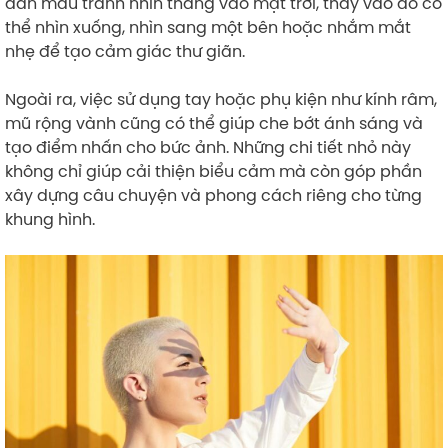
dẫn mẫu tránh nhìn thẳng vào mặt trời, thay vào đó có
thể nhìn xuống, nhìn sang một bên hoặc nhắm mắt
nhẹ để tạo cảm giác thư giãn.
Ngoài ra, việc sử dụng tay hoặc phụ kiện như kính râm,
mũ rộng vành cũng có thể giúp che bớt ánh sáng và
tạo điểm nhấn cho bức ảnh. Những chi tiết nhỏ này
không chỉ giúp cải thiện biểu cảm mà còn góp phần
xây dựng câu chuyện và phong cách riêng cho từng
khung hình.