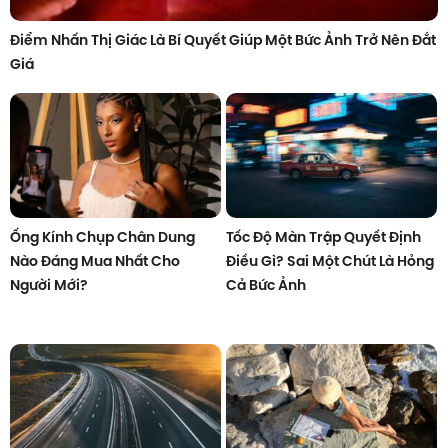
Điểm Nhấn Thị Giác Là Bí Quyết Giúp Một Bức Ảnh Trở Nên Đắt
Giá
Ống Kính Chụp Chân Dung
Tốc Độ Màn Trập Quyết Định
Nào Đáng Mua Nhất Cho
Điều Gì? Sai Một Chút Là Hỏng
Người Mới?
Cả Bức Ảnh