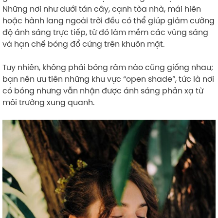
Những nơi như dưới tán cây, cạnh tòa nhà, mái hiên
hoặc hành lang ngoài trời đều có thể giúp giảm cường
độ ánh sáng trực tiếp, từ đó làm mềm các vùng sáng
và hạn chế bóng đổ cứng trên khuôn mặt.
Tuy nhiên, không phải bóng râm nào cũng giống nhau;
bạn nên ưu tiên những khu vực “open shade”, tức là nơi
có bóng nhưng vẫn nhận được ánh sáng phản xạ từ
môi trường xung quanh.