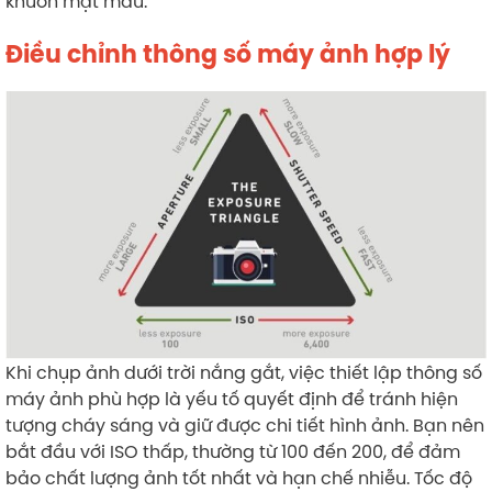
khuôn mặt mẫu.
Điều chỉnh thông số máy ảnh hợp lý
Khi chụp ảnh dưới trời nắng gắt, việc thiết lập thông số
máy ảnh phù hợp là yếu tố quyết định để tránh hiện
tượng cháy sáng và giữ được chi tiết hình ảnh. Bạn nên
bắt đầu với ISO thấp, thường từ 100 đến 200, để đảm
bảo chất lượng ảnh tốt nhất và hạn chế nhiễu. Tốc độ