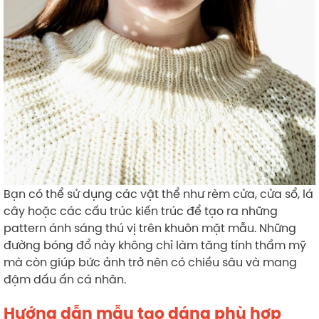
Bạn có thể sử dụng các vật thể như rèm cửa, cửa sổ, lá
cây hoặc các cấu trúc kiến trúc để tạo ra những
pattern ánh sáng thú vị trên khuôn mặt mẫu. Những
đường bóng đổ này không chỉ làm tăng tính thẩm mỹ
mà còn giúp bức ảnh trở nên có chiều sâu và mang
đậm dấu ấn cá nhân.
Hướng dẫn mẫu tạo dáng phù hợp