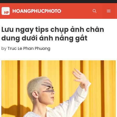
Skip
to
Me
content
Lưu ngay tips chụp ảnh chân
dung dưới ánh nắng gắt
by
Truc Le Phan Phuong