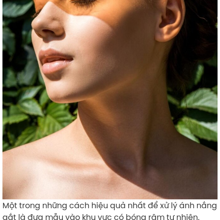
Một trong những cách hiệu quả nhất để xử lý ánh nắng
gắt là đưa mẫu vào khu vực có bóng râm tự nhiên.