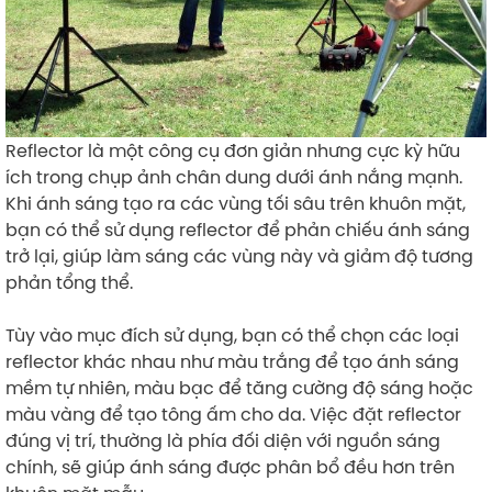
Reflector là một công cụ đơn giản nhưng cực kỳ hữu
ích trong chụp ảnh chân dung dưới ánh nắng mạnh.
Khi ánh sáng tạo ra các vùng tối sâu trên khuôn mặt,
bạn có thể sử dụng reflector để phản chiếu ánh sáng
trở lại, giúp làm sáng các vùng này và giảm độ tương
phản tổng thể.
Tùy vào mục đích sử dụng, bạn có thể chọn các loại
reflector khác nhau như màu trắng để tạo ánh sáng
mềm tự nhiên, màu bạc để tăng cường độ sáng hoặc
màu vàng để tạo tông ấm cho da. Việc đặt reflector
đúng vị trí, thường là phía đối diện với nguồn sáng
chính, sẽ giúp ánh sáng được phân bổ đều hơn trên