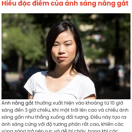
Hiểu đặc điểm của ánh sáng nắng gắt
Ánh nắng gắt
thường xuất hiện vào khoảng từ 10 giờ
sáng đến 3 giờ chiều, khi mặt trời lên cao và chiếu ánh
sáng gần như thẳng xuống đối tượng. Điều này tạo ra
ánh sáng cứng với độ tương phản rất cao, khiến các
vùng sáng trở nên rực và dễ bị cháy, trong khi các