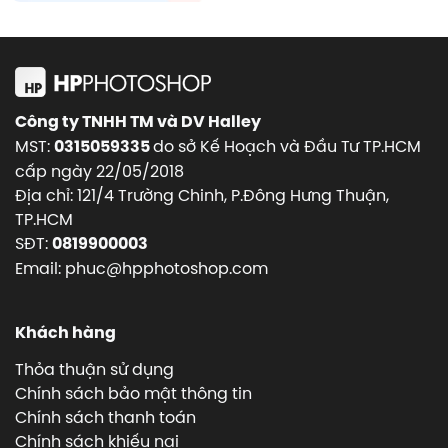
Công ty TNHH TM và DV Halley
MST:
do sở Kế Hoạch và Đầu Tư TP.HCM
0315059335
cấp ngày 22/05/2018
Địa chỉ: 121/4 Trường Chinh, P.Đông Hưng Thuận,
TP.HCM
SĐT:
0819900003
Email: phuc@hpphotoshop.com
Khách hàng
Thỏa thuận sử dụng
Chính sách bảo mật thông tin
Chính sách thanh toán
Chính sách khiếu nại