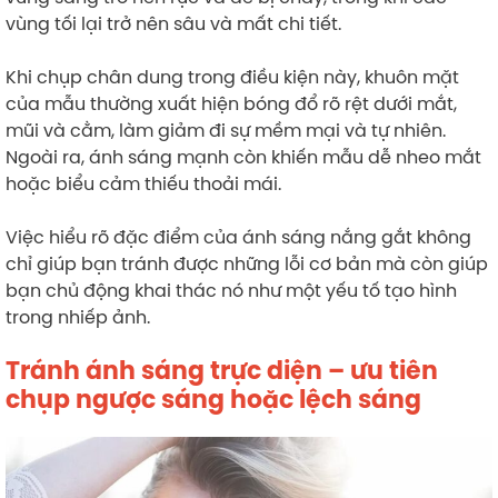
vùng tối lại trở nên sâu và mất chi tiết.
Khi chụp chân dung trong điều kiện này, khuôn mặt
của mẫu thường xuất hiện bóng đổ rõ rệt dưới mắt,
mũi và cằm, làm giảm đi sự mềm mại và tự nhiên.
Ngoài ra, ánh sáng mạnh còn khiến mẫu dễ nheo mắt
hoặc biểu cảm thiếu thoải mái.
Việc hiểu rõ đặc điểm của ánh sáng nắng gắt không
chỉ giúp bạn tránh được những lỗi cơ bản mà còn giúp
bạn chủ động khai thác nó như một yếu tố tạo hình
trong nhiếp ảnh.
Tránh ánh sáng trực diện – ưu tiên
chụp ngược sáng hoặc lệch sáng