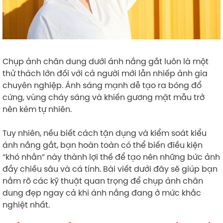
Chụp ảnh chân dung dưới ánh nắng gắt luôn là một
thử thách lớn đối với cả người mới lẫn nhiếp ảnh gia
chuyên nghiệp. Ánh sáng mạnh dễ tạo ra bóng đổ
cứng, vùng cháy sáng và khiến gương mặt mẫu trở
nên kém tự nhiên.
Tuy nhiên, nếu biết cách tận dụng và kiểm soát kiểu
ánh nắng gắt, bạn hoàn toàn có thể biến điều kiện
“khó nhằn” này thành lợi thế để tạo nên những bức ảnh
đầy chiều sâu và cá tính. Bài viết dưới đây sẽ giúp bạn
nắm rõ các kỹ thuật quan trọng để chụp ảnh chân
dung đẹp ngay cả khi ánh nắng đang ở mức khắc
nghiệt nhất.