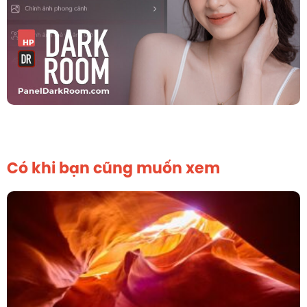
Có khi bạn cũng muốn xem