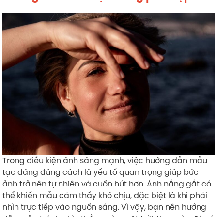
Trong điều kiện ánh sáng mạnh, việc hướng dẫn mẫu
tạo dáng đúng cách là yếu tố quan trọng giúp bức
ảnh trở nên tự nhiên và cuốn hút hơn. Ánh nắng gắt có
thể khiến mẫu cảm thấy khó chịu, đặc biệt là khi phải
nhìn trực tiếp vào nguồn sáng. Vì vậy, bạn nên hướng