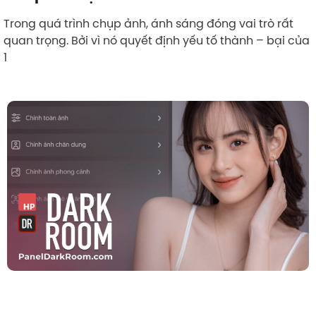
Trong quá trình chụp ảnh, ánh sáng đóng vai trò rất
quan trọng. Bởi vì nó quyết định yếu tố thành – bại của
1