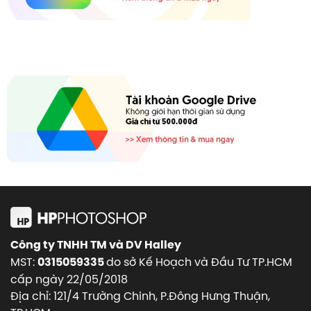
Công ty TNHH TM và DV Halley
MST:
do sở Kế Hoạch và Đầu Tư TP.HCM
0315059335
cấp ngày 22/05/2018
Địa chỉ: 121/4 Trường Chinh, P.Đông Hưng Thuận,