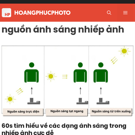
Skip
to
Me
content
nguồn ánh sáng nhiếp ảnh
60s tìm hiểu về các dạng ánh sáng trong
nhiếp ảnh cực dễ