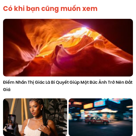
Có khi bạn cũng muốn xem
Điểm Nhấn Thị Giác Là Bí Quyết Giúp Một Bức Ảnh Trở Nên Đắt
Giá