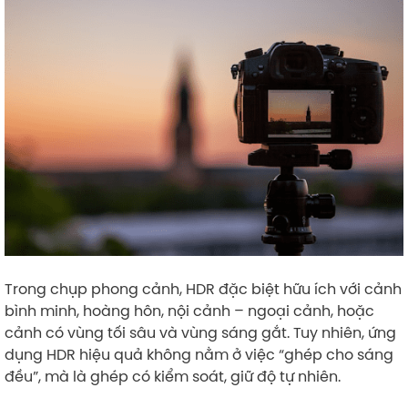
Trong chụp phong cảnh, HDR đặc biệt hữu ích với cảnh
bình minh, hoàng hôn, nội cảnh – ngoại cảnh, hoặc
cảnh có vùng tối sâu và vùng sáng gắt. Tuy nhiên, ứng
dụng HDR hiệu quả không nằm ở việc “ghép cho sáng
đều”, mà là ghép có kiểm soát, giữ độ tự nhiên.