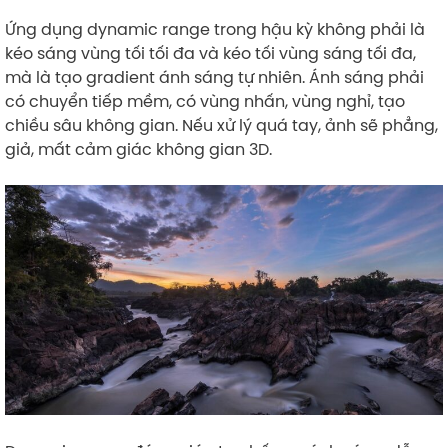
Ứng dụng dynamic range trong hậu kỳ không phải là
kéo sáng vùng tối tối đa và kéo tối vùng sáng tối đa,
mà là tạo gradient ánh sáng tự nhiên. Ánh sáng phải
có chuyển tiếp mềm, có vùng nhấn, vùng nghỉ, tạo
chiều sâu không gian. Nếu xử lý quá tay, ảnh sẽ phẳng,
giả, mất cảm giác không gian 3D.