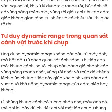
truyền tải được không gian thật và cảm xúc của cảnh
vật. Ngược lại, khi xử lý dynamic range tốt, bức ảnh sẽ
có vùng sáng mềm mại, vùng tối giàu chi tiết, tạo cảm
giác không gian rộng, tự nhiên và có chiều sâu thị giác
rõ rệt.
Tư duy dynamic range trong quan sát
cảnh vật trước khi chụp
Ứng dụng
dynamic range
không bắt đầu từ máy ảnh,
mà bắt đầu từ cách quan sát ánh sáng. Khi tiếp cận
một khung cảnh, người chụp cần đánh giá nhanh các
vùng sáng mạnh nhất, vùng tối nhất và mức độ chênh
lệch giữa chúng. Việc này giúp xác định xem cảnh có
vượt quá khả năng dynamic range của cảm biến hay
không.
Ở những khung cảnh có tương phản nhẹ, máy ảnh có
thể ghi lại đầy đủ chi tiết chỉ với một lần chụp. Nhưng