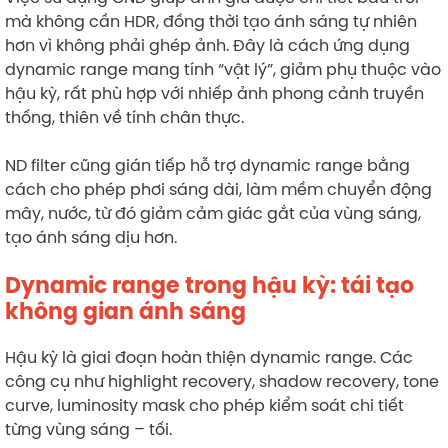
mà không cần HDR, đồng thời tạo ánh sáng tự nhiên
hơn vì không phải ghép ảnh. Đây là cách ứng dụng
dynamic range mang tính “vật lý”, giảm phụ thuộc vào
hậu kỳ, rất phù hợp với nhiếp ảnh phong cảnh truyền
thống, thiên về tính chân thực.
ND filter cũng gián tiếp hỗ trợ dynamic range bằng
cách cho phép phơi sáng dài, làm mềm chuyển động
mây, nước, từ đó giảm cảm giác gắt của vùng sáng,
tạo ánh sáng dịu hơn.
Dynamic range trong hậu kỳ: tái tạo
không gian ánh sáng
Hậu kỳ là giai đoạn hoàn thiện dynamic range. Các
công cụ như highlight recovery, shadow recovery, tone
curve, luminosity mask cho phép kiểm soát chi tiết
từng vùng sáng – tối.