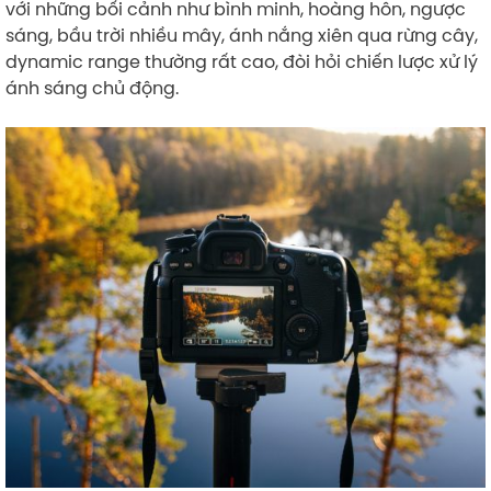
với những bối cảnh như bình minh, hoàng hôn, ngược
sáng, bầu trời nhiều mây, ánh nắng xiên qua rừng cây,
dynamic range thường rất cao, đòi hỏi chiến lược xử lý
ánh sáng chủ động.