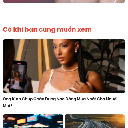
Có khi bạn cũng muốn xem
Ống Kính Chụp Chân Dung Nào Đáng Mua Nhất Cho Người
Mới?