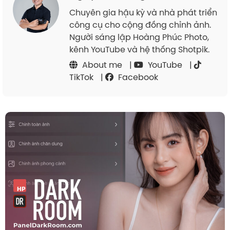
Chuyên gia hậu kỳ và nhà phát triển
công cụ cho cộng đồng chỉnh ảnh.
Người sáng lập Hoàng Phúc Photo,
kênh YouTube và hệ thống Shotpik.
About me
|
YouTube
|
TikTok
|
Facebook