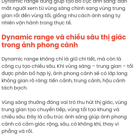
Dynamic range đúng giúp tạo bố cục ánh sáng: dẫn
mắt người xem từ vùng sáng chính sang vùng trung
gian rồi đến vùng tối, giống như cách ánh sáng tự
nhiên vận hành trong thực tế.
Dynamic range và chiều sâu thị giác
trong ảnh phong cảnh
Dynamic range không chỉ là giữ chi tiết, mà còn là
công cụ tạo chiều sâu. Khi vùng sáng – trung gian – tối
được phân bố hợp lý, ảnh phong cảnh sẽ có lớp lang
không gian rõ ràng: tiền cảnh, trung cảnh, hậu cảnh
tách bạch.
Vùng sáng thường đóng vai trò thu hút thị giác, vùng
trung gian tạo chuyển tiếp, vùng tối tạo khung và
chiều sâu. Đây là cấu trúc ánh sáng giúp ảnh phong
cảnh có cảm giác rộng, sâu, có không khí, thay vì
phẳng và rối.