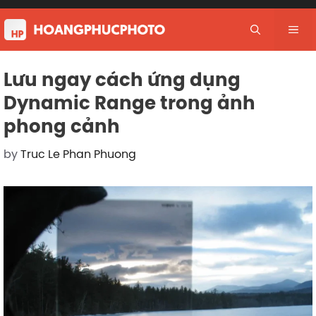
Skip
to
Me
content
Lưu ngay cách ứng dụng
Dynamic Range trong ảnh
phong cảnh
by
Truc Le Phan Phuong