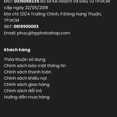
MST:
do sở Kế Hoạch và Đầu Tư TP.HCM
0315059335
cấp ngày 22/05/2018
Địa chỉ: 121/4 Trường Chinh, P.Đông Hưng Thuận,
TP.HCM
SĐT:
0819900003
Email: phuc@hpphotoshop.com
Khách hàng
Thỏa thuận sử dụng
Chính sách bảo mật thông tin
Chính sách thanh toán
Chính sách khiếu nại
Chính sách giao hàng
Chính sách đổi trả
Hướng dẫn mua hàng