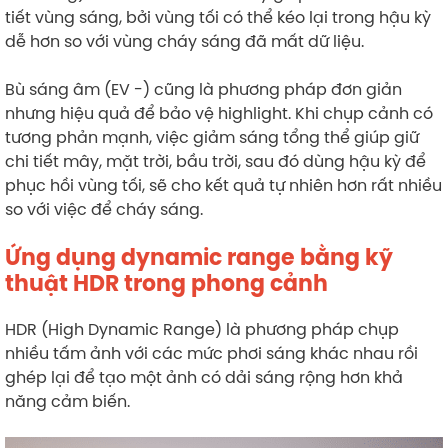
tiết vùng sáng, bởi vùng tối có thể kéo lại trong hậu kỳ
dễ hơn so với vùng cháy sáng đã mất dữ liệu.
Bù sáng âm (EV -) cũng là phương pháp đơn giản
nhưng hiệu quả để bảo vệ highlight. Khi chụp cảnh có
tương phản mạnh, việc giảm sáng tổng thể giúp giữ
chi tiết mây, mặt trời, bầu trời, sau đó dùng hậu kỳ để
phục hồi vùng tối, sẽ cho kết quả tự nhiên hơn rất nhiều
so với việc để cháy sáng.
Ứng dụng dynamic range bằng kỹ
thuật HDR trong phong cảnh
HDR (High Dynamic Range) là phương pháp chụp
nhiều tấm ảnh với các mức phơi sáng khác nhau rồi
ghép lại để tạo một ảnh có dải sáng rộng hơn khả
năng cảm biến.