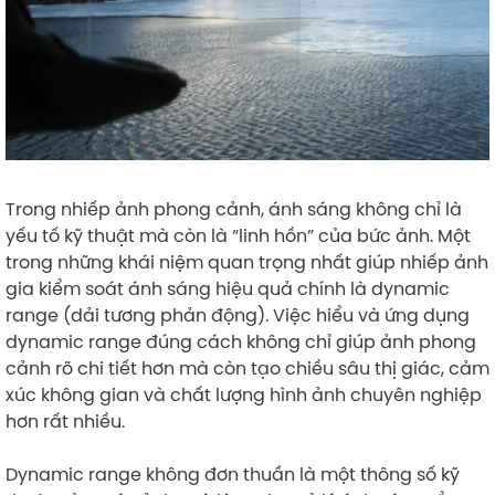
Trong nhiếp ảnh phong cảnh, ánh sáng không chỉ là
yếu tố kỹ thuật mà còn là “linh hồn” của bức ảnh. Một
trong những khái niệm quan trọng nhất giúp nhiếp ảnh
gia kiểm soát ánh sáng hiệu quả chính là dynamic
range (dải tương phản động). Việc hiểu và ứng dụng
dynamic range đúng cách không chỉ giúp ảnh phong
cảnh rõ chi tiết hơn mà còn tạo chiều sâu thị giác, cảm
xúc không gian và chất lượng hình ảnh chuyên nghiệp
hơn rất nhiều.
Dynamic range không đơn thuần là một thông số kỹ