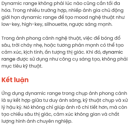
Dynamic range không phải lúc nào cũng cần tối đa
hóa. Trong nhiều trường hợp, nhiếp ảnh gia chủ động
giới hạn dynamic range để tạo mood nghệ thuật như
low-key, high-key, silhouette, ngược sáng mạnh.
Trong ảnh phong cảnh nghệ thuật, việc để bóng đổ
sâu, trời cháy nhẹ, hoặc tương phản mạnh có thể tạo
cảm xúc, kịch tính, ấn tượng thị giác. Khi đó,
dynamic
range
được sử dụng như công cụ sáng tạo, không phải
mục tiêu kỹ thuật.
Kết luận
Ứng dụng dynamic range trong chụp ảnh phong cảnh
là sự kết hợp giữa tư duy ánh sáng, kỹ thuật chụp và xử
lý hậu kỳ. Nó không chỉ giúp ảnh rõ chi tiết hơn, mà còn
tạo chiều sâu thị giác, cảm xúc không gian và chất
lượng hình ảnh chuyên nghiệp.