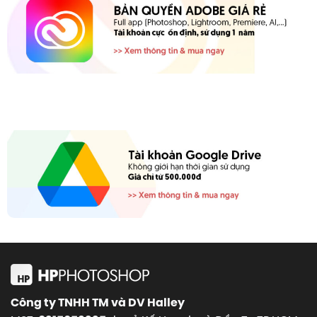
Công ty TNHH TM và DV Halley