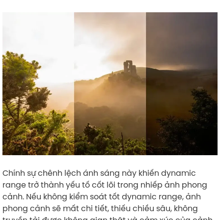
Chính sự chênh lệch ánh sáng này khiến dynamic
range trở thành yếu tố cốt lõi trong nhiếp ảnh phong
cảnh. Nếu không kiểm soát tốt dynamic range, ảnh
phong cảnh sẽ mất chi tiết, thiếu chiều sâu, không