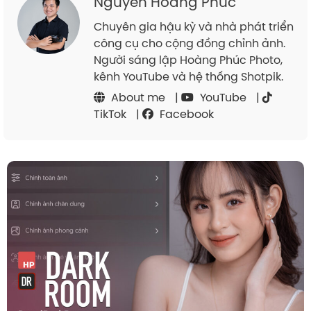
Nguyễn Hoàng Phúc
Chuyên gia hậu kỳ và nhà phát triển
công cụ cho cộng đồng chỉnh ảnh.
Người sáng lập Hoàng Phúc Photo,
kênh YouTube và hệ thống Shotpik.
About me
|
YouTube
|
TikTok
|
Facebook