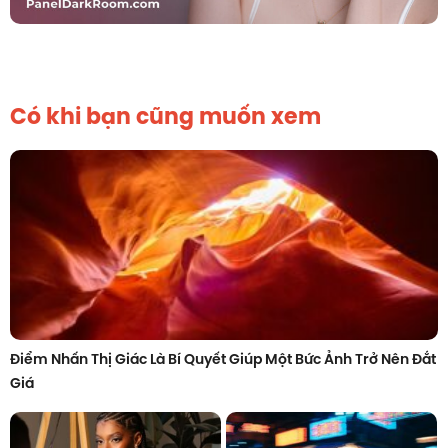
Có khi bạn cũng muốn xem
Điểm Nhấn Thị Giác Là Bí Quyết Giúp Một Bức Ảnh Trở Nên Đắt
Giá