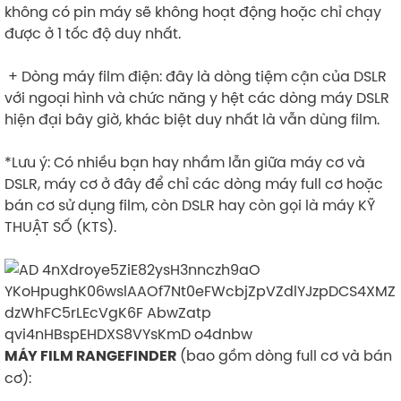
không có pin máy sẽ không hoạt động hoặc chỉ chạy
được ở 1 tốc độ duy nhất.
+ Dòng máy film điện: đây là dòng tiệm cận của DSLR
với ngoại hình và chức năng y hệt các dòng máy DSLR
hiện đại bây giờ, khác biệt duy nhất là vẫn dùng film.
*Lưu ý: Có nhiều bạn hay nhầm lẫn giữa máy cơ và
DSLR, máy cơ ở đây để chỉ các dòng máy full cơ hoặc
bán cơ sử dụng film, còn DSLR hay còn gọi là máy KỸ
THUẬT SỐ (KTS).
(bao gồm dòng full cơ và bán
MÁY FILM RANGEFINDER
cơ):