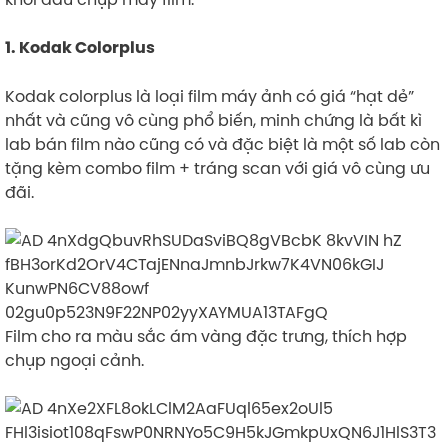
1. Kodak Colorplus
Kodak colorplus là loại film máy ảnh có giá “hạt dẻ”
nhất và cũng vô cùng phổ biến, minh chứng là bất kì
lab bán film nào cũng có và đặc biệt là một số lab còn
tặng kèm combo film + tráng scan với giá vô cùng ưu
đãi.
Film cho ra màu sắc ám vàng đặc trưng, thích hợp
chụp ngoại cảnh.