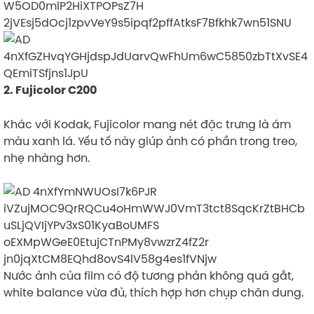
2. Fujicolor C200
Khác với Kodak, Fujicolor mang nét đặc trưng là ám
màu xanh lá. Yếu tố này giúp ảnh có phần trong treo,
nhẹ nhàng hơn.
Nước ảnh của film có độ tương phản không quá gắt,
white balance vừa đủ, thích hợp hơn chụp chân dung.