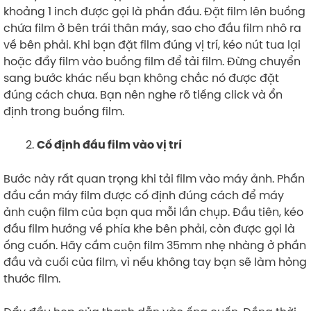
khoảng 1 inch được gọi là phần đầu. Đặt film lên buồng
chứa film ở bên trái thân máy, sao cho đầu film nhô ra
về bên phải. Khi bạn đặt film đúng vị trí, kéo nút tua lại
hoặc đẩy film vào buồng film để tải film. Đừng chuyển
sang bước khác nếu bạn không chắc nó được đặt
đúng cách chưa. Bạn nên nghe rõ tiếng click và ổn
định trong buồng film.
Cố định đầu film vào vị trí
Bước này rất quan trọng khi tải film vào máy ảnh. Phần
đầu cần máy film được cố định đúng cách để máy
ảnh cuộn film của bạn qua mỗi lần chụp. Đầu tiên, kéo
đầu film hướng về phía khe bên phải, còn được gọi là
ống cuốn. Hãy cầm cuộn film 35mm nhẹ nhàng ở phần
đầu và cuối của film, vì nếu không tay bạn sẽ làm hỏng
thước film.