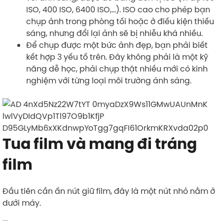
ISO, 400 ISO, 6400 ISO,…). ISO cao cho phép bạn
chụp ảnh trong phòng tối hoặc ở điều kiện thiếu
sáng, nhưng đổi lại ảnh sẽ bị nhiễu khá nhiều.
Để chụp được một bức ảnh đẹp, bạn phải biết
kết hợp 3 yếu tố trên. Đây không phải là một kỹ
năng dễ học, phải chụp thật nhiều mới có kinh
nghiệm với từng loại môi trường ánh sáng.
Tua film và mang đi tráng
film
Đầu tiên cần ấn nút giữ film, đây là một nút nhỏ nằm ở
dưới máy.