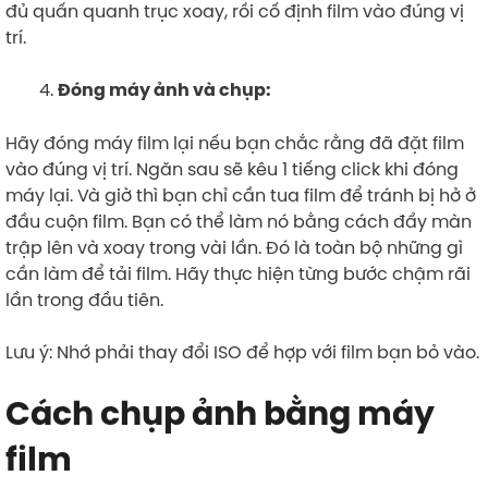
đủ quấn quanh trục xoay, rồi cố định film vào đúng vị
trí.
Đóng máy ảnh và chụp:
Hãy đóng máy film lại nếu bạn chắc rằng đã đặt film
vào đúng vị trí. Ngăn sau sẽ kêu 1 tiếng click khi đóng
máy lại. Và giờ thì bạn chỉ cần tua film để tránh bị hở ở
đầu cuộn film. Bạn có thể làm nó bằng cách đẩy màn
trập lên và xoay trong vài lần. Đó là toàn bộ những gì
cần làm để tải film. Hãy thực hiện từng bước chậm rãi
lần trong đầu tiên.
Lưu ý: Nhớ phải thay đổi ISO để hợp với film bạn bỏ vào.
Cách chụp ảnh bằng máy
film