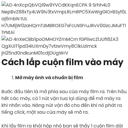
Cách lắp cuộn film vào máy
Mở máy ảnh và chuẩn bị film
Bước đầu tiên là mở phía sau của máy film ra. Trên hầu
hết các máy, có 1 nút vặn tua lại dùng để mở máy ra
khi nhấn vào. Nâng nút vặn đó cho đến khi nó phát ra
tiếng click, mặt sau của máy sẽ mở ra.
Khi lấy film ra khỏi hộp nhỏ bạn sẽ thấy 1 cuộn film dài