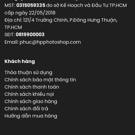
MST:
do sở Kế Hoạch và Đầu Tư TP.HCM
0315059335
cấp ngày 22/05/2018
Địa chỉ: 121/4 Trường Chinh, P.Đông Hưng Thuận,
TP.HCM
SĐT:
0819900003
Email: phuc@hpphotoshop.com
Khách hàng
Thỏa thuận sử dụng
Chính sách bảo mật thông tin
Chính sách thanh toán
Chính sách khiếu nại
Chính sách giao hàng
Chính sách đổi trả
Hướng dẫn mua hàng