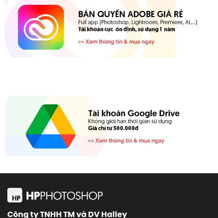
Công ty TNHH TM và DV Halley