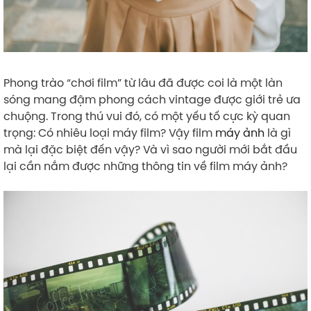
Phong trào “chơi film” từ lâu đã được coi là một làn
sóng mang đậm phong cách vintage được giới trẻ ưa
chuộng. Trong thú vui đó, có một yếu tố cực kỳ quan
trọng: Có nhiêu loại máy film? Vậy film
máy ảnh
là gì
mà lại đặc biệt đến vậy? Và vì sao người mới bắt đầu
lại cần nắm được những thông tin về film máy ảnh?