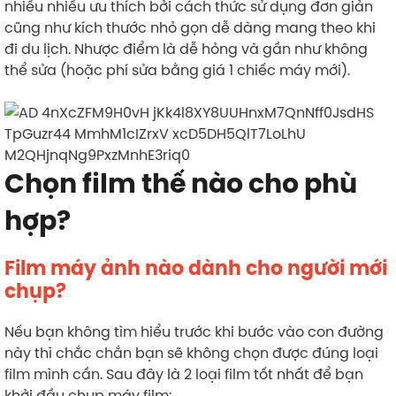
nhiều nhiều ưu thích bởi cách thức sử dụng đơn giản
cũng như kích thước nhỏ gọn dễ dàng mang theo khi
đi du lịch. Nhược điểm là dễ hỏng và gần như không
thể sửa (hoặc phí sửa bằng giá 1 chiếc máy mới).
Chọn film thế nào cho phù
hợp?
Film máy ảnh nào dành cho người mới
chụp?
Nếu bạn không tìm hiểu trước khi bước vào con đường
này thì chắc chắn bạn sẽ không chọn được đúng loại
film mình cần. Sau đây là 2 loại film tốt nhất để bạn
khởi đầu chụp máy film: