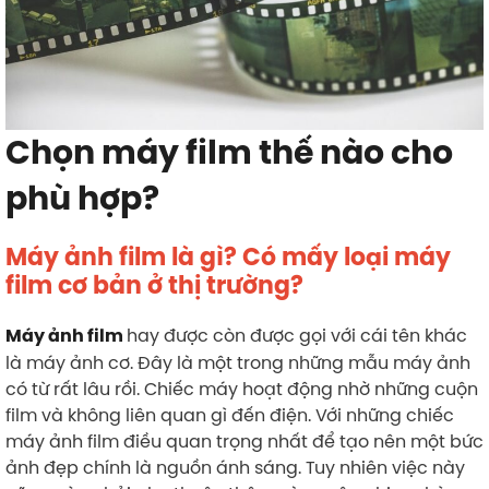
Chọn máy film thế nào cho
phù hợp?
Máy ảnh film là gì? Có mấy loại máy
film cơ bản ở thị trường?
hay được còn được gọi với cái tên khác
Máy ảnh film
là máy ảnh cơ. Đây là một trong những mẫu máy ảnh
có từ rất lâu rồi. Chiếc máy hoạt động nhờ những cuộn
film và không liên quan gì đến điện. Với những chiếc
máy ảnh film điều quan trọng nhất để tạo nên một bức
ảnh đẹp chính là nguồn ánh sáng. Tuy nhiên việc này