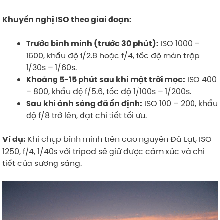
Khuyến nghị ISO theo giai đoạn:
ISO 1000 –
Trước bình minh (trước 30 phút):
1600, khẩu độ f/2.8 hoặc f/4, tốc độ màn trập
1/30s – 1/60s.
ISO 400
Khoảng 5-15 phút sau khi mặt trời mọc:
– 800, khẩu độ f/5.6, tốc độ 1/100s – 1/200s.
ISO 100 – 200, khẩu
Sau khi ánh sáng đã ổn định:
độ f/8 trở lên, đạt chi tiết tối ưu.
Khi chụp bình minh trên cao nguyên Đà Lạt, ISO
Ví dụ:
1250, f/4, 1/40s với tripod sẽ giữ được cảm xúc và chi
tiết của sương sáng.