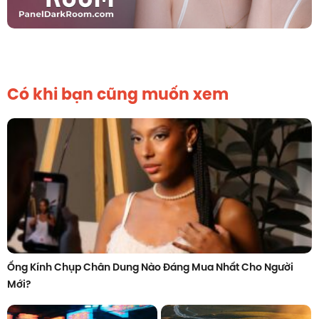
Có khi bạn cũng muốn xem
Ống Kính Chụp Chân Dung Nào Đáng Mua Nhất Cho Người
Mới?