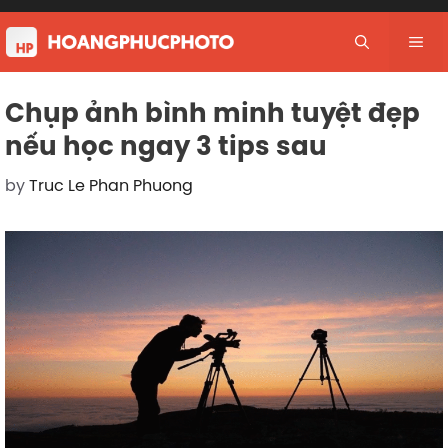
Skip
to
Me
content
Chụp ảnh bình minh tuyệt đẹp
nếu học ngay 3 tips sau
by
Truc Le Phan Phuong