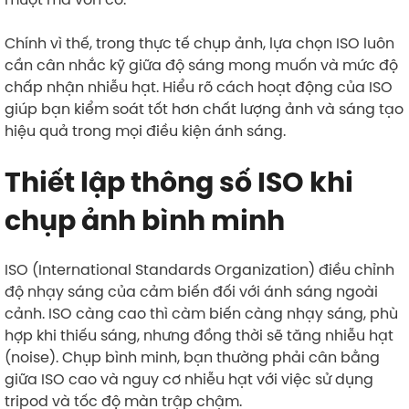
Chính vì thế, trong thực tế chụp ảnh, lựa chọn ISO luôn
cần cân nhắc kỹ giữa độ sáng mong muốn và mức độ
chấp nhận nhiễu hạt. Hiểu rõ cách hoạt động của ISO
giúp bạn kiểm soát tốt hơn chất lượng ảnh và sáng tạo
hiệu quả trong mọi điều kiện ánh sáng.
Thiết lập thông số ISO khi
chụp ảnh bình minh
ISO (International Standards Organization) điều chỉnh
độ nhạy sáng của cảm biến đối với ánh sáng ngoài
cảnh. ISO càng cao thì càm biến càng nhạy sáng, phù
hợp khi thiếu sáng, nhưng đồng thời sẽ tăng nhiễu hạt
(noise). Chụp bình minh, bạn thường phải cân bằng
giữa ISO cao và nguy cơ nhiễu hạt với việc sử dụng
tripod và tốc độ màn trập chậm.