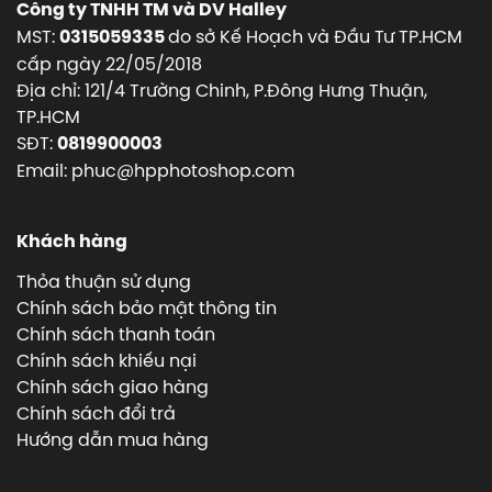
Công ty TNHH TM và DV Halley
MST:
do sở Kế Hoạch và Đầu Tư TP.HCM
0315059335
cấp ngày 22/05/2018
Địa chỉ: 121/4 Trường Chinh, P.Đông Hưng Thuận,
TP.HCM
SĐT:
0819900003
Email: phuc@hpphotoshop.com
Khách hàng
Thỏa thuận sử dụng
Chính sách bảo mật thông tin
Chính sách thanh toán
Chính sách khiếu nại
Chính sách giao hàng
Chính sách đổi trả
Hướng dẫn mua hàng