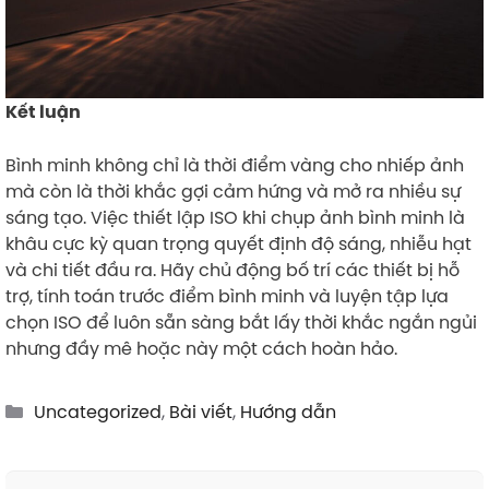
Kết luận
Bình minh không chỉ là thời điểm vàng cho nhiếp ảnh
mà còn là thời khắc gợi cảm hứng và mở ra nhiều sự
sáng tạo. Việc thiết lập ISO khi chụp ảnh bình minh là
khâu cực kỳ quan trọng quyết định độ sáng, nhiễu hạt
và chi tiết đầu ra. Hãy chủ động bố trí các thiết bị hỗ
trợ, tính toán trước điểm bình minh và luyện tập lựa
chọn ISO để luôn sẵn sàng bắt lấy thời khắc ngắn ngủi
nhưng đầy mê hoặc này một cách hoàn hảo.
Categories
Uncategorized
,
Bài viết
,
Hướng dẫn