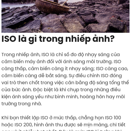
ISO là gì trong nhiếp ảnh?
Trong nhiếp ảnh, ISO là chỉ số đo độ nhạy sáng của
cảm biến máy ảnh đối với ánh sáng môi trường. ISO
càng thấp, cảm biến càng ít nhạy sáng; ISO càng cao,
cảm biến càng dễ bắt sáng. Sự điều chỉnh ISO đóng
vai trò then chốt trong việc cân bằng độ sáng tổng thể
của bức ảnh. Đặc biệt là khi chụp trong những điều
kiện ánh sáng yếu như bình minh, hoàng hôn hay môi
trường trong nhà.
Khi bạn thiết lập ISO ở mức thấp, chẳng hạn ISO 100
hoặc ISO 200, hình ảnh thu được sẽ mịn màng, chi tiết