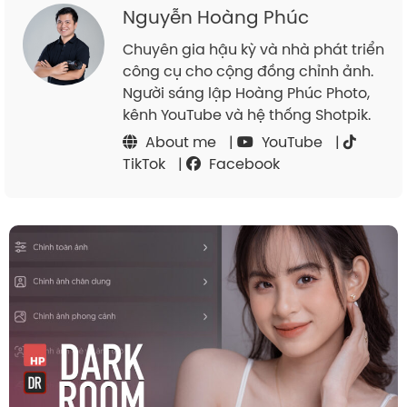
Nguyễn Hoàng Phúc
Chuyên gia hậu kỳ và nhà phát triển
công cụ cho cộng đồng chỉnh ảnh.
Người sáng lập Hoàng Phúc Photo,
kênh YouTube và hệ thống Shotpik.
About me
|
YouTube
|
TikTok
|
Facebook