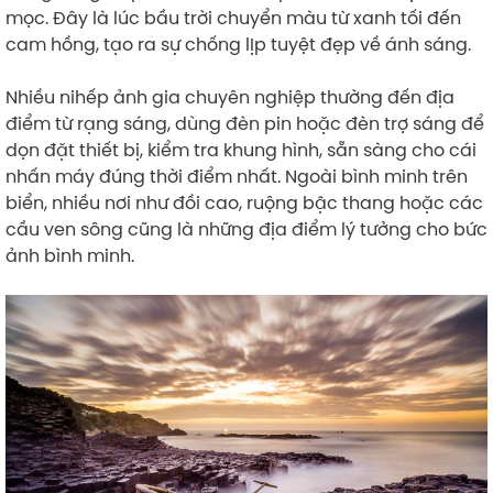
mọc. Đây là lúc bầu trời chuyển màu từ xanh tối đến
cam hồng, tạo ra sự chống lỊp tuyệt đẹp về ánh sáng.
Nhiều nihếp ảnh gia chuyên nghiệp thường đến địa
điểm từ rạng sáng, dùng đèn pin hoặc đèn trợ sáng để
dọn đặt thiết bị, kiểm tra khung hình, sẵn sàng cho cái
nhấn máy đúng thời điểm nhất. Ngoài bình minh trên
biển, nhiều nơi như đồi cao, ruộng bậc thang hoặc các
cầu ven sông cũng là những địa điểm lý tưởng cho bức
ảnh bình minh.