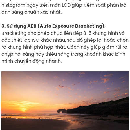
histogram ngay trên màn LCD giúp kiểm soát phân bố
ánh sáng chuẩn xác nhất.
:
3. Sử dụng AEB (Auto Exposure Bracketing)
Bracketing cho phép chụp liên tiếp 3-5 khung hình với
các thiết lập ISO khác nhau, sau đó ghép lại hoặc chọn
ra khung hình phù hợp nhất. Cách này giúp giảm rủi ro
chụp hỏi sáng hay thiếu sáng trong khoảnh khắc bình
minh chuyển động nhanh.