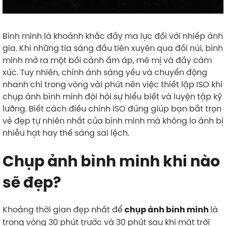
Bình minh là khoảnh khắc đầy ma lực đối với nhiếp ảnh
gia. Khi những tia sáng đầu tiên xuyên qua đồi núi, bình
minh mở ra một bối cảnh ấm áp, mê mị và đầy cảm
xúc. Tuy nhiên, chính ánh sáng yếu và chuyển động
nhanh chỉ trong vòng vài phút nên việc thiết lập ISO khi
chụp ảnh bình minh đòi hỏi sự hiểu biết và luyện tập kỹ
lưỡng. Biết cách điều chỉnh ISO đúng giúp bạn bắt trọn
vẻ đẹp tự nhiên nhất của bình minh mà không lo ảnh bị
nhiễu hạt hay thế sáng sai lệch.
Chụp ảnh bình minh khi nào
sẽ đẹp?
Khoảng thời gian đẹp nhất để
là
chụp ảnh bình minh
trong vòng 30 phút trước và 30 phút sau khi mặt trời