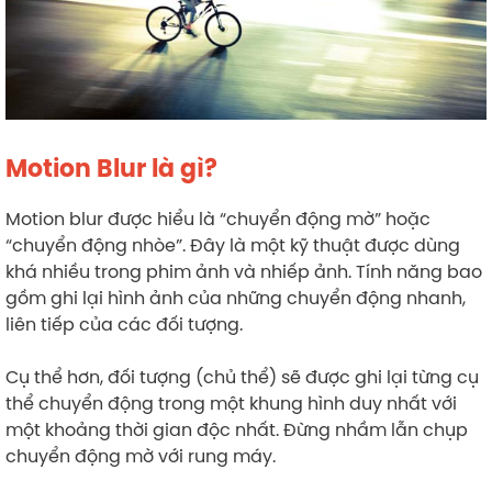
Motion Blur là gì?
Motion blur được hiểu là “chuyển động mờ” hoặc
“chuyển động nhòe”. Đây là một kỹ thuật được dùng
khá nhiều trong phim ảnh và nhiếp ảnh. Tính năng bao
gồm ghi lại hình ảnh của những chuyển động nhanh,
liên tiếp của các đối tượng.
Cụ thể hơn, đối tượng (chủ thể) sẽ được ghi lại từng cụ
thể chuyển động trong một khung hình duy nhất với
một khoảng thời gian độc nhất. Đừng nhầm lẫn chụp
chuyển động mờ với rung máy.