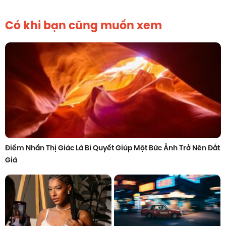
Có khi bạn cũng muốn xem
Điểm Nhấn Thị Giác Là Bí Quyết Giúp Một Bức Ảnh Trở Nên Đắt
Giá