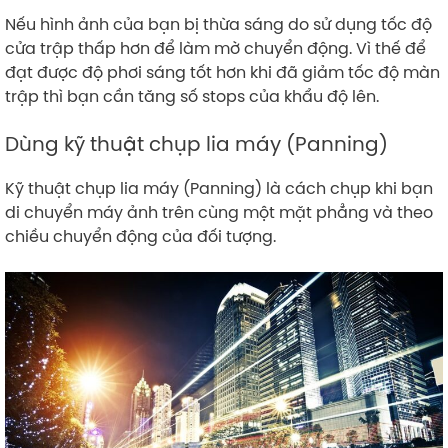
Nếu hình ảnh của bạn bị thừa sáng do sử dụng tốc độ
cửa trập thấp hơn để làm mờ chuyển động. Vì thế để
đạt được độ phơi sáng tốt hơn khi đã giảm tốc độ màn
trập thì bạn cần tăng số stops của khẩu độ lên.
Dùng kỹ thuật chụp lia máy (Panning)
Kỹ thuật chụp lia máy (Panning) là cách chụp khi bạn
di chuyển máy ảnh trên cùng một mặt phẳng và theo
chiều chuyển động của đối tượng.