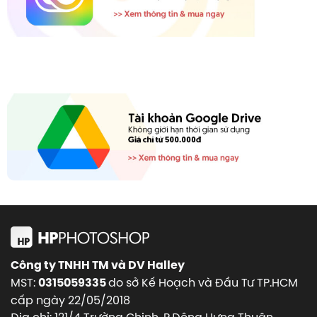
Công ty TNHH TM và DV Halley
MST:
do sở Kế Hoạch và Đầu Tư TP.HCM
0315059335
cấp ngày 22/05/2018