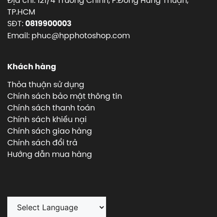
Địa chỉ: 121/4 Trường Chinh, P.Đông Hưng Thuận,
TP.HCM
SĐT:
0819900003
Email: phuc@hpphotoshop.com
Khách hàng
Thỏa thuận sử dụng
Chính sách bảo mật thông tin
Chính sách thanh toán
Chính sách khiếu nại
Chính sách giao hàng
Chính sách đổi trả
Hướng dẫn mua hàng