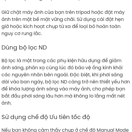
Giữ chặt máy ảnh của bạn trên tripod hoặc đặt máy
ảnh trên một bề mặt vững chãi. Sử dụng cài đặt hẹn
giờ hoặc kích hoạt chụp từ xa để loại bỏ hoàn toàn
nguy cơ rung lắc.
Dùng bộ lọc ND
Bộ lọc là một trong các phụ kiện hữu dụng để giảm
ánh sáng, phản xạ cùng lúc đó bảo vệ ống kính khỏi
các nguyên nhân bên ngoài. Đặc biệt, khi phơi sáng
dài vào ban ngày, bộ lọc ND càng trở nên thiết yếu hơn
để khóa lượng ánh sáng vào máy ảnh, cho phép bạn
bắt đầu phơi sáng lâu hơn mà không lo lắng mất nét
ảnh.
Sử dụng chế độ Ưu tiên tốc độ
Nếu bạn không cảm thấy chụp ở chế độ Manual Mode