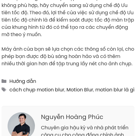
không phù hợp, hãy chuyển sang sử dụng chế độ Ưu
tiên tốc độ. Theo đó, lợi thế của việc sử dụng chế độ Ưu
tiên tốc độ chính là để kiểm soát được tốc độ màn trập
của khung hình từ đó có thể tạo ra các chuyển động
mờ theo ý muốn.
Máy ảnh của bạn sẽ lựa chọn các thông số còn lại, cho
phép bạn được độ bù sáng hoàn hảo và có thêm
nhiều thời gian hơn để tập trung lấy nét cho ảnh chụp.
Categories
Hướng dẫn
Tags
cách chụp motion blur
,
Motion Blur
,
motion blur là gì
Nguyễn Hoàng Phúc
Chuyên gia hậu kỳ và nhà phát triển
công cụ cho cộng đồng chỉnh ảnh.