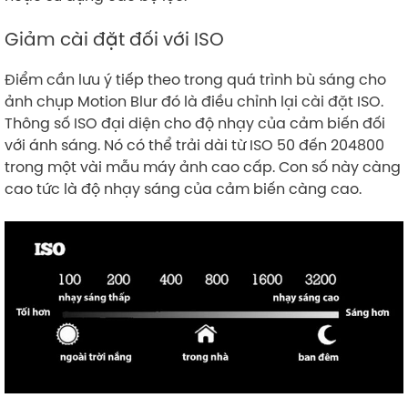
Giảm cài đặt đối với ISO
Điểm cần lưu ý tiếp theo trong quá trình bù sáng cho
ảnh chụp Motion Blur đó là điều chỉnh lại cài đặt ISO.
Thông số ISO đại diện cho độ nhạy của cảm biến đối
với ánh sáng. Nó có thể trải dài từ ISO 50 đến 204800
trong một vài mẫu máy ảnh cao cấp. Con số này càng
cao tức là độ nhạy sáng của cảm biến càng cao.