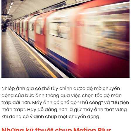
Nhiếp ảnh gia có thể tùy chỉnh được độ mờ chuyển
động của bức ảnh thông qua việc chọn tốc độ màn
trập dài hơn. Máy ảnh có chế độ “Thủ công” và “Ưu tiên
màn trập”. Hay dễ dàng hơn là giữ máy ảnh thật vững
khi đang có ý định chụp một chuyển động.
Những kỹ thuật chụp Motion Blur