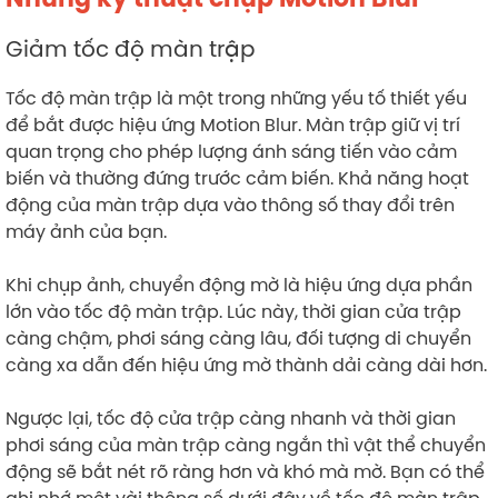
Giảm tốc độ màn trập
Tốc độ màn trập là một trong những yếu tố thiết yếu
để bắt được hiệu ứng Motion Blur. Màn trập giữ vị trí
quan trọng cho phép lượng ánh sáng tiến vào cảm
biến và thường đứng trước cảm biến. Khả năng hoạt
động của màn trập dựa vào thông số thay đổi trên
máy ảnh của bạn.
Khi chụp ảnh, chuyển động mờ là hiệu ứng dựa phần
lớn vào tốc độ màn trập. Lúc này, thời gian cửa trập
càng chậm, phơi sáng càng lâu, đối tượng di chuyển
càng xa dẫn đến hiệu ứng mờ thành dải càng dài hơn.
Ngược lại, tốc độ cửa trập càng nhanh và thời gian
phơi sáng của màn trập càng ngắn thì vật thể chuyển
động sẽ bắt nét rõ ràng hơn và khó mà mờ. Bạn có thể