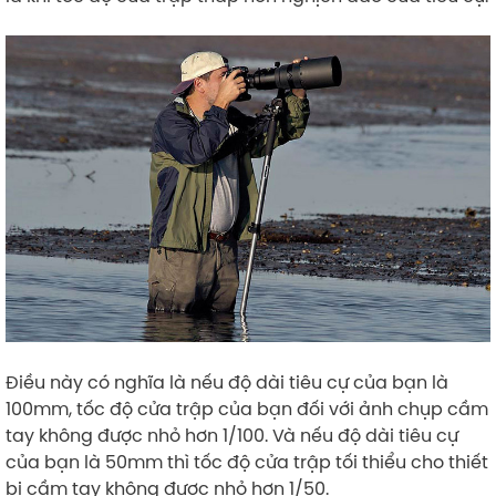
Điều này có nghĩa là nếu độ dài tiêu cự của bạn là
100mm, tốc độ cửa trập của bạn đối với ảnh chụp cầm
tay không được nhỏ hơn 1/100. Và nếu độ dài tiêu cự
của bạn là 50mm thì tốc độ cửa trập tối thiểu cho thiết
bị cầm tay không được nhỏ hơn 1/50.