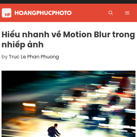
Skip
to
Me
content
Hiểu nhanh về Motion Blur trong
nhiếp ảnh
by
Truc Le Phan Phuong