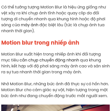
Có thể tưởng tượng Motion Blur là hiệu ứng giống như
vệt xảy ra khi chụp ảnh tĩnh hoặc quay clip do đối
tượng di chuyển nhanh qua khung hình hoặc độ phơi
sáng của
máy ảnh
đặc biệt lâu (tức là chụp ảnh tua
nhanh thời gian).
Motion blur trong nhiếp ảnh
Motion Blur xuất hiện trong nhiếp ảnh khi đối tượng
mục tiêu
cần chụp chuyển động nhanh
qua khung
hình, kết hợp với độ phơi sáng máy ảnh cao và sản sinh
ra sự tua nhanh thời gian trong máy ảnh.
Nhờ Motion Blur, những bức ảnh đã thực sự có hồn hơn.
Motion Blur cho cảm giác sự vật, hiện tượng trong một
bức ảnh như đang chuyển động trước mắt người xem.