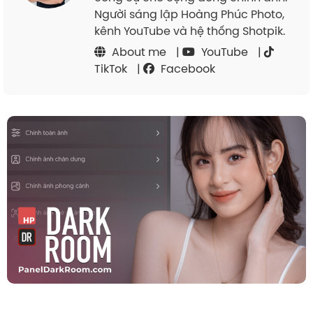
Người sáng lập Hoàng Phúc Photo,
kênh YouTube và hệ thống Shotpik.
About me
|
YouTube
|
TikTok
|
Facebook