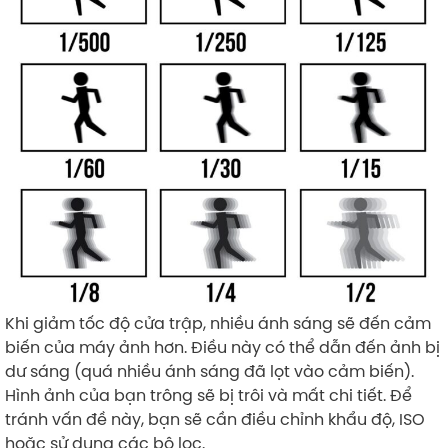
Khi giảm tốc độ cửa trập, nhiều ánh sáng sẽ đến cảm
biến của máy ảnh hơn. Điều này có thể dẫn đến ảnh bị
dư sáng (quá nhiều ánh sáng đã lọt vào cảm biến).
Hình ảnh của bạn trông sẽ bị trôi và mất chi tiết. Để
tránh vấn đề này, bạn sẽ cần điều chỉnh khẩu độ, ISO
hoặc sử dụng các bộ lọc.