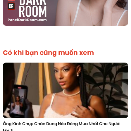
Có khi bạn cũng muốn xem
Ống Kính Chụp Chân Dung Nào Đáng Mua Nhất Cho Người
Mới?