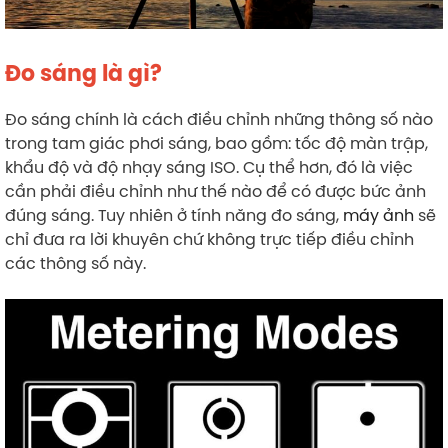
Đo sáng là gì?
Đo sáng chính là cách điều chỉnh những thông số nào
trong tam giác phơi sáng, bao gồm: tốc độ màn trập,
khẩu độ và độ nhạy sáng ISO. Cụ thể hơn, đó là việc
cần phải điều chỉnh như thế nào để có được bức ảnh
đúng sáng. Tuy nhiên ở tính năng đo sáng,
máy ảnh
sẽ
chỉ đưa ra lời khuyên chứ không trực tiếp điều chỉnh
các thông số này.