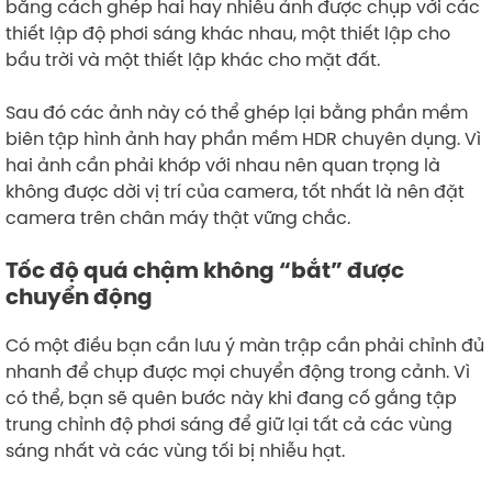
bằng cách ghép hai hay nhiều ảnh được chụp với các
thiết lập độ phơi sáng khác nhau, một thiết lập cho
bầu trời và một thiết lập khác cho mặt đất.
Sau đó các ảnh này có thể ghép lại bằng phần mềm
biên tập hình ảnh hay phần mềm HDR chuyên dụng. Vì
hai ảnh cần phải khớp với nhau nên quan trọng là
không được dời vị trí của camera, tốt nhất là nên đặt
camera trên chân máy thật vững chắc.
Tốc độ quá chậm không “bắt” được
chuyển động
Có một điều bạn cần lưu ý màn trập cần phải chỉnh đủ
nhanh để chụp được mọi chuyển động trong cảnh. Vì
có thể, bạn sẽ quên bước này khi đang cố gắng tập
trung chỉnh độ phơi sáng để giữ lại tất cả các vùng
sáng nhất và các vùng tối bị nhiễu hạt.