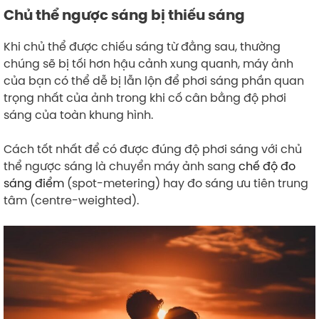
Chủ thể ngược sáng bị thiếu sáng
Khi chủ thể được chiếu sáng từ đằng sau, thường
chúng sẽ bị tối hơn hậu cảnh xung quanh, máy ảnh
của bạn có thể dễ bị lẫn lộn để phơi sáng phần quan
trọng nhất của ảnh trong khi cố cân bằng độ phơi
sáng của toàn khung hình.
Cách tốt nhất để có được đúng độ phơi sáng với chủ
thể ngược sáng là chuyển máy ảnh sang
chế độ đo
sáng điểm
(spot-metering) hay đo sáng ưu tiên trung
tâm (centre-weighted).