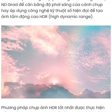
ND Grad để cân bằng độ phơi sáng của cảnh chụp
hay áp dụng công nghệ kỹ thuật số hiện đại để tạo
ảnh tầm động cao HDR (high dynamic range).
Phương pháp chụp ảnh HDR tốt nhất được thực hiện