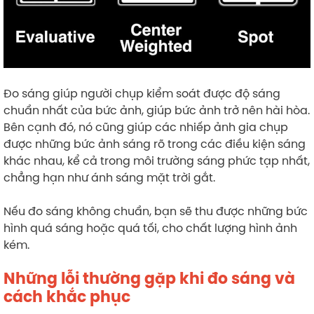
Đo sáng giúp người chụp kiểm soát được độ sáng
chuẩn nhất của bức ảnh, giúp bức ảnh trở nên hài hòa.
Bên cạnh đó, nó cũng giúp các nhiếp ảnh gia chụp
được những bức ảnh sáng rõ trong các điều kiện sáng
khác nhau, kể cả trong môi trường sáng phức tạp nhất,
chẳng hạn như ánh sáng mặt trời gắt.
Nếu đo sáng không chuẩn, bạn sẽ thu được những bức
hình quá sáng hoặc quá tối, cho chất lượng hình ảnh
kém.
Những lỗi thường gặp khi đo sáng và
cách khắc phục