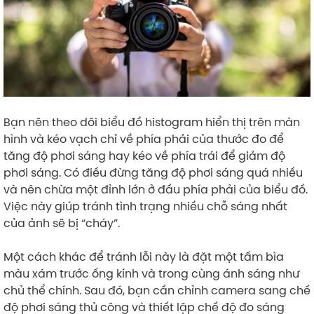
Bạn nên theo dõi biểu đồ histogram hiển thị trên màn
hình và kéo vạch chỉ về phía phải của thước đo để
tăng độ phơi sáng hay kéo về phía trái để giảm độ
phơi sáng. Có điều đừng tăng độ phơi sáng quá nhiều
và nên chừa một đỉnh lớn ở đầu phía phải của biểu đồ.
Việc này giúp tránh tình trạng nhiều chỗ sáng nhất
của ảnh sẽ bị “cháy”.
Một cách khác để tránh lỗi này là đặt một tấm bìa
màu xám trước ống kính và trong cùng ánh sáng như
chủ thể chính. Sau đó, bạn cần chỉnh camera sang chế
độ phơi sáng thủ công và thiết lập chế độ đo sáng