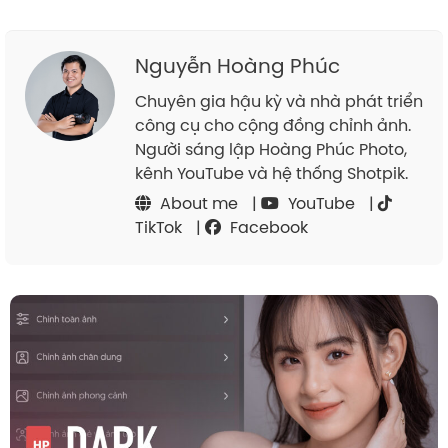
Nguyễn Hoàng Phúc
Chuyên gia hậu kỳ và nhà phát triển
công cụ cho cộng đồng chỉnh ảnh.
Người sáng lập Hoàng Phúc Photo,
kênh YouTube và hệ thống Shotpik.
About me
|
YouTube
|
TikTok
|
Facebook