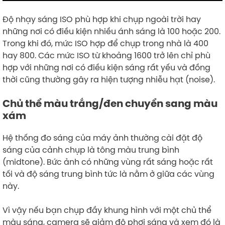
Độ nhạy sáng ISO phù hợp khi chụp ngoài trời hay
những nơi có điều kiện nhiều ánh sáng là 100 hoặc 200.
Trong khi đó, mức ISO hợp để chụp trong nhà là 400
hay 800. Các mức ISO từ khoảng 1600 trở lên chỉ phù
hợp với những nơi có điều kiện sáng rất yếu và đồng
thời cũng thường gây ra hiện tượng nhiễu hạt (noise).
Chủ thể màu trắng/đen chuyển sang màu
xám
Hệ thống đo sáng của máy ảnh thường cài đặt độ
sáng của cảnh chụp là tông màu trung bình
(midtone). Bức ảnh có những vùng rất sáng hoặc rất
tối và độ sáng trung bình tức là nằm ở giữa các vùng
này.
Vì vậy nếu bạn chụp đầy khung hình với một chủ thể
màu sáng, camera sẽ giảm độ phơi sáng và xem đó là