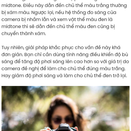
midtone. Điều này dẫn đến chủ thể màu trắng thường
bị xám màu. Ngược lại, nếu hệ thống đo sáng của
camera bị nhầm lẫn và xem vật thể màu đen là
midtone thì sẽ dẫn đến chủ thể màu đen cũng bị
chuyển thành xám.
Tuy nhiên, giải pháp khắc phục cho vấn đề này khá
đơn giản. Bạn chỉ cần dùng tính năng điều khiển độ bù
sáng để tăng độ phơi sáng lên cao hơn so với giá trị do
camera đề nghị để làm cho chủ thể đúng màu trắng.
Hay giảm độ phơi sáng và làm cho chủ thể đen trở lại.