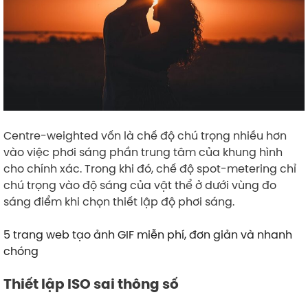
Centre-weighted vốn là chế độ chú trọng nhiều hơn
vào việc phơi sáng phần trung tâm của khung hình
cho chính xác. Trong khi đó, chế độ spot-metering chỉ
chú trọng vào độ sáng của vật thể ở dưới vùng đo
sáng điểm khi chọn thiết lập độ phơi sáng.
5 trang web tạo ảnh GIF miễn phí, đơn giản và nhanh
chóng
Thiết lập ISO sai thông số