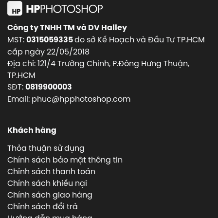
Công ty TNHH TM và DV Halley
MST:
do sở Kế Hoạch và Đầu Tư TP.HCM
0315059335
cấp ngày 22/05/2018
Địa chỉ: 121/4 Trường Chinh, P.Đông Hưng Thuận,
TP.HCM
SĐT:
0819900003
Email: phuc@hpphotoshop.com
Khách hàng
Thỏa thuận sử dụng
Chính sách bảo mật thông tin
Chính sách thanh toán
Chính sách khiếu nại
Chính sách giao hàng
Chính sách đổi trả