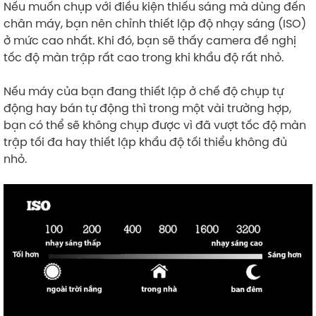
Nếu muốn chụp với điều kiện thiếu sáng mà dùng đến
chân máy, bạn nên chỉnh thiết lập độ nhạy sáng (ISO)
ở mức cao nhất. Khi đó, bạn sẽ thấy camera đề nghị
tốc độ màn trập rất cao trong khi khẩu độ rất nhỏ.
Nếu máy của bạn đang thiết lập ở chế độ chụp tự
động hay bán tự động thì trong một vài trường hợp,
bạn có thể sẽ không chụp được vì đã vượt tốc độ màn
trập tối đa hay thiết lập khẩu độ tối thiểu không đủ
nhỏ.