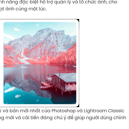
nh năng đặc biệt hỗ trợ quản lý và tổ chức ảnh, cho
ạt ảnh cùng một lúc.
 và bản mới nhất của Photoshop và Lightroom Classic
ăng mới và cải tiến đáng chú ý để giúp người dùng chỉnh