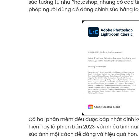
sửa tương tự như Photoshop, nhưng có các tí
phép người dùng dễ dàng chỉnh sửa hàng lo
Cả hai phần mềm đều được cập nhật định kỳ
hiện nay là phiên bản 2023, với nhiều tính n
sửa ảnh một cách dễ dàng và hiệu quả hơn.