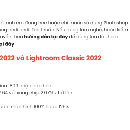
p với anh em đang học hoặc chỉ muốn sử dụng Photoshop
 dùng chơi chơi đơn thuần. Nếu dùng làm nghề, hoặc kiếm
 quyền theo
để dùng lâu dài, hoặc
hướng dẫn tại đây
ại đây
2022 và Lightroom Classic 2022
sion 1809 hoặc cao hơn
 64 với xung nhịp 2.0 Ghz trở lên
scale màn hình 100% hoặc 125%