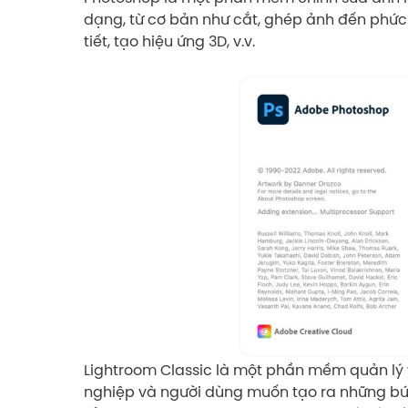
dạng, từ cơ bản như cắt, ghép ảnh đến phức 
tiết, tạo hiệu ứng 3D, v.v.
Lightroom Classic là một phần mềm quản lý
nghiệp và người dùng muốn tạo ra những bứ