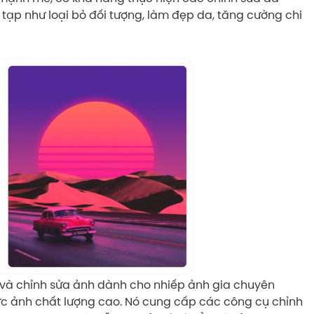
tạp như loại bỏ đối tượng, làm đẹp da, tăng cường chi
 và chỉnh sửa ảnh dành cho nhiếp ảnh gia chuyên
c ảnh chất lượng cao. Nó cung cấp các công cụ chỉnh