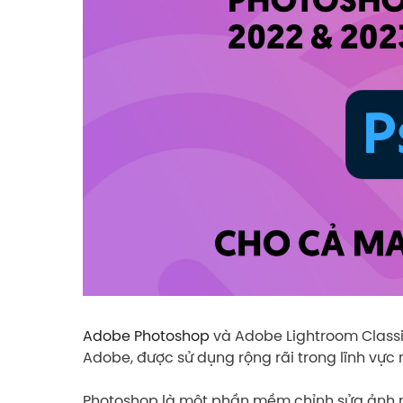
Adobe Photoshop
và Adobe Lightroom Class
Adobe, được sử dụng rộng rãi trong lĩnh vực 
Photoshop là một phần mềm chỉnh sửa ảnh m