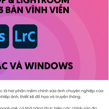
ic là hai phần mềm chỉnh sửa ảnh chuyên nghiệp của
nhiếp ảnh, thiết kế đồ họa và truyền thông.
ạnh mẽ, có khả năng thực hiện các chỉnh sửa đa