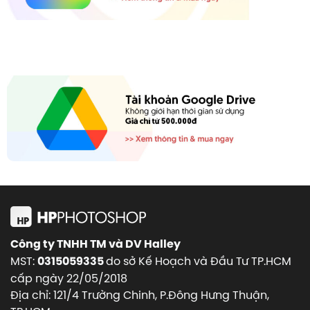
Công ty TNHH TM và DV Halley
MST:
do sở Kế Hoạch và Đầu Tư TP.HCM
0315059335
cấp ngày 22/05/2018
Địa chỉ: 121/4 Trường Chinh, P.Đông Hưng Thuận,