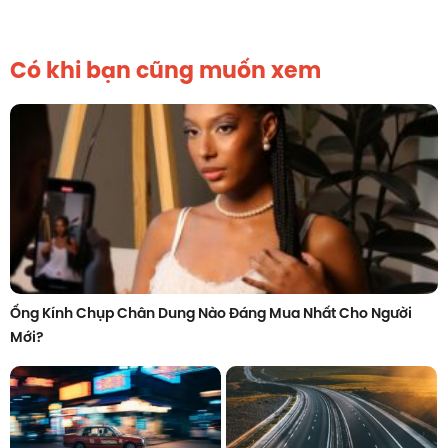
Có khi bạn cũng muốn xem
Ống Kính Chụp Chân Dung Nào Đáng Mua Nhất Cho Người
Mới?