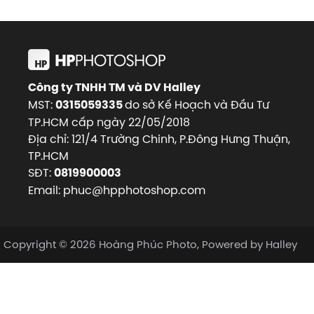
Công ty TNHH TM và DV Halley
MST:
do sở Kế Hoạch và Đầu Tư
0315059335
TP.HCM cấp ngày 22/05/2018
Địa chỉ: 121/4 Trường Chinh, P.Đông Hưng Thuận,
TP.HCM
SĐT:
0819900003
Email: phuc@hpphotoshop.com
Copyright © 2026 Hoàng Phúc Photo, Powered by Halley