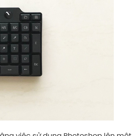
nâng việc sử dụng Photoshop lên một