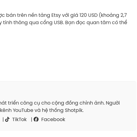
c bán trên nền tảng Etsy với giá 120 USD (khoảng 2,7
áy tính thông qua cổng USB. Bạn đọc quan tâm có thể
át triển công cụ cho cộng đồng chỉnh ảnh. Người
kênh YouTube và hệ thống Shotpik.
|
TikTok
|
Facebook