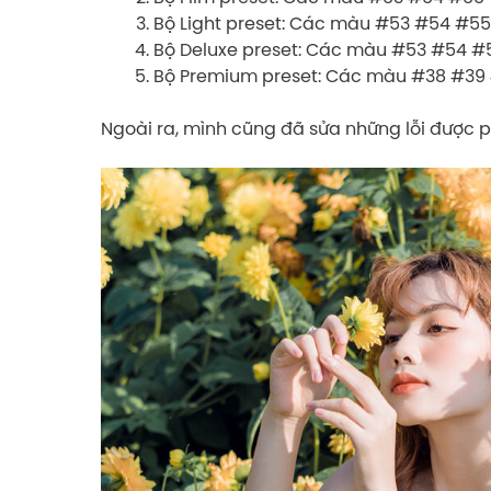
Bộ Light preset: Các màu #53 #54 #55
Bộ Deluxe preset: Các màu #53 #54 #
Bộ Premium preset: Các màu #38 #39
Ngoài ra, mình cũng đã sửa những lỗi được ph