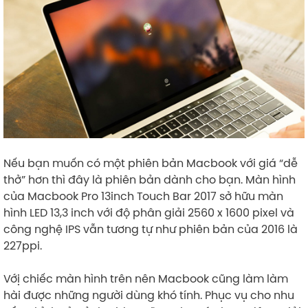
​
Nếu bạn muốn có một phiên bản Macbook với giá “dễ
thở” hơn thì đây là phiên bản dành cho bạn. Màn hình
của Macbook Pro 13inch Touch Bar 2017 sở hữu màn
hình LED 13,3 inch với độ phân giải 2560 x 1600 pixel và
công nghệ IPS vẫn tương tự như phiên bản của 2016 là
227ppi.
Vớị chiếc màn hình trên nên Macbook cũng làm làm
hài được những người dùng khó tính. Phục vụ cho nhu