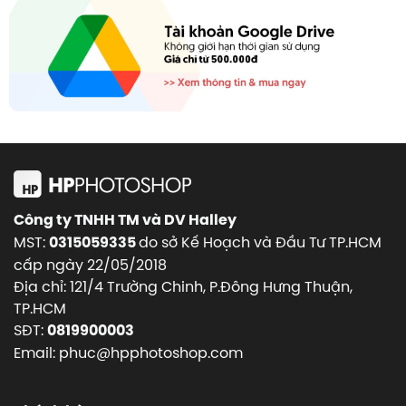
Công ty TNHH TM và DV Halley
MST:
do sở Kế Hoạch và Đầu Tư TP.HCM
0315059335
cấp ngày 22/05/2018
Địa chỉ: 121/4 Trường Chinh, P.Đông Hưng Thuận,
TP.HCM
SĐT:
0819900003
Email: phuc@hpphotoshop.com