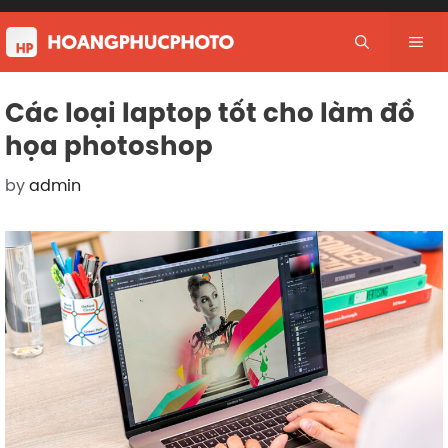
Skip
to
Me
content
Các loại laptop tốt cho làm đồ
họa photoshop
by
admin