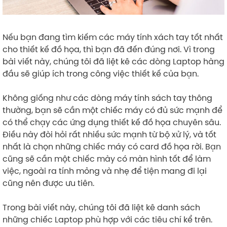
Nếu bạn đang tìm kiếm các máy tính xách tay tốt nhất
cho thiết kế đồ họa, thì bạn đã đến đúng nơi. Vì trong
bài viết này, chúng tôi đã liệt kê các dòng Laptop hàng
đầu sẽ giúp ích trong công việc thiết kế của bạn.
Không giống như các dòng máy tính sách tay thông
thường, bạn sẽ cần một chiếc máy có đủ sức mạnh để
có thể chạy các ứng dụng thiết kế đồ họa chuyên sâu.
Điều này đòi hỏi rất nhiều sức mạnh từ bộ xử lý, và tốt
nhất là chọn những chiếc máy có card đồ họa rời. Bạn
cũng sẽ cần một chiếc mày có màn hình tốt để làm
việc, ngoài ra tính mỏng và nhẹ để tiện mang đi lại
cũng nên được ưu tiên.
Trong bài viết này, chúng tôi đã liệt kê danh sách
những chiếc Laptop phù hợp với các tiêu chí kể trên.