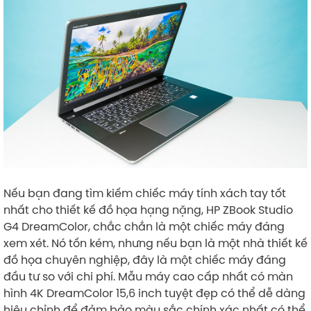
​
Nếu bạn đang tìm kiếm chiếc máy tính xách tay tốt
nhất cho thiết kế đồ họa hạng nặng, HP ZBook Studio
G4 DreamColor, chắc chắn là một chiếc máy đáng
xem xét. Nó tốn kém, nhưng nếu bạn là một nhà thiết kế
đồ họa chuyên nghiệp, đây là một chiếc máy đáng
đầu tư so với chi phí. Mẫu máy cao cấp nhất có màn
hình 4K DreamColor 15,6 inch tuyệt đẹp có thể dễ dàng
hiệu chỉnh để đảm bảo màu sắc chính xác nhất có thể.