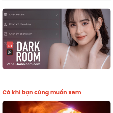
Có khi bạn cũng muốn xem