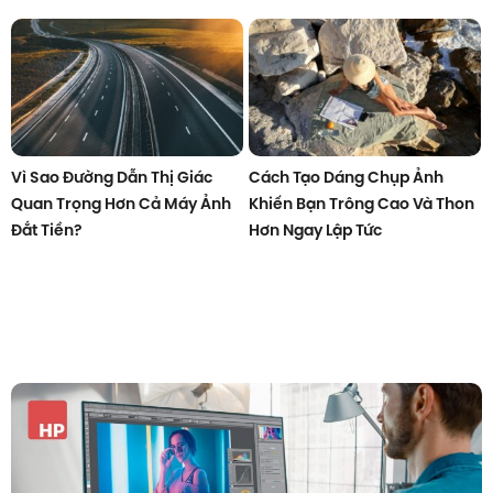
Vì Sao Đường Dẫn Thị Giác
Cách Tạo Dáng Chụp Ảnh
Quan Trọng Hơn Cả Máy Ảnh
Khiến Bạn Trông Cao Và Thon
Đắt Tiền?
Hơn Ngay Lập Tức