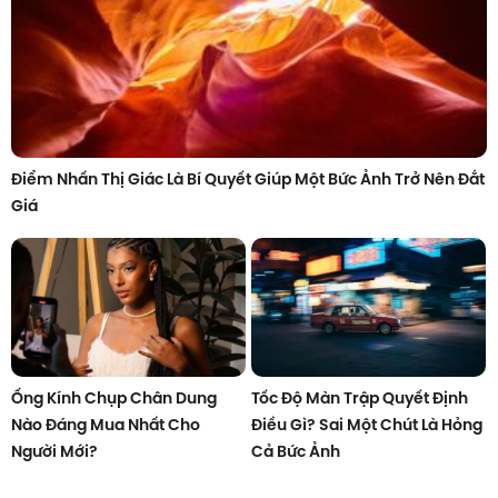
Điểm Nhấn Thị Giác Là Bí Quyết Giúp Một Bức Ảnh Trở Nên Đắt
Giá
Ống Kính Chụp Chân Dung
Tốc Độ Màn Trập Quyết Định
Nào Đáng Mua Nhất Cho
Điều Gì? Sai Một Chút Là Hỏng
Người Mới?
Cả Bức Ảnh