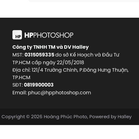
Công ty TNHH TM và DV Halley
MST:
do sở Kế Hoạch và Đầu Tư
0315059335
TP.HCM cấp ngày 22/05/2018
Địa chỉ: 121/4 Trường Chinh, P.Đông Hưng Thuận,
TP.HCM
SĐT:
0819900003
Email: phuc@hpphotoshop.com
Copyright © 2026 Hoàng Phúc Photo, Powered by Halley