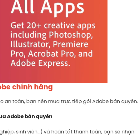
be chính hãng
o an toàn, bạn nên mua trực tiếp gói Adobe bản quyền.
ua Adobe bản quyền
hiệp, sinh viên…) và hoàn tất thanh toán, bạn sẽ nhận