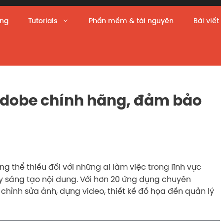
àng
Tutorials
Phần mềm & tài nguyên
Bài viết
dobe chính hãng, đảm bảo
ng thể thiếu đối với những ai làm việc trong lĩnh vực
ay sáng tạo nội dung. Với hơn 20 ứng dụng chuyên
chỉnh sửa ảnh, dựng video, thiết kế đồ họa đến quản lý