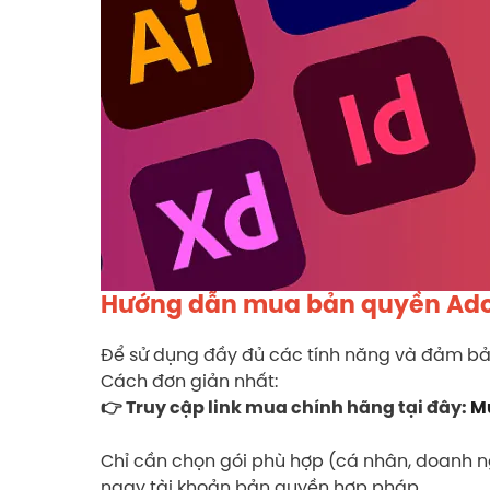
Hướng dẫn mua bản quyền Ado
Để sử dụng đầy đủ các tính năng và đảm bả
Cách đơn giản nhất:
👉 Truy cập link mua chính hãng tại đây:
M
Chỉ cần chọn gói phù hợp (cá nhân, doanh ng
ngay tài khoản bản quyền hợp pháp.