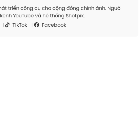
át triển công cụ cho cộng đồng chỉnh ảnh. Người
kênh YouTube và hệ thống Shotpik.
|
TikTok
|
Facebook