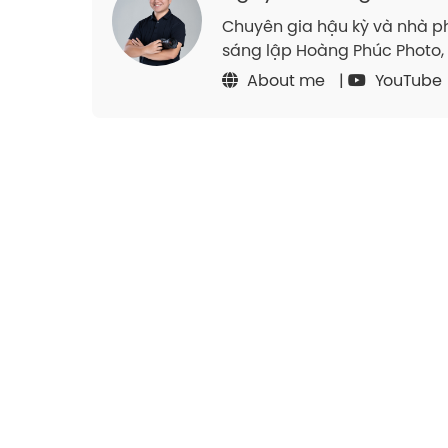
Chuyên gia hậu kỳ và nhà ph
sáng lập Hoàng Phúc Photo, 
About me
|
YouTube