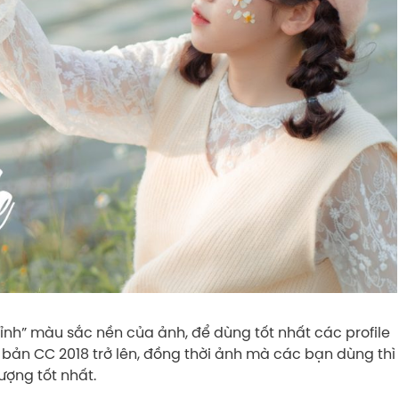
hỉnh” màu sắc nền của ảnh, để dùng tốt nhất các profile
bản CC 2018 trở lên, đồng thời ảnh mà các bạn dùng thì
ượng tốt nhất.