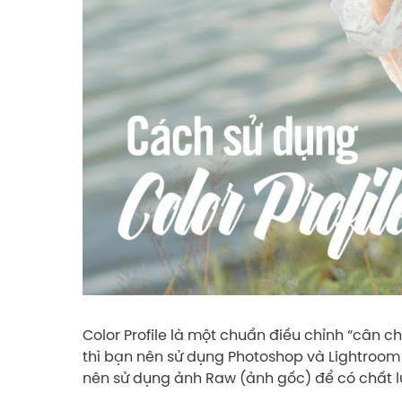
Color Profile là một chuẩn điều chỉnh “cân c
thì bạn nên sử dụng Photoshop và Lightroom 
nên sử dụng ảnh Raw (ảnh gốc) để có chất l