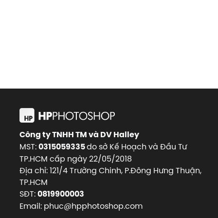
Công ty TNHH TM và DV Halley
MST:
do sở Kế Hoạch và Đầu Tư
0315059335
TP.HCM cấp ngày 22/05/2018
Địa chỉ: 121/4 Trường Chinh, P.Đông Hưng Thuận,
TP.HCM
SĐT:
0819900003
Email: phuc@hpphotoshop.com