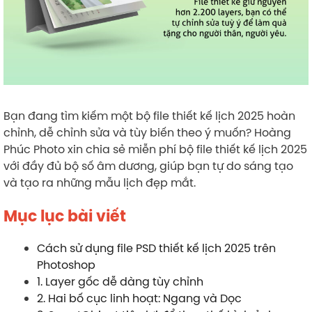
Bạn đang tìm kiếm một bộ file thiết kế lịch 2025 hoàn
chỉnh, dễ chỉnh sửa và tùy biến theo ý muốn? Hoàng
Phúc Photo xin chia sẻ miễn phí bộ file thiết kế lịch 2025
với đầy đủ bộ số âm dương, giúp bạn tự do sáng tạo
và tạo ra những mẫu lịch đẹp mắt.
Mục lục bài viết
Cách sử dụng file PSD thiết kế lịch 2025 trên
Photoshop
1. Layer gốc dễ dàng tùy chỉnh
2. Hai bố cục linh hoạt: Ngang và Dọc