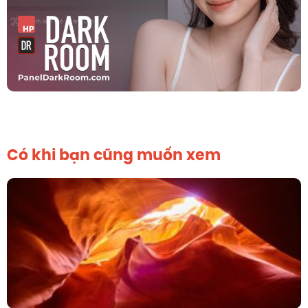
Có khi bạn cũng muốn xem