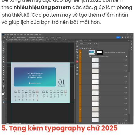
Để tăng thêm sự độc đáo, bộ file lịch 2025 còn kèm
theo
đặc sắc, giúp làm phong
nhiều hiệu ứng pattern
phú thiết kế. Các pattern này sẽ tạo thêm điểm nhấn
và giúp lịch của bạn trở nên bắt mắt hơn.
5. Tặng kèm typography chữ 2025