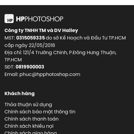
Công ty TNHH TM và DV Halley
MST:
do sở Kế Hoạch và Đầu Tư TP.HCM
0315059335
cấp ngày 22/05/2018
Địa chỉ: 121/4 Trường Chinh, P.Đông Hưng Thuận,
TP.HCM
SĐT:
0819900003
Email: phuc@hpphotoshop.com
Khách hàng
Thỏa thuận sử dụng
Chính sách bảo mật thông tin
Chính sách thanh toán
Chính sách khiếu nại
Chính sách giao hàng