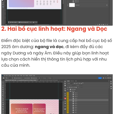
2. Hai bố cục linh hoạt: Ngang và Dọc
Điểm đặc biệt của bộ file là cung cấp hai bố cục bộ số
2025 âm dương:
, đi kèm đầy đủ các
ngang và dọc
ngày Dương và ngày Âm. Điều này giúp bạn linh hoạt
lựa chọn cách hiển thị thông tin lịch phù hợp với nhu
cầu của mình.