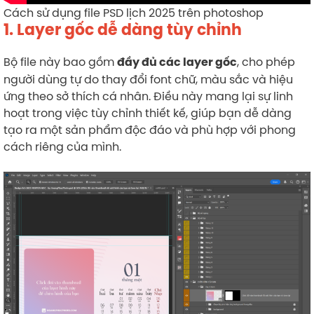
Cách sử dụng file PSD lịch 2025 trên photoshop
1. Layer gốc dễ dàng tùy chỉnh
Bộ file này bao gồm
, cho phép
đầy đủ các layer gốc
người dùng tự do thay đổi font chữ, màu sắc và hiệu
ứng theo sở thích cá nhân. Điều này mang lại sự linh
hoạt trong việc tùy chỉnh thiết kế, giúp bạn dễ dàng
tạo ra một sản phẩm độc đáo và phù hợp với phong
cách riêng của mình.