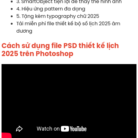
3. SmartObject tiện lợi để thay thế hình ảnh
4. Hiệu ứng pattern đa dạng
5. Tặng kèm typography chữ 2025
Tải miễn phí file thiết kế bộ số lịch 2025 âm
dương
Cách sử dụng file PSD thiết kế lịch
2025 trên Photoshop