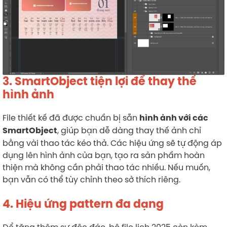
3. SmartObject tiện lợi để thay thế
hình ảnh
File thiết kế đã được chuẩn bị sẵn
hình ảnh với các
, giúp bạn dễ dàng thay thế ảnh chỉ
SmartObject
bằng vài thao tác kéo thả. Các hiệu ứng sẽ tự động áp
dụng lên hình ảnh của bạn, tạo ra sản phẩm hoàn
thiện mà không cần phải thao tác nhiều. Nếu muốn,
bạn vẫn có thể tùy chỉnh theo sở thích riêng.
4. Hiệu ứng pattern đa dạng