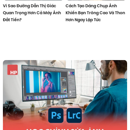
Vì Sao Đường Dẫn Thị Giác
Cách Tạo Dáng Chụp Ảnh
Quan Trọng Hơn Cả Máy Ảnh
Khiến Bạn Trông Cao Và Thon
Đắt Tiền?
Hơn Ngay Lập Tức