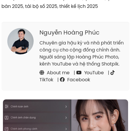
bàn 2025
,
tải bộ số 2025
,
thiết kế lịch 2025
Nguyễn Hoàng Phúc
Chuyên gia hậu kỳ và nhà phát triển
công cụ cho cộng đồng chỉnh ảnh.
Người sáng lập Hoàng Phúc Photo,
kênh YouTube và hệ thống Shotpik.
About me
|
YouTube
|
TikTok
|
Facebook