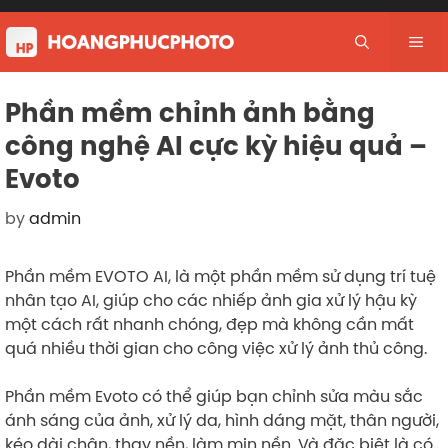
Skip
to
Me
content
Phần mềm chỉnh ảnh bằng
công nghệ AI cực kỳ hiệu quả –
Evoto
by
admin
Phần mềm EVOTO AI, là một phần mềm sử dụng trí tuệ
nhân tạo AI, giúp cho các nhiếp ảnh gia xử lý hậu kỳ
một cách rất nhanh chóng, đẹp mà không cần mất
quá nhiều thời gian cho công việc xử lý ảnh thủ công.
Phần mềm Evoto có thể giúp bạn chỉnh sửa màu sắc
ánh sáng của ảnh, xử lý da, hình dáng mặt, thân người,
kéo dài chân, thay nền, làm mịn nền. Và đặc biệt là có