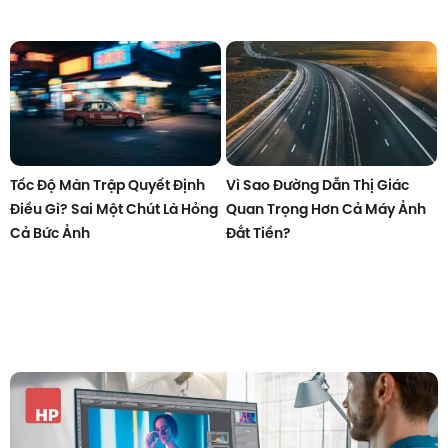
Tốc Độ Màn Trập Quyết Định
Vì Sao Đường Dẫn Thị Giác
Điều Gì? Sai Một Chút Là Hỏng
Quan Trọng Hơn Cả Máy Ảnh
Cả Bức Ảnh
Đắt Tiền?