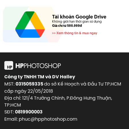
Công ty TNHH TM và DV Halley
MST:
do sở Kế Hoạch và Đầu Tư TP.HCM
0315059335
cấp ngày 22/05/2018
Địa chỉ: 121/4 Trường Chinh, P.Đông Hưng Thuận,
TP.HCM
SĐT:
0819900003
Email: phuc@hpphotoshop.com