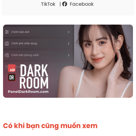
TikTok
|
Facebook
Có khi bạn cũng muốn xem