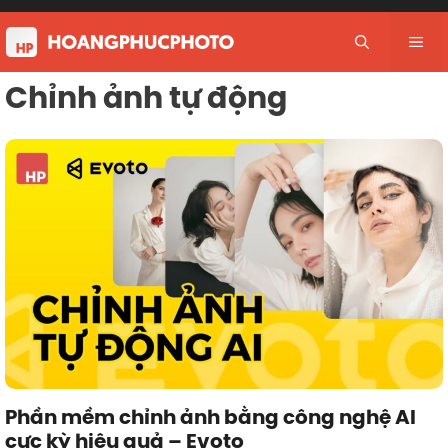
Skip
to
Me
content
Chỉnh ảnh tự động
Phần mềm chỉnh ảnh bằng công nghệ AI
cực kỳ hiệu quả – Evoto