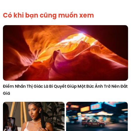
Có khi bạn cũng muốn xem
Điểm Nhấn Thị Giác Là Bí Quyết Giúp Một Bức Ảnh Trở Nên Đắt
Giá