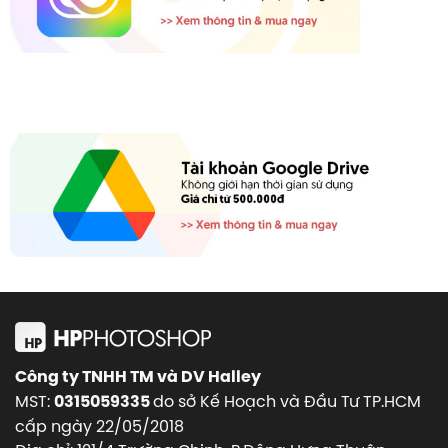
Công ty TNHH TM và DV Halley
MST:
do sở Kế Hoạch và Đầu Tư TP.HCM
0315059335
cấp ngày 22/05/2018