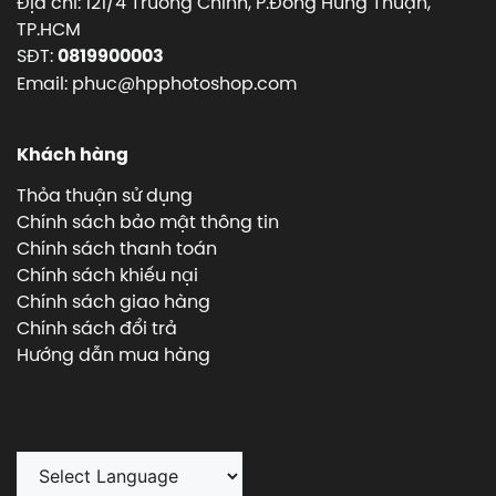
Địa chỉ: 121/4 Trường Chinh, P.Đông Hưng Thuận,
TP.HCM
SĐT:
0819900003
Email: phuc@hpphotoshop.com
Khách hàng
Thỏa thuận sử dụng
Chính sách bảo mật thông tin
Chính sách thanh toán
Chính sách khiếu nại
Chính sách giao hàng
Chính sách đổi trả
Hướng dẫn mua hàng