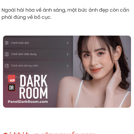
Ngoài hài hòa về ánh sáng, một bức ảnh đẹp còn cần
phải đúng về bố cục.