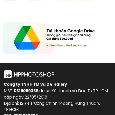
Công ty TNHH TM và DV Halley
MST:
do sở Kế Hoạch và Đầu Tư TP.HCM
0315059335
cấp ngày 22/05/2018
Địa chỉ: 121/4 Trường Chinh, P.Đông Hưng Thuận,
TP.HCM