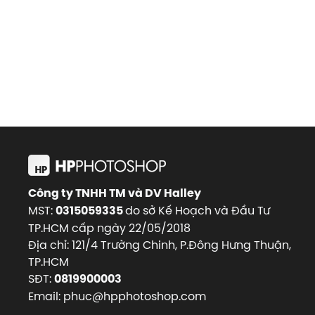
Công ty TNHH TM và DV Halley
MST:
do sở Kế Hoạch và Đầu Tư
0315059335
TP.HCM cấp ngày 22/05/2018
Địa chỉ: 121/4 Trường Chinh, P.Đông Hưng Thuận,
TP.HCM
SĐT:
0819900003
Email: phuc@hpphotoshop.com