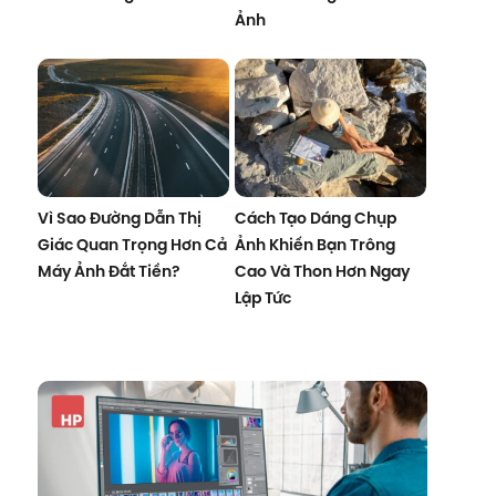
Ảnh
Vì Sao Đường Dẫn Thị
Cách Tạo Dáng Chụp
Giác Quan Trọng Hơn Cả
Ảnh Khiến Bạn Trông
Máy Ảnh Đắt Tiền?
Cao Và Thon Hơn Ngay
Lập Tức