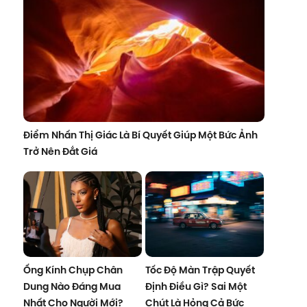
Điểm Nhấn Thị Giác Là Bí Quyết Giúp Một Bức Ảnh
Trở Nên Đắt Giá
Ống Kính Chụp Chân
Tốc Độ Màn Trập Quyết
Dung Nào Đáng Mua
Định Điều Gì? Sai Một
Nhất Cho Người Mới?
Chút Là Hỏng Cả Bức