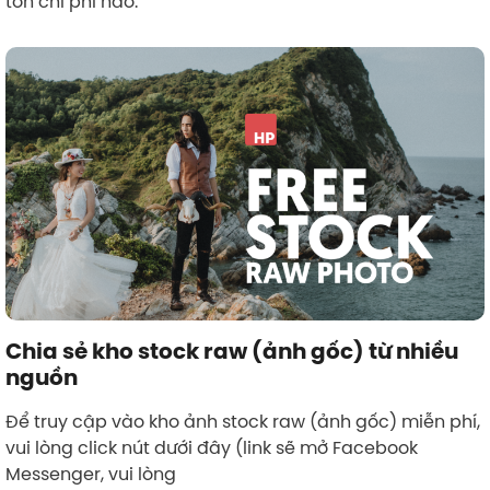
tốn chi phí nào.
Chia sẻ kho stock raw (ảnh gốc) từ nhiều
nguồn
Để truy cập vào kho ảnh stock raw (ảnh gốc) miễn phí,
vui lòng click nút dưới đây (link sẽ mở Facebook
Messenger, vui lòng