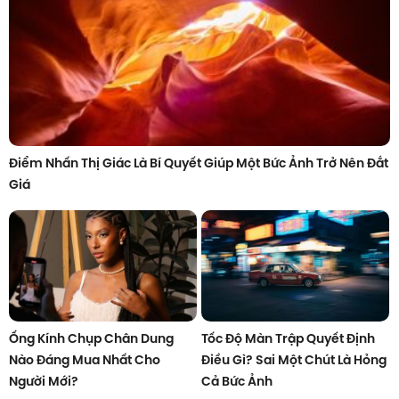
Điểm Nhấn Thị Giác Là Bí Quyết Giúp Một Bức Ảnh Trở Nên Đắt
Giá
Ống Kính Chụp Chân Dung
Tốc Độ Màn Trập Quyết Định
Nào Đáng Mua Nhất Cho
Điều Gì? Sai Một Chút Là Hỏng
Người Mới?
Cả Bức Ảnh