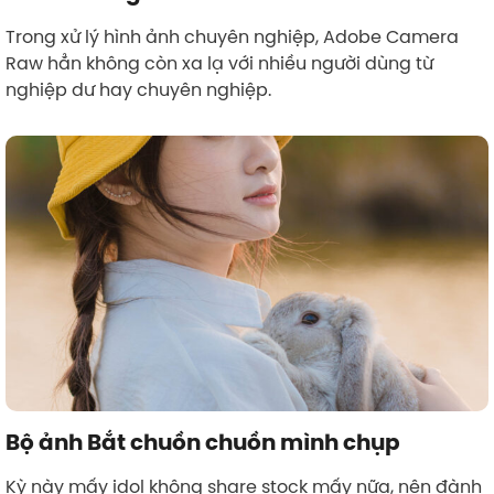
Trong xử lý hình ảnh chuyên nghiệp, Adobe Camera
Raw hẳn không còn xa lạ với nhiều người dùng từ
nghiệp dư hay chuyên nghiệp.
Bộ ảnh Bắt chuồn chuồn mình chụp
Kỳ này mấy idol không share stock mấy nữa, nên đành