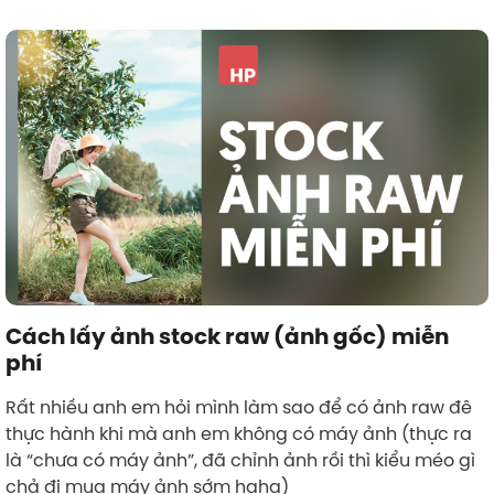
Cách lấy ảnh stock raw (ảnh gốc) miễn
phí
Rất nhiều anh em hỏi mình làm sao để có ảnh raw đê
thực hành khi mà anh em không có máy ảnh (thực ra
là “chưa có máy ảnh”, đã chỉnh ảnh rồi thì kiểu méo gì
chả đi mua máy ảnh sớm haha)