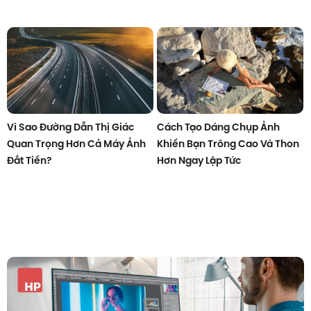
Vì Sao Đường Dẫn Thị Giác
Cách Tạo Dáng Chụp Ảnh
Quan Trọng Hơn Cả Máy Ảnh
Khiến Bạn Trông Cao Và Thon
Đắt Tiền?
Hơn Ngay Lập Tức