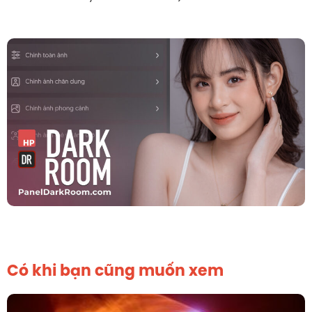
Có khi bạn cũng muốn xem