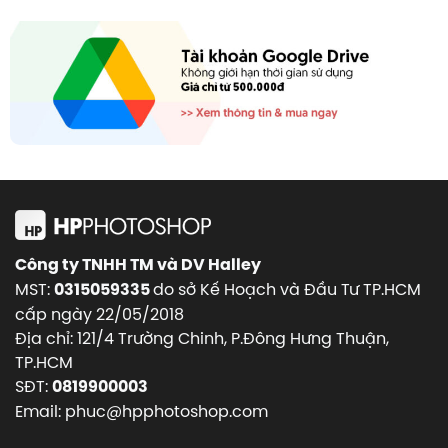
Công ty TNHH TM và DV Halley
MST:
do sở Kế Hoạch và Đầu Tư TP.HCM
0315059335
cấp ngày 22/05/2018
Địa chỉ: 121/4 Trường Chinh, P.Đông Hưng Thuận,
TP.HCM
SĐT:
0819900003
Email: phuc@hpphotoshop.com