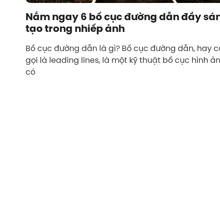
Nắm ngay 6 bố cục đường dẫn đầy sá
tạo trong nhiếp ảnh
Bố cục đường dẫn là gì? Bố cục đường dẫn, hay 
gọi là leading lines, là một kỹ thuật bố cục hình ả
có