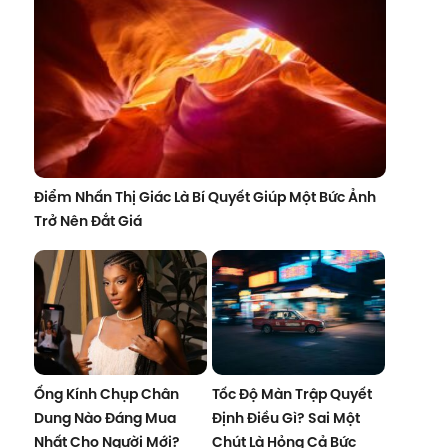
Điểm Nhấn Thị Giác Là Bí Quyết Giúp Một Bức Ảnh
Trở Nên Đắt Giá
Ống Kính Chụp Chân
Tốc Độ Màn Trập Quyết
Dung Nào Đáng Mua
Định Điều Gì? Sai Một
Nhất Cho Người Mới?
Chút Là Hỏng Cả Bức