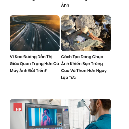
Ảnh
Vì Sao Đường Dẫn Thị
Cách Tạo Dáng Chụp
Giác Quan Trọng Hơn Cả
Ảnh Khiến Bạn Trông
Máy Ảnh Đắt Tiền?
Cao Và Thon Hơn Ngay
Lập Tức