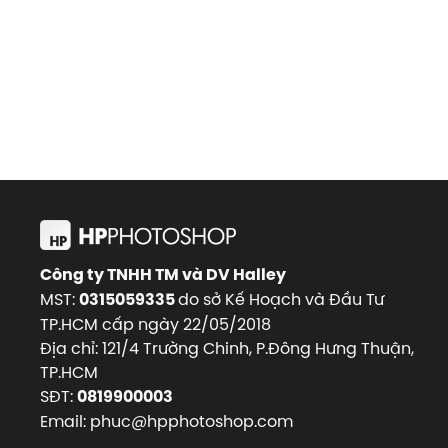
Công ty TNHH TM và DV Halley
MST:
do sở Kế Hoạch và Đầu Tư
0315059335
TP.HCM cấp ngày 22/05/2018
Địa chỉ: 121/4 Trường Chinh, P.Đông Hưng Thuận,
TP.HCM
SĐT:
0819900003
Email: phuc@hpphotoshop.com