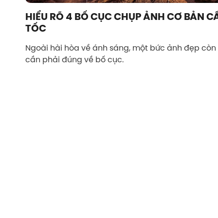
HIỂU RÕ 4 BỐ CỤC CHỤP ẢNH CƠ BẢN C
TỐC
Ngoài hài hòa về ánh sáng, một bức ảnh đẹp còn
cần phải đúng về bố cục.