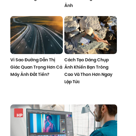
Ảnh
Vì Sao Đường Dẫn Thị
Cách Tạo Dáng Chụp
Giác Quan Trọng Hơn Cả
Ảnh Khiến Bạn Trông
Máy Ảnh Đắt Tiền?
Cao Và Thon Hơn Ngay
Lập Tức