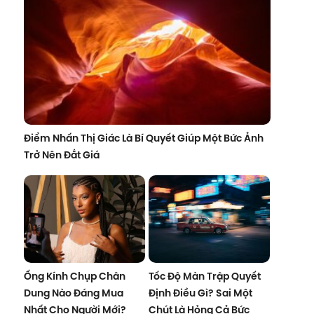
Điểm Nhấn Thị Giác Là Bí Quyết Giúp Một Bức Ảnh
Trở Nên Đắt Giá
Ống Kính Chụp Chân
Tốc Độ Màn Trập Quyết
Dung Nào Đáng Mua
Định Điều Gì? Sai Một
Nhất Cho Người Mới?
Chút Là Hỏng Cả Bức