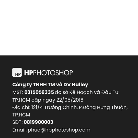
Công ty TNHH TM và DV Halley
MST:
do sở Kế Hoạch và Đầu Tư
0315059335
TP.HCM cấp ngày 22/05/2018
Địa chỉ: 121/4 Trường Chinh, P.Đông Hưng Thuận,
TP.HCM
SĐT:
0819900003
Email: phuc@hpphotoshop.com