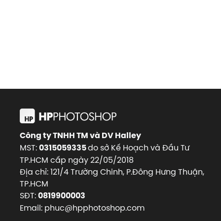
Công ty TNHH TM và DV Halley
MST:
do sở Kế Hoạch và Đầu Tư
0315059335
TP.HCM cấp ngày 22/05/2018
Địa chỉ: 121/4 Trường Chinh, P.Đông Hưng Thuận,
TP.HCM
SĐT:
0819900003
Email: phuc@hpphotoshop.com