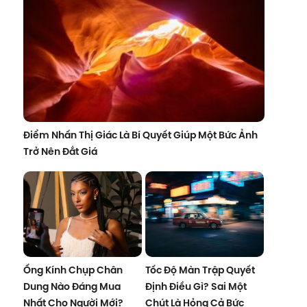
Điểm Nhấn Thị Giác Là Bí Quyết Giúp Một Bức Ảnh
Trở Nên Đắt Giá
Ống Kính Chụp Chân
Tốc Độ Màn Trập Quyết
Dung Nào Đáng Mua
Định Điều Gì? Sai Một
Nhất Cho Người Mới?
Chút Là Hỏng Cả Bức