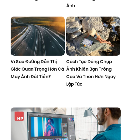
Ảnh
Vì Sao Đường Dẫn Thị
Cách Tạo Dáng Chụp
Giác Quan Trọng Hơn Cả
Ảnh Khiến Bạn Trông
Máy Ảnh Đắt Tiền?
Cao Và Thon Hơn Ngay
Lập Tức