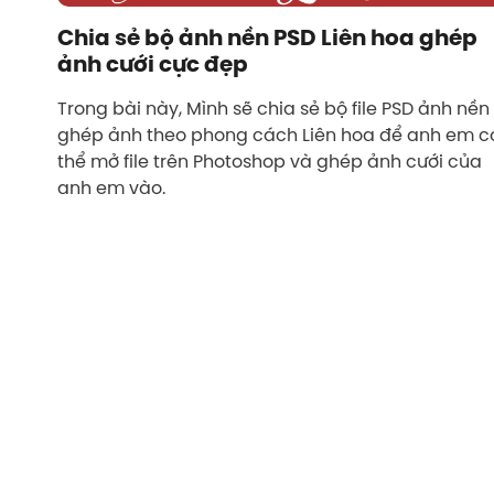
Chia sẻ bộ ảnh nền PSD Liên hoa ghép
ảnh cưới cực đẹp
Trong bài này, Mình sẽ chia sẻ bộ file PSD ảnh nền
ghép ảnh theo phong cách Liên hoa để anh em c
thể mở file trên Photoshop và ghép ảnh cưới của
anh em vào.