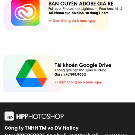
Công ty TNHH TM và DV Halley