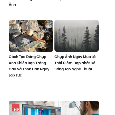
Ảnh
Cách Tạo Dáng Chụp
Chụp Ảnh Ngày Mưa Là
Ảnh Khiến Bạn Trông
Thời Điểm Đẹp Nhất Để
Cao Và Thon Hơn Ngay
Sáng Tạo Nghệ Thuật
Lập Tức