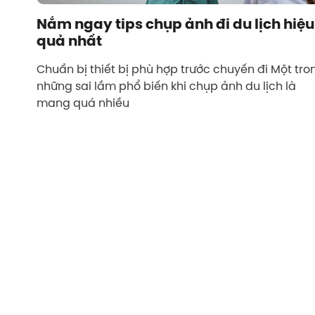
Nắm ngay tips chụp ảnh đi du lịch hiệu
quả nhất
Chuẩn bị thiết bị phù hợp trước chuyến đi Một tro
những sai lầm phổ biến khi chụp ảnh du lịch là
mang quá nhiều