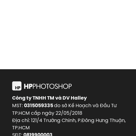
Công ty TNHH TM và DV Halley
MST:
do sở Kế Hoạch và Đầu Tư
0315059335
TP.HCM cấp ngày 22/05/2018
Địa chỉ: 121/4 Trường Chinh, P.Đông Hưng Thuận,
TP.HCM
SĐT:
0819900003