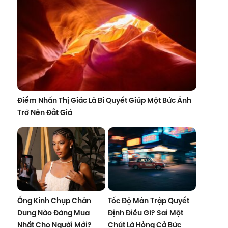
Điểm Nhấn Thị Giác Là Bí Quyết Giúp Một Bức Ảnh
Trở Nên Đắt Giá
Ống Kính Chụp Chân
Tốc Độ Màn Trập Quyết
Dung Nào Đáng Mua
Định Điều Gì? Sai Một
Nhất Cho Người Mới?
Chút Là Hỏng Cả Bức