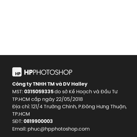
Công ty TNHH TM và DV Halley
MST:
do sở Kế Hoạch và Đầu Tư
0315059335
TP.HCM cấp ngày 22/05/2018
Địa chỉ: 121/4 Trường Chinh, P.Đông Hưng Thuận,
TP.HCM
SĐT:
0819900003
Email: phuc@hpphotoshop.com