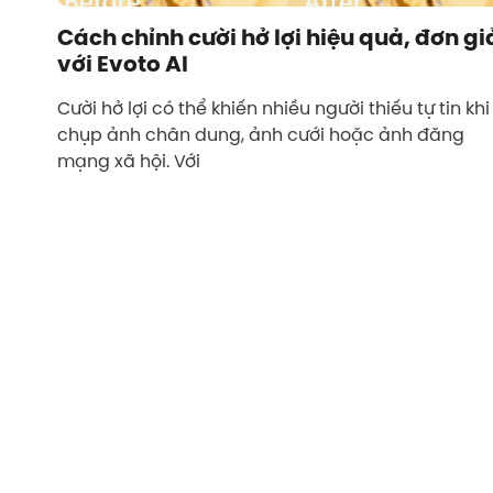
Cách chỉnh cười hở lợi hiệu quả, đơn gi
với Evoto AI
Cười hở lợi có thể khiến nhiều người thiếu tự tin khi
chụp ảnh chân dung, ảnh cưới hoặc ảnh đăng
mạng xã hội. Với