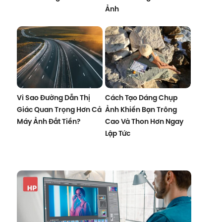
Ảnh
Vì Sao Đường Dẫn Thị
Cách Tạo Dáng Chụp
Giác Quan Trọng Hơn Cả
Ảnh Khiến Bạn Trông
Máy Ảnh Đắt Tiền?
Cao Và Thon Hơn Ngay
Lập Tức