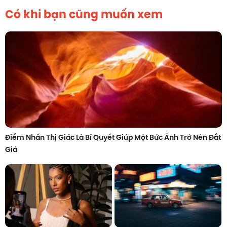
Có khi bạn cũng muốn xem
Điểm Nhấn Thị Giác Là Bí Quyết Giúp Một Bức Ảnh Trở Nên Đắt
Giá