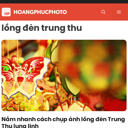
Skip
to
Me
content
lồng đèn trung thu
Nắm nhanh cách chụp ảnh lồng đèn Trung
Thu lung linh