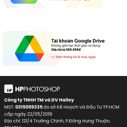
Công ty TNHH TM và DV Halley
MST:
do sở Kế Hoạch và Đầu Tư TP.HCM
0315059335
cấp ngày 22/05/2018
Địa chỉ: 121/4 Trường Chinh, P.Đông Hưng Thuận,