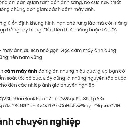
ng chỉ cần quan tâm đến ánh sáng, bố cục hay thiết
 tưởng chừng đơn giản: cách cầm máy ảnh.
 giữ ổn định khung hình, hạn chế rung lắc mà còn nâng
hụp bằng tay trong điều kiện thiếu sáng hoặc tốc độ
ay máy ảnh du lịch nhỏ gọn, việc cầm máy ảnh đúng
cũng nên nắm vững.
ch
đơn giản nhưng hiệu quả, giúp bạn có
cầm máy ảnh
iểm soát tốt bố cục. Đây cũng là những nguyên tắc được
 cho đến các nhiếp ảnh gia chuyên nghiệp.
nh chuyên nghiệp