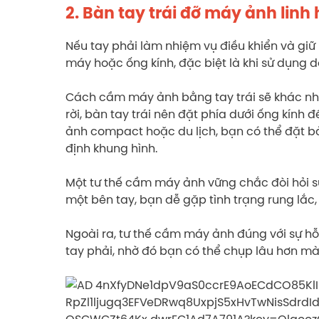
2. Bàn tay trái đỡ máy ảnh linh 
Nếu tay phải làm nhiệm vụ điều khiển và giữ 
máy hoặc ống kính, đặc biệt là khi sử dụng 
Cách cầm máy ảnh bằng tay trái sẽ khác nha
rời, bàn tay trái nên đặt phía dưới ống kính 
ảnh compact hoặc du lịch, bạn có thể đặt bà
định khung hình.
Một tư thế cầm máy ảnh vững chắc đòi hỏi sự
một bên tay, bạn dễ gặp tình trạng rung lắc,
Ngoài ra, tư thế cầm máy ảnh đúng với sự hỗ 
tay phải, nhờ đó bạn có thể chụp lâu hơn mà