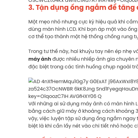
3. Tận dụng ống ngắm để tăng 
Một mẹo nhỏ nhưng cực kỳ hiệu quả khi cầm 
dùng màn hình LCD. Khi bạn áp mặt vào ống
cơ thể tạo thành một hệ thống chống rung t
Trong tư thế này, hai khuỷu tay nên ép nhẹ 
được nhiều nhiếp ảnh gia chuyên n
máy ảnh
đặc biệt trong các tình huống chụp ngoài tr
Với những ai sử dụng máy ảnh có màn hình L
bằng cách giữ máy ở khoảng cách khoảng 30
vậy, việc luyện tập sử dụng ống ngắm ngay t
biệt là khi cần lấy nét vào chi tiết nhỏ hoặc