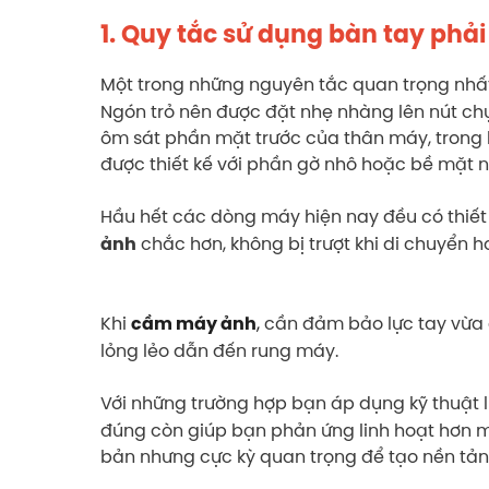
1. Quy tắc sử dụng bàn tay ph
Một trong những nguyên tắc quan trọng nhấ
Ngón trỏ nên được đặt nhẹ nhàng lên nút chụ
ôm sát phần mặt trước của thân máy, trong k
được thiết kế với phần gờ nhô hoặc bề mặt
Hầu hết các dòng máy hiện nay đều có thiết
chắc hơn, không bị trượt khi di chuyển 
ảnh
Khi
,
cần đảm bảo lực tay vừa 
cầm máy ảnh
lỏng lẻo dẫn đến rung máy.
Với những trường hợp bạn áp dụng kỹ thuật
đúng còn giúp bạn phản ứng linh hoạt hơn 
bản nhưng cực kỳ quan trọng để tạo nền tản