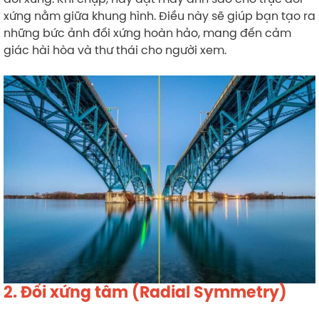
xứng nằm giữa khung hình. Điều này sẽ giúp bạn tạo ra
những bức ảnh đối xứng hoàn hảo, mang đến cảm
giác hài hòa và thư thái cho người xem.
2. Đối xứng tâm (Radial Symmetry)