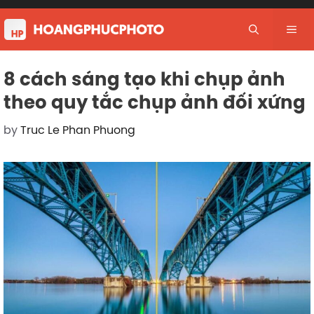
Skip
to
Me
content
8 cách sáng tạo khi chụp ảnh
theo quy tắc chụp ảnh đối xứng
by
Truc Le Phan Phuong