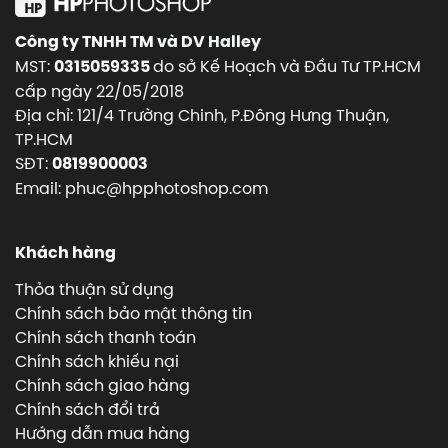
Công ty TNHH TM và DV Halley
MST:
do sở Kế Hoạch và Đầu Tư TP.HCM
0315059335
cấp ngày 22/05/2018
Địa chỉ: 121/4 Trường Chinh, P.Đông Hưng Thuận,
TP.HCM
SĐT:
0819900003
Email: phuc@hpphotoshop.com
Khách hàng
Thỏa thuận sử dụng
Chính sách bảo mật thông tin
Chính sách thanh toán
Chính sách khiếu nại
Chính sách giao hàng
Chính sách đổi trả
Hướng dẫn mua hàng