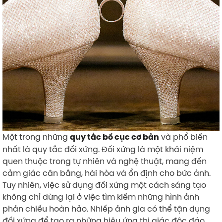
Một trong những
và phổ biến
quy tắc bố cục cơ bản
nhất là quy tắc đối xứng. Đối xứng là một khái niệm
quen thuộc trong tự nhiên và nghệ thuật, mang đến
cảm giác cân bằng, hài hòa và ổn định cho bức ảnh.
Tuy nhiên, việc sử dụng đối xứng một cách sáng tạo
không chỉ dừng lại ở việc tìm kiếm những hình ảnh
phản chiếu hoàn hảo. Nhiếp ảnh gia có thể tận dụng
đối xứng để tạo ra những hiệu ứng thị giác độc đáo,