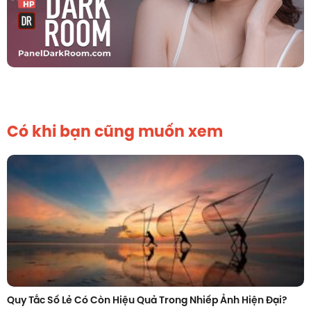
Có khi bạn cũng muốn xem
Quy Tắc Số Lẻ Có Còn Hiệu Quả Trong Nhiếp Ảnh Hiện Đại?