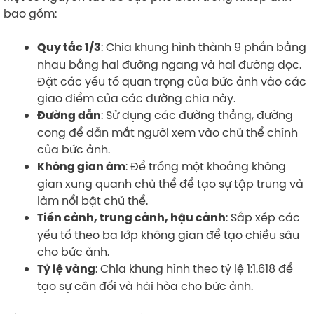
bao gồm:
: Chia khung hình thành 9 phần bằng
Quy tắc 1/3
nhau bằng hai đường ngang và hai đường dọc.
Đặt các yếu tố quan trọng của bức ảnh vào các
giao điểm của các đường chia này.
: Sử dụng các đường thẳng, đường
Đường dẫn
cong để dẫn mắt người xem vào chủ thể chính
của bức ảnh.
: Để trống một khoảng không
Không gian âm
gian xung quanh chủ thể để tạo sự tập trung và
làm nổi bật chủ thể.
: Sắp xếp các
Tiền cảnh, trung cảnh, hậu cảnh
yếu tố theo ba lớp không gian để tạo chiều sâu
cho bức ảnh.
: Chia khung hình theo tỷ lệ 1:1.618 để
Tỷ lệ vàng
tạo sự cân đối và hài hòa cho bức ảnh.