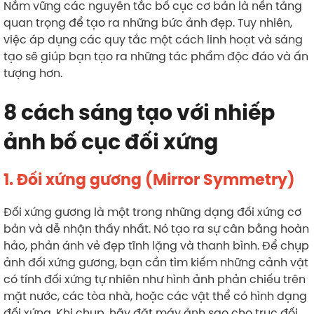
Nắm vững các nguyên tắc bố cục cơ bản là nền tảng
quan trọng để tạo ra những bức ảnh đẹp. Tuy nhiên,
việc áp dụng các quy tắc một cách linh hoạt và sáng
tạo sẽ giúp bạn tạo ra những tác phẩm độc đáo và ấn
tượng hơn.
8 cách sáng tạo với nhiếp
ảnh bố cục đối xứng
1. Đối xứng gương (Mirror Symmetry)
Đối xứng gương là một trong những dạng đối xứng cơ
bản và dễ nhận thấy nhất. Nó tạo ra sự cân bằng hoàn
hảo, phản ánh vẻ đẹp tĩnh lặng và thanh bình. Để chụp
ảnh đối xứng gương, bạn cần tìm kiếm những cảnh vật
có tính đối xứng tự nhiên như hình ảnh phản chiếu trên
mặt nước, các tòa nhà, hoặc các vật thể có hình dạng
đối xứng. Khi chụp, hãy đặt máy ảnh sao cho trục đối