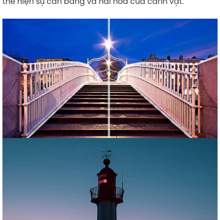
thể hiện sự cân bằng và hài hòa của cảnh vật.