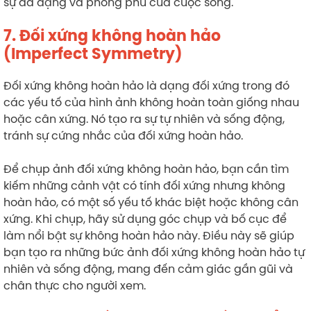
sự đa dạng và phong phú của cuộc sống.
7. Đối xứng không hoàn hảo
(Imperfect Symmetry)
Đối xứng không hoàn hảo là dạng đối xứng trong đó
các yếu tố của hình ảnh không hoàn toàn giống nhau
hoặc cân xứng. Nó tạo ra sự tự nhiên và sống động,
tránh sự cứng nhắc của đối xứng hoàn hảo.
Để chụp ảnh đối xứng không hoàn hảo, bạn cần tìm
kiếm những cảnh vật có tính đối xứng nhưng không
hoàn hảo, có một số yếu tố khác biệt hoặc không cân
xứng. Khi chụp, hãy sử dụng góc chụp và bố cục để
làm nổi bật sự không hoàn hảo này. Điều này sẽ giúp
bạn tạo ra những bức ảnh đối xứng không hoàn hảo tự
nhiên và sống động, mang đến cảm giác gần gũi và
chân thực cho người xem.