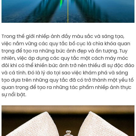
Trong thế giới nhiếp ảnh đầy màu sắc và sáng tạo,
việc nắm vững các quy tắc bố cục là chìa khóa quan
trọng để tạo ra những bức ảnh đẹp và ấn tượng. Tuy
nhiên, việc áp dụng các quy tắc một cách máy móc
đôi khi có thể khiến bức ảnh trở nên thiếu đi sự độc đáo
và cá tính. Đó là lý do tại sao việc khám phá và sáng
tạo dựa trên những quy tắc đã có trở thành một yếu tố
quan trọng để tạo ra những tác phẩm nhiếp ảnh thực
sự nổi bật.