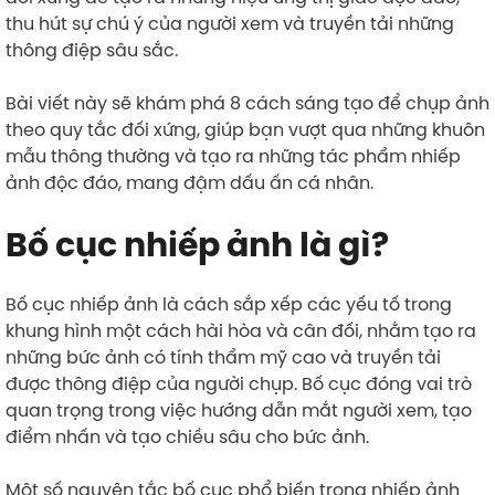
thu hút sự chú ý của người xem và truyền tải những
thông điệp sâu sắc.
Bài viết này sẽ khám phá 8 cách sáng tạo để chụp ảnh
theo quy tắc đối xứng, giúp bạn vượt qua những khuôn
mẫu thông thường và tạo ra những tác phẩm nhiếp
ảnh độc đáo, mang đậm dấu ấn cá nhân.
Bố cục nhiếp ảnh là gì?
Bố cục nhiếp ảnh là cách sắp xếp các yếu tố trong
khung hình một cách hài hòa và cân đối, nhằm tạo ra
những bức ảnh có tính thẩm mỹ cao và truyền tải
được thông điệp của người chụp. Bố cục đóng vai trò
quan trọng trong việc hướng dẫn mắt người xem, tạo
điểm nhấn và tạo chiều sâu cho bức ảnh.
Một số nguyên tắc bố cục phổ biến trong nhiếp ảnh