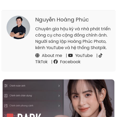
Nguyễn Hoàng Phúc
Chuyên gia hậu kỳ và nhà phát triển
công cụ cho cộng đồng chỉnh ảnh.
Người sáng lập Hoàng Phúc Photo,
kênh YouTube và hệ thống Shotpik.
About me
|
YouTube
|
TikTok
|
Facebook