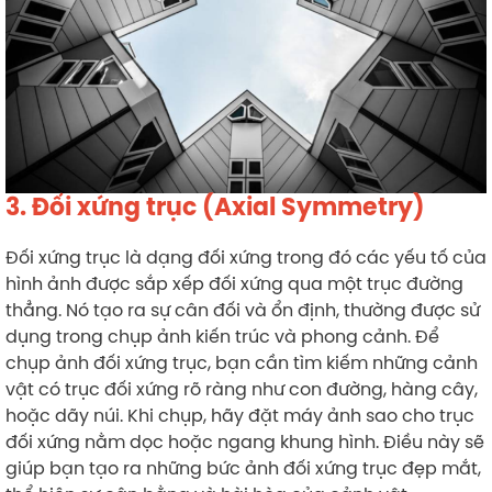
3. Đối xứng trục (Axial Symmetry)
Đối xứng trục là dạng đối xứng trong đó các yếu tố của
hình ảnh được sắp xếp đối xứng qua một trục đường
thẳng. Nó tạo ra sự cân đối và ổn định, thường được sử
dụng trong chụp ảnh kiến trúc và phong cảnh. Để
chụp ảnh đối xứng trục, bạn cần tìm kiếm những cảnh
vật có trục đối xứng rõ ràng như con đường, hàng cây,
hoặc dãy núi. Khi chụp, hãy đặt máy ảnh sao cho trục
đối xứng nằm dọc hoặc ngang khung hình. Điều này sẽ
giúp bạn tạo ra những bức ảnh đối xứng trục đẹp mắt,