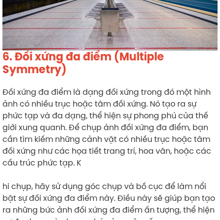
6. Đối xứng đa điểm (Multiple
Symmetry)
Đối xứng đa điểm là dạng đối xứng trong đó một hình
ảnh có nhiều trục hoặc tâm đối xứng. Nó tạo ra sự
phức tạp và đa dạng, thể hiện sự phong phú của thế
giới xung quanh. Để chụp ảnh đối xứng đa điểm, bạn
cần tìm kiếm những cảnh vật có nhiều trục hoặc tâm
đối xứng như các họa tiết trang trí, hoa văn, hoặc các
cấu trúc phức tạp. K
hi chụp, hãy sử dụng góc chụp và bố cục để làm nổi
bật sự đối xứng đa điểm này. Điều này sẽ giúp bạn tạo
ra những bức ảnh đối xứng đa điểm ấn tượng, thể hiện