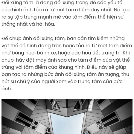
Đối xứng tâm là dạng đối xứng trong đó các yếu tố
của hình ảnh tỏa ra từ một tâm điểm duy nhất. Nó tạo
ra sự tập trung mạnh mẽ vào tâm điểm, thể hiện sự
thống nhất và hài hòa.
Để chụp ảnh đối xứng tâm, bạn cần tìm kiếm những
vật thể có hình dạng tròn hoặc tỏa ra từ một tâm điểm
như bông hoa, bánh xe, hoặc các họa tiết trang trí. Khi
chụp, hãy đặt máy ảnh sao cho tâm điểm của vật thể
trùng với tâm điểm của khung hình. Điều này sẽ giúp
bạn tạo ra những bức ảnh đối xứng tâm ấn tượng, thu
hút sự chú ý của người xem vào trung tâm của bức
ảnh.