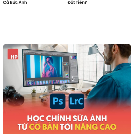
Cả Bức Ảnh
Đắt Tiền?