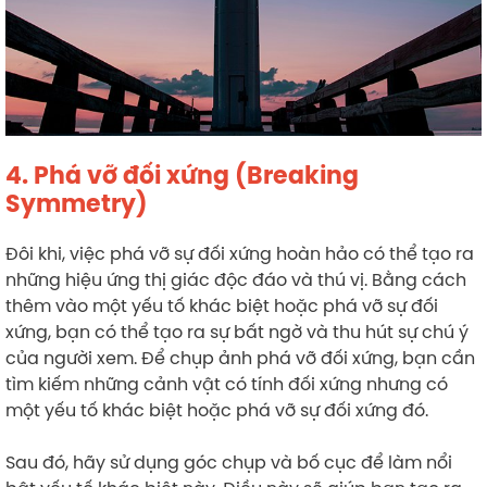
4. Phá vỡ đối xứng (Breaking
Symmetry)
Đôi khi, việc phá vỡ sự đối xứng hoàn hảo có thể tạo ra
những hiệu ứng thị giác độc đáo và thú vị. Bằng cách
thêm vào một yếu tố khác biệt hoặc phá vỡ sự đối
xứng, bạn có thể tạo ra sự bất ngờ và thu hút sự chú ý
của người xem. Để chụp ảnh phá vỡ đối xứng, bạn cần
tìm kiếm những cảnh vật có tính đối xứng nhưng có
một yếu tố khác biệt hoặc phá vỡ sự đối xứng đó.
Sau đó, hãy sử dụng góc chụp và bố cục để làm nổi