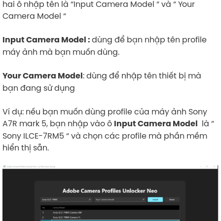
hai ô nhập tên là “Input Camera Model “ và “ Your
Camera Model “
dùng để bạn nhập tên profile
Input Camera Model :
máy ảnh mà bạn muốn dùng.
: dùng để nhập tên thiết bị mà
Your Camera Model
bạn đang sử dụng
Ví dụ: nếu bạn muốn dùng profile của máy ảnh Sony
A7R mark 5, bạn nhập vào ô
là “
Input Camera Model
Sony ILCE-7RM5 “ và chọn các profile mà phần mềm
hiển thị sẵn.