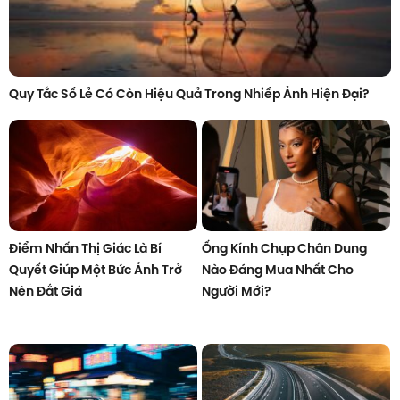
Quy Tắc Số Lẻ Có Còn Hiệu Quả Trong Nhiếp Ảnh Hiện Đại?
Điểm Nhấn Thị Giác Là Bí
Ống Kính Chụp Chân Dung
Quyết Giúp Một Bức Ảnh Trở
Nào Đáng Mua Nhất Cho
Nên Đắt Giá
Người Mới?