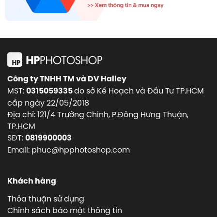
Công ty TNHH TM và DV Halley
MST:
do sở Kế Hoạch và Đầu Tư TP.HCM
0315059335
cấp ngày 22/05/2018
Địa chỉ: 121/4 Trường Chinh, P.Đông Hưng Thuận,
TP.HCM
SĐT:
0819900003
Email: phuc@hpphotoshop.com
Khách hàng
Thỏa thuận sử dụng
Chính sách bảo mật thông tin