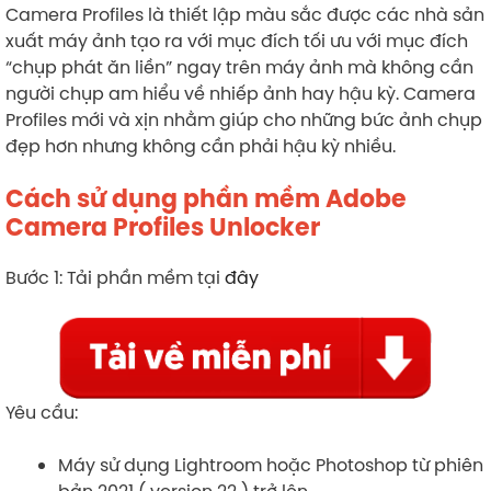
Camera Profiles là thiết lập màu sắc được các nhà sản
xuất máy ảnh tạo ra với mục đích tối ưu với mục đích
“chụp phát ăn liền” ngay trên máy ảnh mà không cần
người chụp am hiểu về nhiếp ảnh hay hậu kỳ. Camera
Profiles mới và xịn nhằm giúp cho những bức ảnh chụp
đẹp hơn nhưng không cần phải hậu kỳ nhiều.
Cách sử dụng phần mềm Adobe
Camera Profiles Unlocker
Bước 1: Tải phần mềm tại
đây
Yêu cầu:
Máy sử dụng Lightroom hoặc Photoshop từ phiên
bản 2021 ( version 22 ) trở lên .