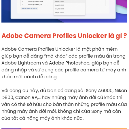
Adobe Camera Profiles Unlocker là gì ?
Adobe Camera Profiles Unlocker là một phần mềm
giúp bạn dễ dàng “mở khóa” các profile màu ẩn trong
Adobe Lightroom và
Adobe Photoshop
, giúp bạn dễ
dàng nhập và sử dụng các profile camera từ
máy ảnh
khác một cách dễ dàng.
Với công cụ này, dù bạn có đang xài Sony A6000,
Nikon
D800,
Canon
RP,… hay những máy ảnh đời cũ khác thì
vẫn có thể sở hữu cho bản thân những profile màu của
những máy ảnh đời mới, không chỉ của Sony mà còn
của tất cả hãng máy ảnh khác nữa.