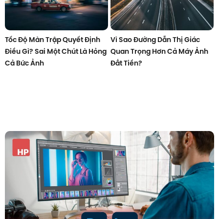
Tốc Độ Màn Trập Quyết Định
Vì Sao Đường Dẫn Thị Giác
Điều Gì? Sai Một Chút Là Hỏng
Quan Trọng Hơn Cả Máy Ảnh
Cả Bức Ảnh
Đắt Tiền?