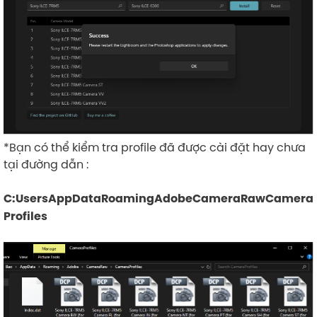
*Bạn có thể kiểm tra profile đã được cài đặt hay chưa
tại đường dẫn :
C:UsersAppDataRoamingAdobeCameraRawCamera
Profiles