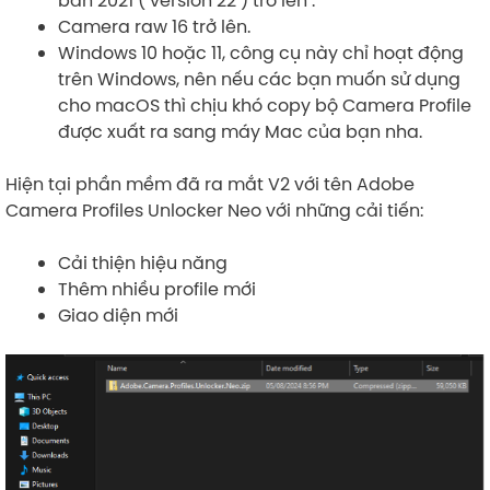
Camera raw 16 trở lên.
Windows 10 hoặc 11, công cụ này chỉ hoạt động
trên Windows, nên nếu các bạn muốn sử dụng
cho macOS thì chịu khó copy bộ Camera Profile
được xuất ra sang máy Mac của bạn nha.
Hiện tại phần mềm đã ra mắt V2 với tên Adobe
Camera Profiles Unlocker Neo với những cải tiến:
Cải thiện hiệu năng
Thêm nhiều profile mới
Giao diện mới