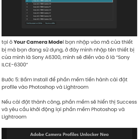
tại ô
l bạn nhập vào mã của thiết
Your Camera Mode
bị mà bạn đang sử dụng, ở đây mình nhập tên thiết bị
của mình là Sony A6300, mình sẽ điền vào ô là “Sony
ILCE-6300”
Bước 5: Bấm Install để phần mềm tiến hành cài đặt
profile vào Photoshop và Lightroom
Nếu cài đặt thành công, phần mềm sẽ hiển thị Success
và yêu cầu khởi động lại phần mềm Photoshop và
Lightroom