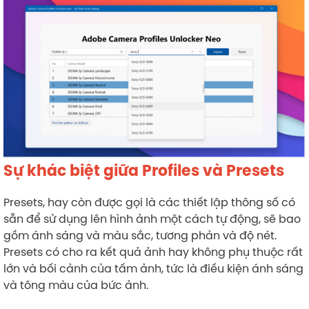
Sự khác biệt giữa Profiles và Presets
Presets, hay còn được gọi là các thiết lập thông số có
sẵn để sử dụng lên hình ảnh một cách tự động, sẽ bao
gồm ánh sáng và màu sắc, tương phản và độ nét.
Presets có cho ra kết quả ảnh hay không phụ thuộc rất
lớn và bối cảnh của tấm ảnh, tức là điều kiện ánh sáng
và tông màu của bức ảnh.