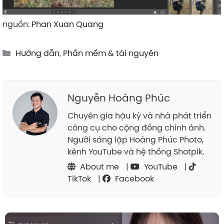
nguồn:
Phan Xuan Quang
Categories
Hướng dẫn
,
Phần mềm & tài nguyên
Nguyễn Hoàng Phúc
Chuyên gia hậu kỳ và nhà phát triển
công cụ cho cộng đồng chỉnh ảnh.
Người sáng lập Hoàng Phúc Photo,
kênh YouTube và hệ thống Shotpik.
About me
|
YouTube
|
TikTok
|
Facebook