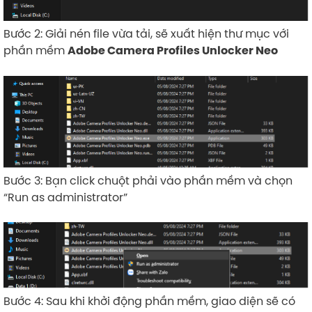
Bước 2: Giải nén file vừa tải, sẽ xuất hiện thư mục với
phần mềm
Adobe Camera Profiles Unlocker Neo
Bước 3: Bạn click chuột phải vào phần mềm và chọn
“Run as administrator”
Bước 4: Sau khi khởi động phần mềm, giao diện sẽ có