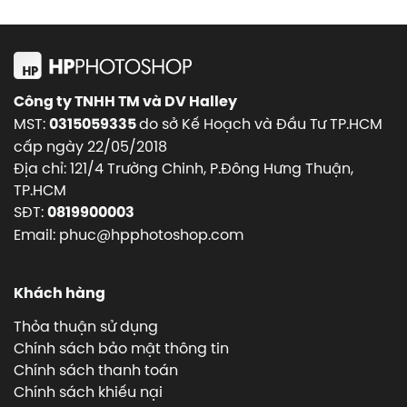
Công ty TNHH TM và DV Halley
MST:
do sở Kế Hoạch và Đầu Tư TP.HCM
0315059335
cấp ngày 22/05/2018
Địa chỉ: 121/4 Trường Chinh, P.Đông Hưng Thuận,
TP.HCM
SĐT:
0819900003
Email: phuc@hpphotoshop.com
Khách hàng
Thỏa thuận sử dụng
Chính sách bảo mật thông tin
Chính sách thanh toán
Chính sách khiếu nại