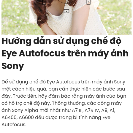
Hướng dẫn sử dụng chế độ
Eye Autofocus trên máy ảnh
Sony
Để sử dụng chế độ Eye Autofocus trên máy ảnh Sony
một cách hiệu quả, bạn cần thực hiện các bước sau
đây. Trước tiên, hãy đảm bảo rằng máy ảnh của bạn
có hỗ trợ chế độ này. Thông thường, các dòng máy
ảnh Sony Alpha mới nhất như A7 III, A7R IV, A9, A1,
A6400, A6600 đều được trang bị tính năng Eye
Autofocus.