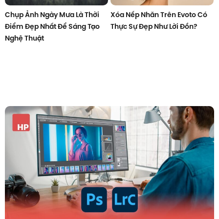
Chụp Ảnh Ngày Mưa Là Thời
Xóa Nếp Nhăn Trên Evoto Có
Điểm Đẹp Nhất Để Sáng Tạo
Thực Sự Đẹp Như Lời Đồn?
Nghệ Thuật