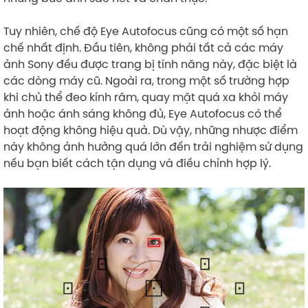
Tuy nhiên, chế độ Eye Autofocus cũng có một số hạn
chế nhất định. Đầu tiên, không phải tất cả các máy
ảnh Sony đều được trang bị tính năng này, đặc biệt là
các dòng máy cũ. Ngoài ra, trong một số trường hợp
khi chủ thể đeo kính râm, quay mặt quá xa khỏi máy
ảnh hoặc ánh sáng không đủ, Eye Autofocus có thể
hoạt động không hiệu quả. Dù vậy, những nhược điểm
này không ảnh hưởng quá lớn đến trải nghiệm sử dụng
nếu bạn biết cách tận dụng và điều chỉnh hợp lý.