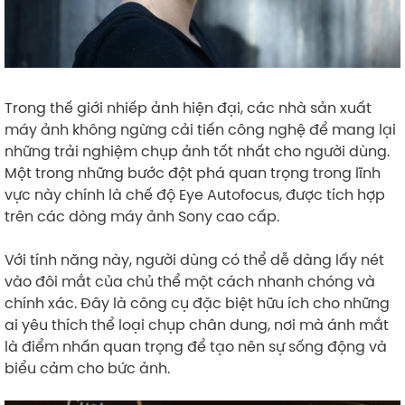
Trong thế giới nhiếp ảnh hiện đại, các nhà sản xuất
máy ảnh không ngừng cải tiến công nghệ để mang lại
những trải nghiệm chụp ảnh tốt nhất cho người dùng.
Một trong những bước đột phá quan trọng trong lĩnh
vực này chính là chế độ Eye Autofocus, được tích hợp
trên các dòng máy ảnh Sony cao cấp.
Với tính năng này, người dùng có thể dễ dàng lấy nét
vào đôi mắt của chủ thể một cách nhanh chóng và
chính xác. Đây là công cụ đặc biệt hữu ích cho những
ai yêu thích thể loại chụp chân dung, nơi mà ánh mắt
là điểm nhấn quan trọng để tạo nên sự sống động và
biểu cảm cho bức ảnh.