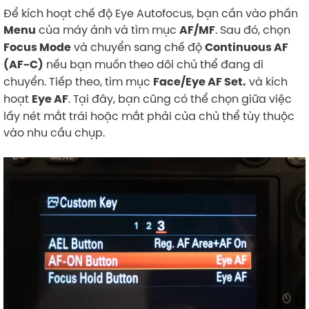
Để kích hoạt chế độ Eye Autofocus, bạn cần vào phần
của máy ảnh và tìm mục
. Sau đó, chọn
Menu
AF/MF
và chuyển sang chế độ
Focus Mode
Continuous AF
nếu bạn muốn theo dõi chủ thể đang di
(AF-C)
chuyển. Tiếp theo, tìm mục
và kích
Face/Eye AF Set.
hoạt
. Tại đây, bạn cũng có thể chọn giữa việc
Eye AF
lấy nét mắt trái hoặc mắt phải của chủ thể tùy thuộc
vào nhu cầu chụp.