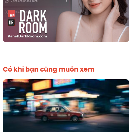
Có khi bạn cũng muốn xem