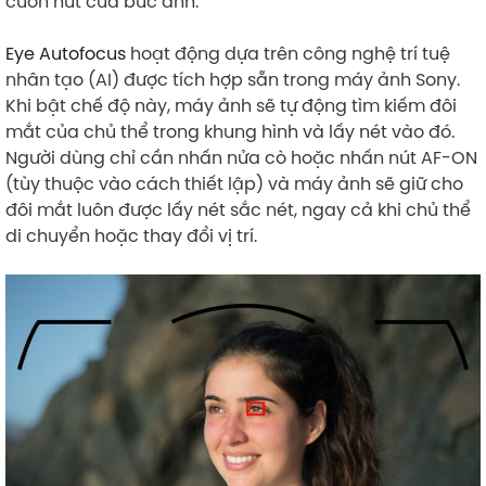
cuốn hút của bức ảnh.
Eye Autofocus
hoạt động dựa trên công nghệ trí tuệ
nhân tạo (AI) được tích hợp sẵn trong máy ảnh Sony.
Khi bật chế độ này, máy ảnh sẽ tự động tìm kiếm đôi
mắt của chủ thể trong khung hình và lấy nét vào đó.
Người dùng chỉ cần nhấn nửa cò hoặc nhấn nút AF-ON
(tùy thuộc vào cách thiết lập) và máy ảnh sẽ giữ cho
đôi mắt luôn được lấy nét sắc nét, ngay cả khi chủ thể
di chuyển hoặc thay đổi vị trí.