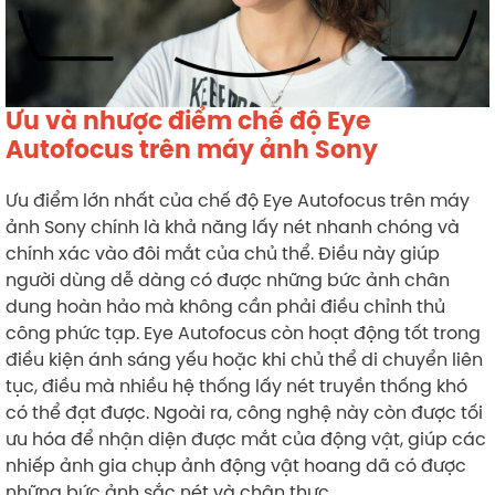
Ưu và nhược điểm chế độ Eye
Autofocus trên máy ảnh Sony
Ưu điểm lớn nhất của chế độ Eye Autofocus trên máy
ảnh Sony chính là khả năng lấy nét nhanh chóng và
chính xác vào đôi mắt của chủ thể. Điều này giúp
người dùng dễ dàng có được những bức ảnh chân
dung hoàn hảo mà không cần phải điều chỉnh thủ
công phức tạp. Eye Autofocus còn hoạt động tốt trong
điều kiện ánh sáng yếu hoặc khi chủ thể di chuyển liên
tục, điều mà nhiều hệ thống lấy nét truyền thống khó
có thể đạt được. Ngoài ra, công nghệ này còn được tối
ưu hóa để nhận diện được mắt của động vật, giúp các
nhiếp ảnh gia chụp ảnh động vật hoang dã có được
những bức ảnh sắc nét và chân thực.