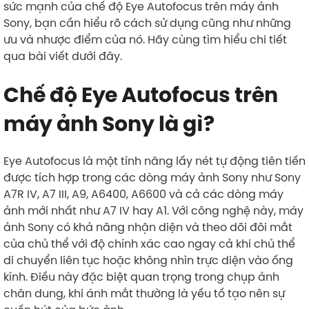
sức mạnh của chế độ Eye Autofocus trên máy ảnh
Sony, bạn cần hiểu rõ cách sử dụng cũng như những
ưu và nhược điểm của nó. Hãy cùng tìm hiểu chi tiết
qua bài viết dưới đây.
Chế độ Eye Autofocus trên
máy ảnh Sony là gì?
Eye Autofocus là một tính năng lấy nét tự động tiên tiến
được tích hợp trong các dòng máy ảnh Sony như Sony
A7R IV, A7 III, A9, A6400, A6600 và cả các dòng máy
ảnh mới nhất như A7 IV hay A1. Với công nghệ này, máy
ảnh Sony có khả năng nhận diện và theo dõi đôi mắt
của chủ thể với độ chính xác cao ngay cả khi chủ thể
di chuyển liên tục hoặc không nhìn trực diện vào ống
kính. Điều này đặc biệt quan trọng trong chụp ảnh
chân dung, khi ánh mắt thường là yếu tố tạo nên sự