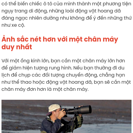
có thể biến chiếc ô tô của mình thành một phương tiện
ngụy trang di động, những loài động vật hoang dã
đáng ngạc nhiên dường như không để ý đến những thứ
như xe cộ.
Ảnh sắc nét hơn với một chân máy
duy nhất
Với một ống kính lớn, bạn cần một chân máy lớn hơn
để giảm hiện tượng rung hình. Nếu bạn thường đi du
lịch để chụp các đối tượng chuyển động, chẳng hạn
như thể thao hoặc động vật hoang dã, bạn sẽ cần một
chân máy đơn hơn là một chân máy.