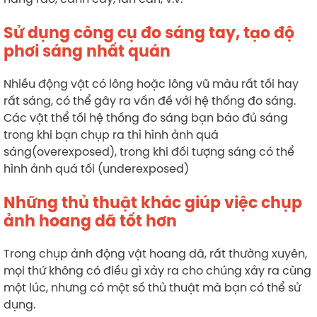
Sử dụng công cụ đo sáng tay, tạo độ
phơi sáng nhất quán
Nhiều động vật có lông hoặc lông vũ màu rất tối hay
rất sáng, có thể gây ra vấn đề với hệ thống đo sáng.
Các vật thể tối hệ thống đo sáng bạn báo đủ sáng
trong khi bạn chụp ra thì hình ảnh quá
sáng(overexposed), trong khi đối tượng sáng có thể
hình ảnh quá tối (underexposed)
Những thủ thuật khác giúp việc chụp
ảnh hoang dã tốt hơn
Trong chụp ảnh động vật hoang dã, rất thường xuyên,
mọi thứ không có điều gì xảy ra cho chúng xảy ra cùng
một lúc, nhưng có một số thủ thuật mà bạn có thể sử
dụng.