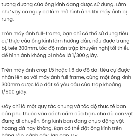
tương đương của ống kính đang được sử dụng. Làm
như vậy có nguy cơ làm mờ hình ảnh khi máy ảnh bị
rung.
Trên máy ảnh full-frame, bạn chỉ có thể sử dụng tiêu
cự thực của ống kính làm hướng dẫn, nếu được trang
bị. tele 300mm, tốc độ màn trập khuyến nghị tối thiểu
để hình ảnh không bị nhòe là 1/300 giây.
Trên máy ảnh crop 1.5 hoặc 1.6 do độ dài tiêu cự được
nhân lên so với máy ảnh full frame, cùng một ống kính
300mm được lắp đặt sẽ yêu cầu cửa trập khoảng
1/500 giây.
Đây chỉ là một quy tắc chung và tốc độ thực tế bạn
cần phụ thuộc vào cách cầm của bạn, cho dù con vật
đang di chuyển, ống kính bạn đang chụp động vật
hoang dã hay không. Bạn có thể đặt ống kính trên
hàng rào, cành cây, lan can, v.v.