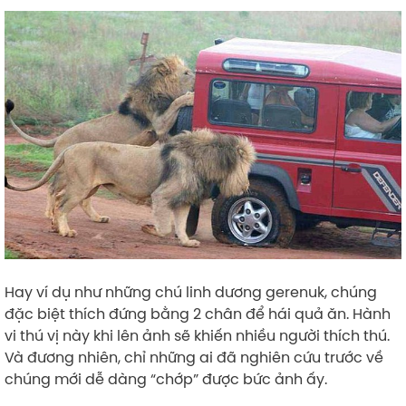
Hay ví dụ như những chú linh dương gerenuk, chúng
đặc biệt thích đứng bằng 2 chân để hái quả ăn. Hành
vi thú vị này khi lên ảnh sẽ khiến nhiều người thích thú.
Và đương nhiên, chỉ những ai đã nghiên cứu trước về
chúng mới dễ dàng “chớp” được bức ảnh ấy.