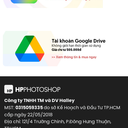
Công ty TNHH TM và DV Halley
MST:
do sở Kế Hoạch và Đầu Tư TP.HCM
0315059335
cấp ngày 22/05/2018
Địa chỉ: 121/4 Trường Chinh, P.Đông Hưng Thuận,