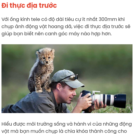
Đi thực địa trước
Với ống kính tele có độ dài tiêu cự ít nhất 300mm khi
chụp ảnh động vật hoang dã, việc đi thực địa trước sẽ
giúp bạn biết nên canh góc máy nào hợp hơn.
Hiểu được môi trường sống và hành vi của những động
vật mà bạn muốn chụp là chìa khóa thành công cho