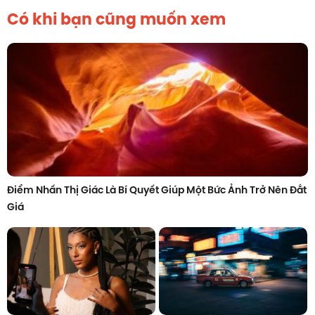
Có khi bạn cũng muốn xem
Điểm Nhấn Thị Giác Là Bí Quyết Giúp Một Bức Ảnh Trở Nên Đắt
Giá