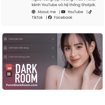
kênh YouTube và hệ thống Shotpik.
About me
|
YouTube
|
TikTok
|
Facebook