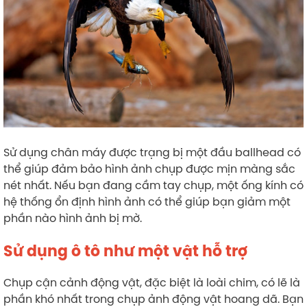
Sử dụng chân máy được trạng bị một đầu ballhead có
thể giúp đảm bảo hình ảnh chụp được mịn màng sắc
nét nhất. Nếu bạn đang cầm tay chụp, một ống kính có
hệ thống ổn định hình ảnh có thể giúp bạn giảm một
phần nào hình ảnh bị mờ.
Sử dụng ô tô như một vật hỗ trợ
Chụp cận cảnh động vật, đặc biệt là loài chim, có lẽ là
phần khó nhất trong chụp ảnh động vật hoang dã. Bạn