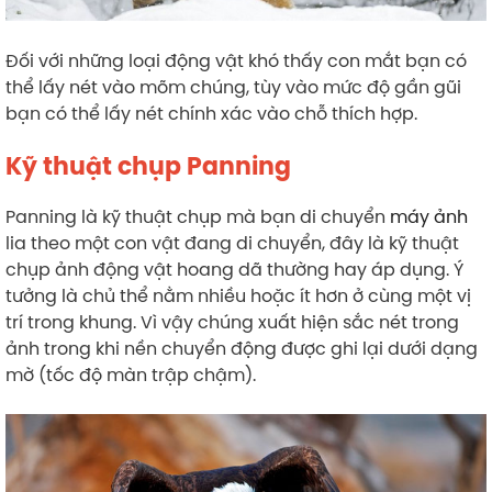
Đối với những loại động vật khó thấy con mắt bạn có
thể lấy nét vào mõm chúng, tùy vào mức độ gần gũi
bạn có thể lấy nét chính xác vào chỗ thích hợp.
Kỹ thuật chụp Panning
Panning là kỹ thuật chụp mà bạn di chuyển
máy ảnh
lia theo một con vật đang di chuyển, đây là kỹ thuật
chụp ảnh động vật hoang dã thường hay áp dụng. Ý
tưởng là chủ thể nằm nhiều hoặc ít hơn ở cùng một vị
trí trong khung. Vì vậy chúng xuất hiện sắc nét trong
ảnh trong khi nền chuyển động được ghi lại dưới dạng
mờ (tốc độ màn trập chậm).