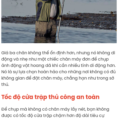
Giá ba chân không thể ổn định hơn, nhưng nó không di
động và nhẹ như một chiếc chân máy đơn để chụp
ảnh động vật hoang dã khi cần nhiều tính di động hơn.
Nó là sự lựa chọn hoàn hảo cho những nơi không có đủ
không gian để đặt chân máy, chẳng hạn như trong sở
thú.
Tốc độ cửa trập thủ công an toàn
Để chụp mà không có chân máy lấy nét, bạn không
được có tốc độ cửa trập chậm hơn độ dài tiêu cự