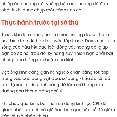
nhiếp ảnh hoang dã. Những bức ảnh hoang dã đẹp
nhất ít khi được chụp một cách tình cờ.
Thực hành trước tại sở thú
Trước khi đến những nơi tự nhiên hoang dã, sở thú là
nơi thích hợp
đề bạn tới luyện tập trước. Đây là nơi sinh
sống của hầu hết các loài động vật hoang dã, giúp
bạn có cơ hội trau dồi kỹ năng, tuy nhiên bạn phải bắt
chúng qua hàng rào hoặc cửa kính.
Đặt ống kính càng gần hàng rào chắn càng tốt, tập
trung vào các động vật ở xa, sử dụng khẩu độ lớn để
tạo độ sâu trường ảnh nông để làm mờ hàng rào
dường như không đáng chú ý.
Khi chụp qua kính, bạn nên sử dụng kính lọc CPL để
giảm phản xạ kính và giữ ống kính gần cửa sổ để giảm
các yếu tố phản chiếu.