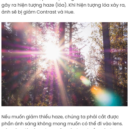
gây ra hiện tượng haze (lóa). Khi hiện tượng lóa xảy ra,
ảnh sẽ bị giảm Contrast và Hue.
Nếu muốn giảm thiểu haze, chúng ta phải cắt được
phần ánh sáng không mong muốn có thể đi vào lens.