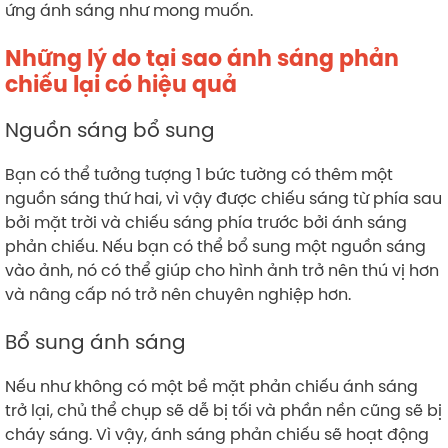
ứng ánh sáng như mong muốn.
Những lý do tại sao ánh sáng phản
chiếu lại có hiệu quả
Nguồn sáng bổ sung
Bạn có thể tưởng tượng 1 bức tường có thêm một
nguồn sáng thứ hai, vì vậy được chiếu sáng từ phía sau
bởi mặt trời và chiếu sáng phía trước bởi ánh sáng
phản chiếu. Nếu bạn có thể bổ sung một nguồn sáng
vào ảnh, nó có thể giúp cho hình ảnh trở nên thú vị hơn
và nâng cấp nó trở nên chuyên nghiệp hơn.
Bổ sung ánh sáng
Nếu như không có một bề mặt phản chiếu ánh sáng
trở lại, chủ thể chụp sẽ dễ bị tối và phần nền cũng sẽ bị
cháy sáng. Vì vậy, ánh sáng phản chiếu sẽ hoạt động