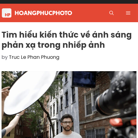
Skip
to
Me
content
Tìm hiểu kiến thức về ánh sáng
phản xạ trong nhiếp ảnh
by
Truc Le Phan Phuong