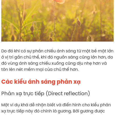
Do đó khi có sự phản chiếu ánh sáng từ một bề mặt lớn
ở vị trí gần chủ thể, khi đó nguồn sáng cũng lớn hơn, do
đó vùng ánh sáng chiếu xuống cũng dịu nhẹ hơn và
tôn lên nét mềm mại của chủ thể hơn.
Các kiểu ánh sáng phản xạ
Phản xạ trực tiếp (Direct reflection)
Một ví dụ khá dễ nhận biết và điển hình cho kiểu phản
xạ trực tiếp này đó chính là gương. Bởi gương được