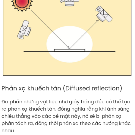
Phản xạ khuếch tán (Diffused reflection)
Đa phần những vật liệu như giấy trắng đều có thể tạo
ra phản xạ khuếch tán, đồng nghĩa rằng khi ánh sáng
chiếu thẳng vào các bề mặt này, nó sẽ bị phản xạ
phân tách ra, đồng thời phản xạ theo các hướng khác
nhau.