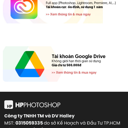
Công ty TNHH TM và DV Halley
MST:
do sở Kế Hoạch và Đầu Tư TP.HCM
0315059335