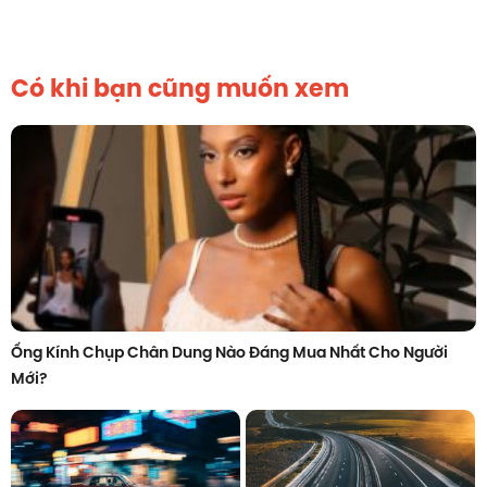
Có khi bạn cũng muốn xem
Ống Kính Chụp Chân Dung Nào Đáng Mua Nhất Cho Người
Mới?