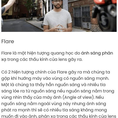
Flare
Flare là một hiện tượng quang học do
ánh sáng phản
xạ
trong các thấu kính của lens gây ra.
Có 2 hiện tượng chính của Flare gây ra mà chúng ta
gặp khi hướng máy vào vùng có nguồn sáng mạnh.
Một là chúng ta thấy hẳn nguồn sáng và nhiều tia
sáng lóe ra từ nguồn sáng nếu nguồn sáng nằm trong
vùng nhìn thấy của máy ảnh (Angle of view). Nếu
nguồn sáng nằm ngoài vùng này nhưng ánh sáng
phát ra mạnh thì sẽ có nhiều tia sáng không mong
muốn đi vào ảnh, phản xạ trong các thấu kính của lens