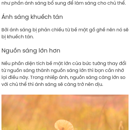
như phần ánh sáng bổ sung để làm sáng cho chủ thể.
Ánh sáng khuếch tán
Bởi ánh sáng bị phản chiếu từ bề mặt gồ ghề nên nó sẽ
bị khuếch tán.
Nguồn sáng lớn hơn
Nếu phần diện tích bề mặt lớn của bức tường thay đổi
từ nguồn sáng thành nguồn sáng lớn thì bạn cần nhớ
lại điều này. Trong nhiếp ảnh, nguồn sáng càng lớn so
với chủ thể thì ánh sáng sẽ càng trở nên dịu.