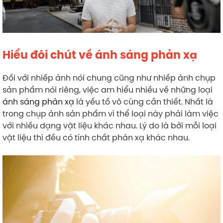
Hiểu đôi chút về ánh sáng phản xạ
Đối với nhiếp ảnh nói chung cũng như nhiếp ảnh chụp
sản phẩm nói riêng, việc am hiểu nhiều về những loại
ánh sáng phản xạ
là yếu tố vô cùng cần thiết. Nhất là
trong chụp ảnh sản phẩm vì thể loại này phải làm việc
với nhiều dạng vật liệu khác nhau. Lý do là bởi mỗi loại
vật liệu thì đều có tính chất phản xạ khác nhau.