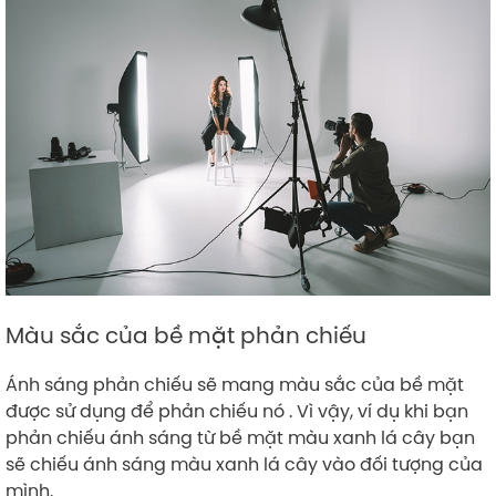
Màu sắc của bề mặt phản chiếu
Ánh sáng phản chiếu sẽ mang màu sắc của bề mặt
được sử dụng để phản chiếu nó . Vì vậy, ví dụ khi bạn
phản chiếu ánh sáng từ bề mặt màu xanh lá cây bạn
sẽ chiếu ánh sáng màu xanh lá cây vào đối tượng của
mình.