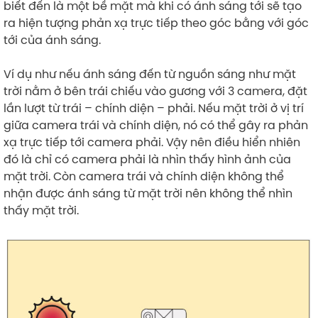
biết đến là một bề mặt mà khi có ánh sáng tới sẽ tạo
ra hiện tượng phản xạ trực tiếp theo góc bằng với góc
tới của ánh sáng.
Ví dụ như nếu ánh sáng đến từ nguồn sáng như mặt
trời nằm ở bên trái chiếu vào gương với 3 camera, đặt
lần lượt từ trái – chính diện – phải. Nếu mặt trời ở vị trí
giữa camera trái và chính diện, nó có thể gây ra phản
xạ trực tiếp tới camera phải. Vậy nên điều hiển nhiên
đó là chỉ có camera phải là nhìn thấy hình ảnh của
mặt trời. Còn camera trái và chính diện không thể
nhận được ánh sáng từ mặt trời nên không thể nhìn
thấy mặt trời.