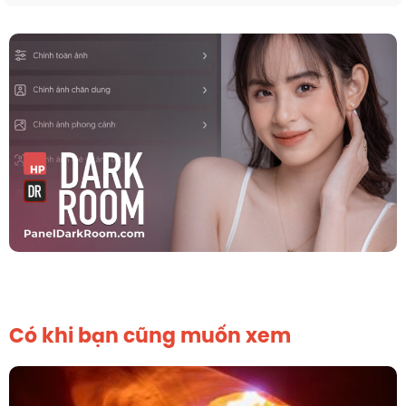
Có khi bạn cũng muốn xem