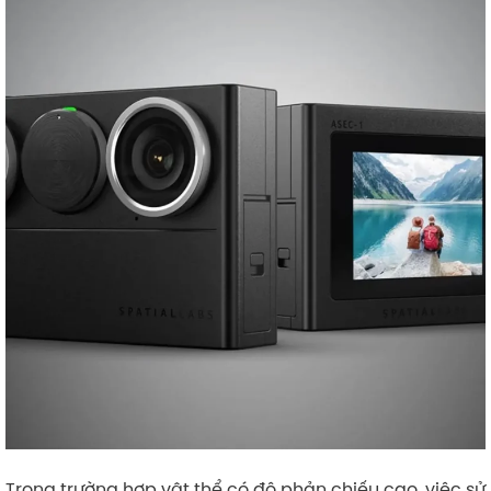
Trong trường hợp vật thể có độ phản chiếu cao, việc sử