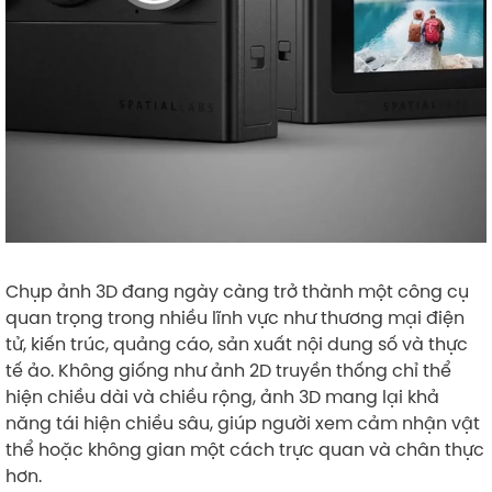
Chụp ảnh 3D đang ngày càng trở thành một công cụ
quan trọng trong nhiều lĩnh vực như thương mại điện
tử, kiến trúc, quảng cáo, sản xuất nội dung số và thực
tế ảo. Không giống như ảnh 2D truyền thống chỉ thể
hiện chiều dài và chiều rộng, ảnh 3D mang lại khả
năng tái hiện chiều sâu, giúp người xem cảm nhận vật
thể hoặc không gian một cách trực quan và chân thực
hơn.