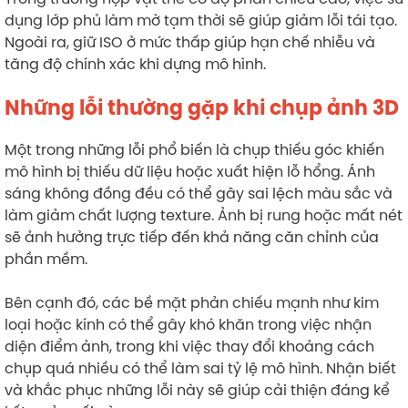
dụng lớp phủ làm mờ tạm thời sẽ giúp giảm lỗi tái tạo.
Ngoài ra, giữ ISO ở mức thấp giúp hạn chế nhiễu và
tăng độ chính xác khi dựng mô hình.
Những lỗi thường gặp khi chụp ảnh 3D
Một trong những lỗi phổ biến là chụp thiếu góc khiến
mô hình bị thiếu dữ liệu hoặc xuất hiện lỗ hổng. Ánh
sáng không đồng đều có thể gây sai lệch màu sắc và
làm giảm chất lượng texture. Ảnh bị rung hoặc mất nét
sẽ ảnh hưởng trực tiếp đến khả năng căn chỉnh của
phần mềm.
Bên cạnh đó, các bề mặt phản chiếu mạnh như kim
loại hoặc kính có thể gây khó khăn trong việc nhận
diện điểm ảnh, trong khi việc thay đổi khoảng cách
chụp quá nhiều có thể làm sai tỷ lệ mô hình. Nhận biết
và khắc phục những lỗi này sẽ giúp cải thiện đáng kể