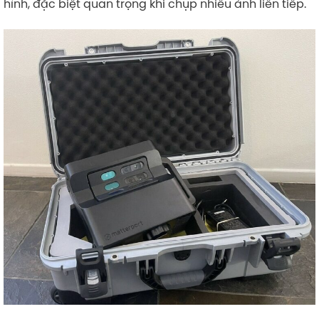
hình, đặc biệt quan trọng khi chụp nhiều ảnh liên tiếp.