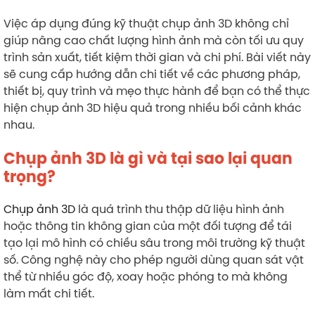
Việc áp dụng đúng kỹ thuật chụp ảnh 3D không chỉ
giúp nâng cao chất lượng hình ảnh mà còn tối ưu quy
trình sản xuất, tiết kiệm thời gian và chi phí. Bài viết này
sẽ cung cấp hướng dẫn chi tiết về các phương pháp,
thiết bị, quy trình và mẹo thực hành để bạn có thể thực
hiện chụp ảnh 3D hiệu quả trong nhiều bối cảnh khác
nhau.
Chụp ảnh 3D là gì và tại sao lại quan
trọng?
Chụp ảnh 3D
là quá trình thu thập dữ liệu hình ảnh
hoặc thông tin không gian của một đối tượng để tái
tạo lại mô hình có chiều sâu trong môi trường kỹ thuật
số. Công nghệ này cho phép người dùng quan sát vật
thể từ nhiều góc độ, xoay hoặc phóng to mà không
làm mất chi tiết.