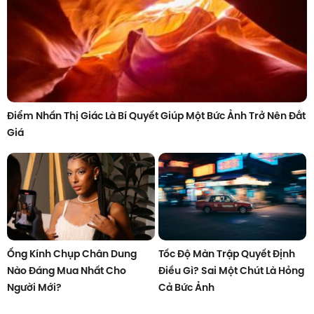
Điểm Nhấn Thị Giác Là Bí Quyết Giúp Một Bức Ảnh Trở Nên Đắt
Giá
Ống Kính Chụp Chân Dung
Tốc Độ Màn Trập Quyết Định
Nào Đáng Mua Nhất Cho
Điều Gì? Sai Một Chút Là Hỏng
Người Mới?
Cả Bức Ảnh