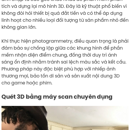
tích và dựng lại mô hình 3D. Đây là kỹ thuật phổ biến vì
không đòi hỏi thiết bị quá đắt tiền và có thể áp dụng
linh hoạt cho nhiều loại đối tượng từ sản phẩm nhỏ đến
không gian lớn.
Khi thực hiện photogrammetry, điều quan trọng là phải
đảm bảo sự chồng lặp giữa các khung hình để phần
mềm nhận diện điểm chung, đồng thời duy trì ánh
sáng ổn định nhằm tránh sai lệch màu sắc và kết cấu.
Phương pháp này đặc biệt phù hợp với nhiếp ảnh
thương mại, bảo tồn di sản và sản xuất nội dung 3D
cho game hoặc phim.
Quét 3D bằng máy scan chuyên dụng