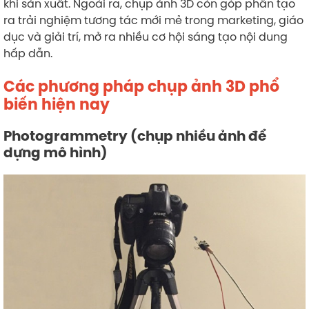
khi sản xuất. Ngoài ra, chụp ảnh 3D còn góp phần tạo
ra trải nghiệm tương tác mới mẻ trong marketing, giáo
dục và giải trí, mở ra nhiều cơ hội sáng tạo nội dung
hấp dẫn.
Các phương pháp chụp ảnh 3D phổ
biến hiện nay
Photogrammetry (chụp nhiều ảnh để
dựng mô hình)