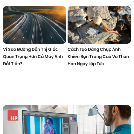
Vì Sao Đường Dẫn Thị Giác
Cách Tạo Dáng Chụp Ảnh
Quan Trọng Hơn Cả Máy Ảnh
Khiến Bạn Trông Cao Và Thon
Đắt Tiền?
Hơn Ngay Lập Tức