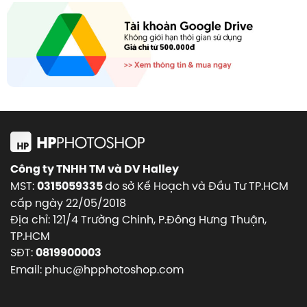
Công ty TNHH TM và DV Halley
MST:
do sở Kế Hoạch và Đầu Tư TP.HCM
0315059335
cấp ngày 22/05/2018
Địa chỉ: 121/4 Trường Chinh, P.Đông Hưng Thuận,
TP.HCM
SĐT:
0819900003
Email: phuc@hpphotoshop.com