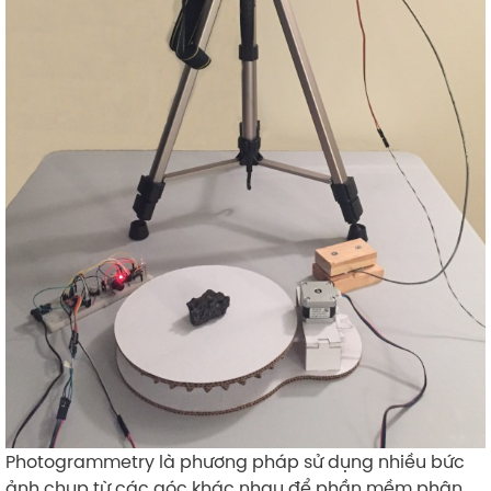
Photogrammetry là phương pháp sử dụng nhiều bức
ảnh chụp từ các góc khác nhau để phần mềm phân