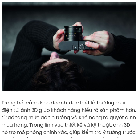
Trong bối cảnh kinh doanh, đặc biệt là thương mại
điện tử, ảnh 3D giúp khách hàng hiểu rõ sản phẩm hơn,
từ đó tăng mức độ tin tưởng và khả năng ra quyết định
mua hàng. Trong lĩnh vực thiết kế và kỹ thuật, ảnh 3D
hỗ trợ mô phỏng chính xác, giúp kiểm tra ý tưởng trước