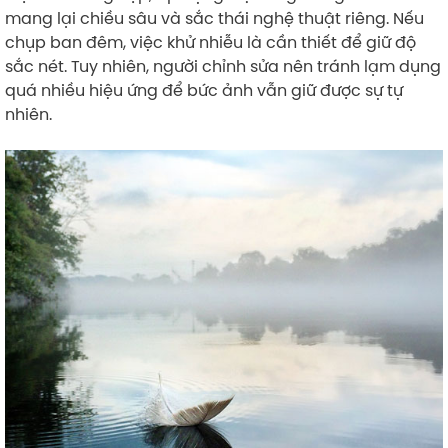
mang lại chiều sâu và sắc thái nghệ thuật riêng. Nếu
chụp ban đêm, việc khử nhiễu là cần thiết để giữ độ
sắc nét. Tuy nhiên, người chỉnh sửa nên tránh lạm dụng
quá nhiều hiệu ứng để bức ảnh vẫn giữ được sự tự
nhiên.