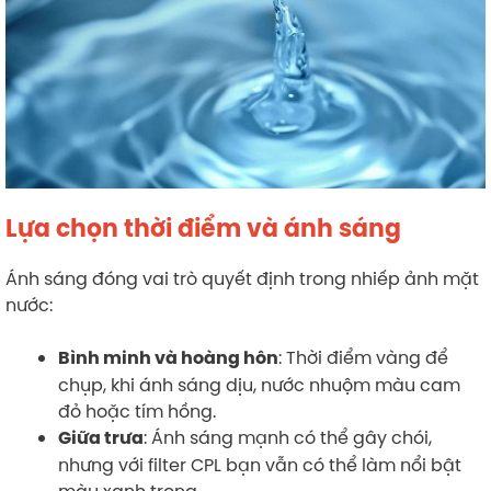
Lựa chọn thời điểm và ánh sáng
Ánh sáng đóng vai trò quyết định trong nhiếp ảnh mặt
nước:
: Thời điểm vàng để
Bình minh và hoàng hôn
chụp, khi ánh sáng dịu, nước nhuộm màu cam
đỏ hoặc tím hồng.
: Ánh sáng mạnh có thể gây chói,
Giữa trưa
nhưng với filter CPL bạn vẫn có thể làm nổi bật
màu xanh trong.