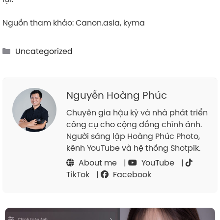
Nguồn tham khảo: Canon.asia, kyma
Categories
Uncategorized
Nguyễn Hoàng Phúc
Chuyên gia hậu kỳ và nhà phát triển
công cụ cho cộng đồng chỉnh ảnh.
Người sáng lập Hoàng Phúc Photo,
kênh YouTube và hệ thống Shotpik.
About me
|
YouTube
|
TikTok
|
Facebook