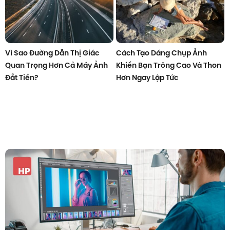
Vì Sao Đường Dẫn Thị Giác
Cách Tạo Dáng Chụp Ảnh
Quan Trọng Hơn Cả Máy Ảnh
Khiến Bạn Trông Cao Và Thon
Đắt Tiền?
Hơn Ngay Lập Tức