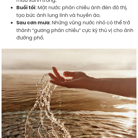
: Mặt nước phản chiếu ánh đèn đô thị,
Buổi tối
tạo bức ảnh lung linh và huyền ảo.
: Những vũng nước nhỏ có thể trở
Sau cơn mưa
thành “gương phản chiếu” cực kỳ thú vị cho ảnh
đường phố.