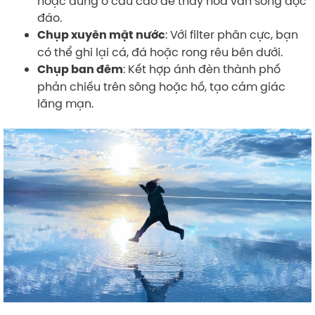
hoặc đứng ở cầu cao để thấy hoa văn sóng độc
đáo.
: Với filter phân cực, bạn
Chụp xuyên mặt nước
có thể ghi lại cá, đá hoặc rong rêu bên dưới.
: Kết hợp ánh đèn thành phố
Chụp ban đêm
phản chiếu trên sông hoặc hồ, tạo cảm giác
lãng mạn.