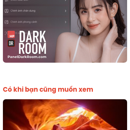
Có khi bạn cũng muốn xem