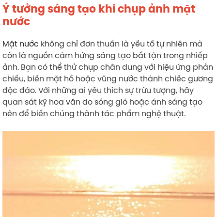
Ý tưởng sáng tạo khi chụp ảnh mặt
nước
Mặt nước
không chỉ đơn thuần là yếu tố tự nhiên mà
còn là nguồn cảm hứng sáng tạo bất tận trong nhiếp
ảnh. Bạn có thể thử chụp chân dung với hiệu ứng phản
chiếu, biến mặt hồ hoặc vũng nước thành chiếc gương
độc đáo. Với những ai yêu thích sự trừu tượng, hãy
quan sát kỹ hoa văn do sóng gió hoặc ánh sáng tạo
nên để biến chúng thành tác phẩm nghệ thuật.