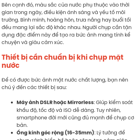
Bên cạnh đó, màu sắc của nước phụ thuộc vào thời
gian trong ngày, điều kiện ánh sáng và yếu tố môi
trường. Bình minh, hoàng hôn, trưa nắng hay buổi tối
đều mang lại sắc độ khác nhau. Người chụp cần tận
dụng đặc điểm này để tạo ra bức ảnh mang tính kể
chuyện và giàu cảm xúc.
Thiết bị cần chuẩn bị khi chụp mặt
nước
Để có được bức ảnh mặt nước chất lượng, bạn nên
chú ý đến các thiết bị sau:
: Giúp kiểm soát
Máy ảnh DSLR hoặc Mirrorless
khẩu độ, tốc độ và ISO dễ dàng. Tuy nhiên,
smartphone đời mới cũng đủ mạnh để chụp cơ
bản.
: Lý tưởng để
Ống kính góc rộng (16-35mm)