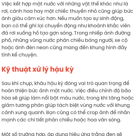
Việc kết hợp mặt nước với những vật thể khác như lá
rơi, cánh hoa hay một chiếc thuyền nhỏ cũng giúp bức
ảnh giàu cảm xúc hơn. Nếu muốn tạo sự sinh động,
bạn có thể ghi lại chuyển động như khoảnh khắc viên
đá rơi xuống hồ tạo gợn sóng. Trong nhiếp ảnh đường
phố, những vũng nước phản chiếu bóng người, xe cộ
hoặc ánh đèn neon cũng mang đến khung hình đầy
tính kể chuyện.
Kỹ thuật xử lý hậu kỳ
Sau khi chụp, khâu hậu kỳ đóng vai trò quan trọng để
hoàn thiện bức ảnh mặt nước. Việc điều chỉnh độ bão
hòa sẽ giúp làm nổi bật màu nước, trong khi tăng hoặc
giảm tương phản giúp tách biệt vùng nước với khung
cảnh xung quanh. Bạn cũng có thể crop ảnh để nhấn
mạnh các chi tiết phản chiếu hoặc hoa văn sóng.
Một số trường hợp, áp dụng hiệu ứng trắng đen sẽ