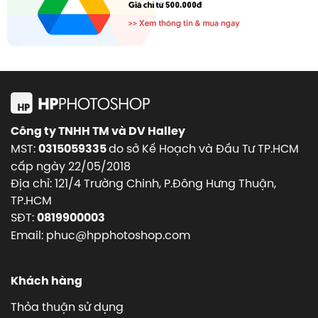
Công ty TNHH TM và DV Halley
MST:
do sở Kế Hoạch và Đầu Tư TP.HCM
0315059335
cấp ngày 22/05/2018
Địa chỉ: 121/4 Trường Chinh, P.Đông Hưng Thuận,
TP.HCM
SĐT:
0819900003
Email: phuc@hpphotoshop.com
Khách hàng
Thỏa thuận sử dụng