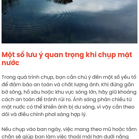
Một số lưu ý quan trọng khi chụp mặt
nước
Trong quá trình chụp, bạn cần chú ý đến một số yếu tố
để đảm bảo an toàn và chất lượng ảnh. Khi đứng gần
bờ sông, hồ sâu hoặc khu vực sóng lớn, hãy giữ khoảng
cách an toàn để tránh rủi ro. Ánh sáng phản chiếu từ
mặt nước có thể khiến ảnh bị dư sáng, vì vậy cần theo
dõi và điều chỉnh phơi sáng hợp lý.
Nếu chụp vào ban ngày, việc mang theo mũ hoặc tấm
chắn sẽ giúp bạn làm việc thoải mái hơn dưới nắng