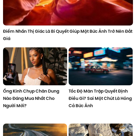
Điểm Nhấn Thị Giác Là Bí Quyết Giúp Một Bức Ảnh Trở Nên Đắt
Giá
Ống Kính Chụp Chân Dung
Tốc Độ Màn Trập Quyết Định
Nào Đáng Mua Nhất Cho
Điều Gì? Sai Một Chút Là Hỏng
Người Mới?
Cả Bức Ảnh