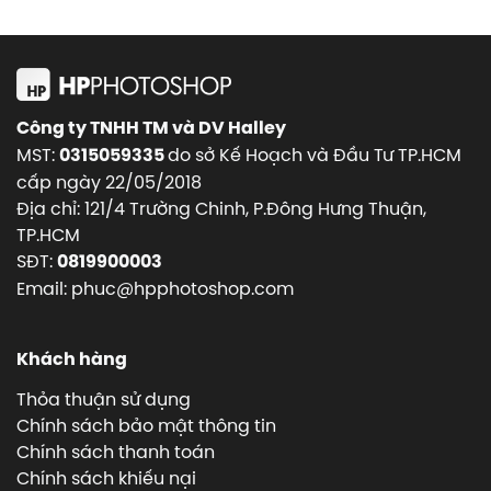
Công ty TNHH TM và DV Halley
MST:
do sở Kế Hoạch và Đầu Tư TP.HCM
0315059335
cấp ngày 22/05/2018
Địa chỉ: 121/4 Trường Chinh, P.Đông Hưng Thuận,
TP.HCM
SĐT:
0819900003
Email: phuc@hpphotoshop.com
Khách hàng
Thỏa thuận sử dụng
Chính sách bảo mật thông tin
Chính sách thanh toán
Chính sách khiếu nại