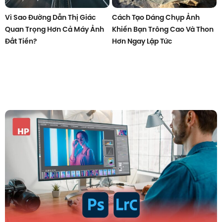
Vì Sao Đường Dẫn Thị Giác
Cách Tạo Dáng Chụp Ảnh
Quan Trọng Hơn Cả Máy Ảnh
Khiến Bạn Trông Cao Và Thon
Đắt Tiền?
Hơn Ngay Lập Tức