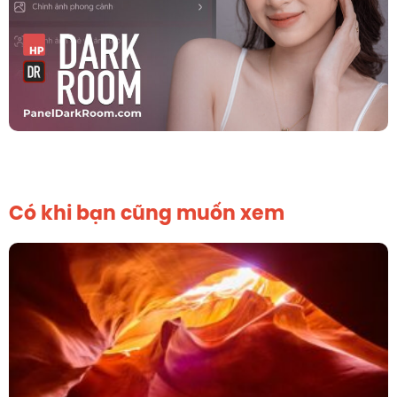
Có khi bạn cũng muốn xem