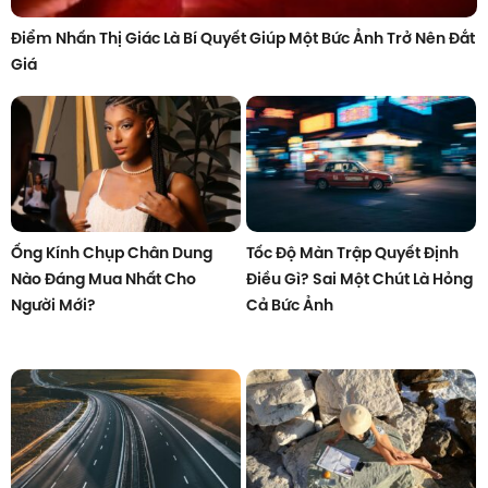
Điểm Nhấn Thị Giác Là Bí Quyết Giúp Một Bức Ảnh Trở Nên Đắt
Giá
Ống Kính Chụp Chân Dung
Tốc Độ Màn Trập Quyết Định
Nào Đáng Mua Nhất Cho
Điều Gì? Sai Một Chút Là Hỏng
Người Mới?
Cả Bức Ảnh