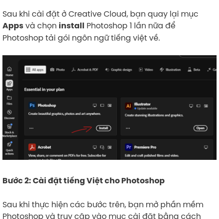
Sau khi cài đặt ở Creative Cloud, bạn quay lại mục
và chọn
Photoshop 1 lần nữa để
Apps
install
Photoshop tải gói ngôn ngữ tiếng việt về.
Bước 2: Cài đặt tiếng Việt cho Photoshop
Sau khi thực hiện các bước trên, bạn mở phần mềm
Photoshop và truy cập vào mục cài đặt bằng cách