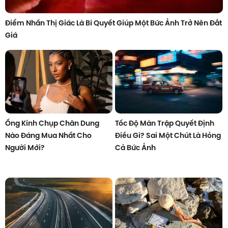
Điểm Nhấn Thị Giác Là Bí Quyết Giúp Một Bức Ảnh Trở Nên Đắt
Giá
Ống Kính Chụp Chân Dung
Tốc Độ Màn Trập Quyết Định
Nào Đáng Mua Nhất Cho
Điều Gì? Sai Một Chút Là Hỏng
Người Mới?
Cả Bức Ảnh