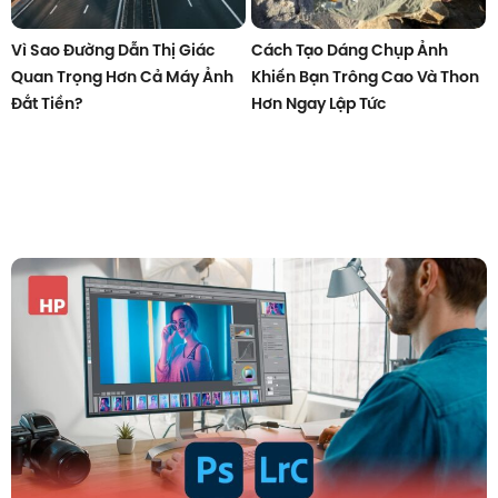
Vì Sao Đường Dẫn Thị Giác
Cách Tạo Dáng Chụp Ảnh
Quan Trọng Hơn Cả Máy Ảnh
Khiến Bạn Trông Cao Và Thon
Đắt Tiền?
Hơn Ngay Lập Tức