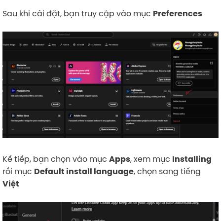
Sau khi cài đặt, bạn truy cập vào mục
Preferences
Kế tiếp, bạn chọn vào mục
, xem mục
Apps
Installing
rồi mục
, chọn sang tiếng
Default install language
Việt