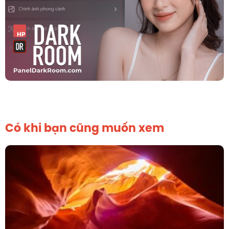
Có khi bạn cũng muốn xem