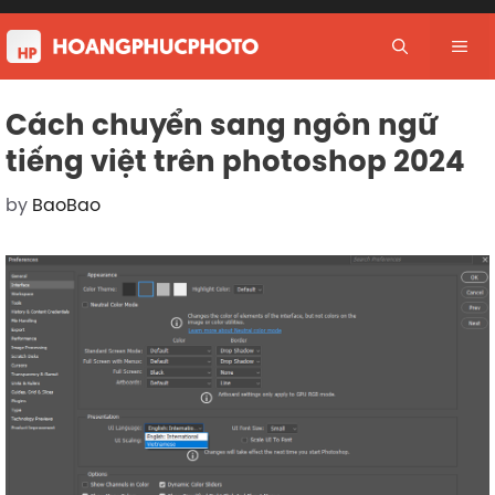
Skip
to
Me
content
Cách chuyển sang ngôn ngữ
tiếng việt trên photoshop 2024
by
BaoBao