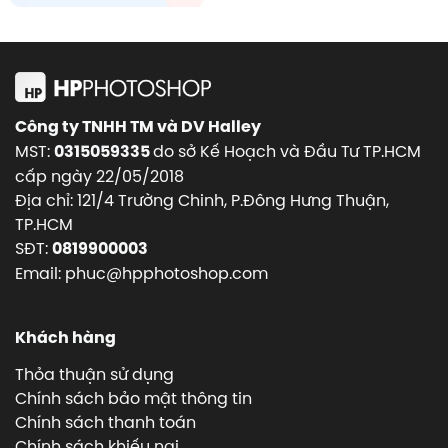
Công ty TNHH TM và DV Halley
MST:
do sở Kế Hoạch và Đầu Tư TP.HCM
0315059335
cấp ngày 22/05/2018
Địa chỉ: 121/4 Trường Chinh, P.Đông Hưng Thuận,
TP.HCM
SĐT:
0819900003
Email: phuc@hpphotoshop.com
Khách hàng
Thỏa thuận sử dụng
Chính sách bảo mật thông tin
Chính sách thanh toán
Chính sách khiếu nại