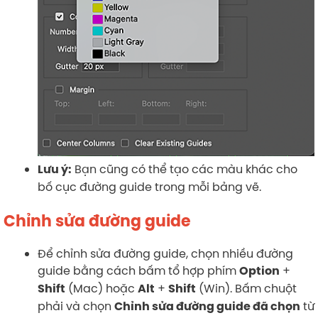
Bạn cũng có thể tạo các màu khác cho
Lưu ý:
bố cục đường guide trong mỗi bảng vẽ.
Chỉnh sửa đường guide
Để chỉnh sửa đường guide, chọn nhiều đường
guide bằng cách bấm tổ hợp phím
+
Option
(Mac) hoặc
+
(Win). Bấm chuột
Shift
Alt
Shift
phải và chọn
từ
Chỉnh sửa đường guide đã chọn