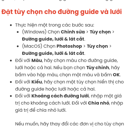
Đặt tùy chọn cho đường guide và lưới
Thực hiện một trong các bước sau:
(Windows) Chọn
>
>
Chỉnh sửa
Tùy chọn
.
Đường guide, lưới & lát cắt
(MacOS) Chọn
>
>
Photoshop
Tùy chọn
.
Đường guide, lưới & lát cắt
Đối với
, hãy chọn màu cho đường guide,
Màu
lưới hoặc cả hai. Nếu bạn chọn
, hãy
Tùy chỉnh
bấm vào hộp màu, chọn một màu và bấm
.
OK
Đối với
, hãy chọn một tùy chọn hiển thị cho
Kiểu
đường guide hoặc lưới hoặc cả hai.
Đối với
, nhập một giá
Khoảng cách đường lưới
trị cho khoảng cách lưới. Đối với
, nhập
Chia nhỏ
giá trị để chia nhỏ lưới.
Nếu muốn, hãy thay đổi các đơn vị cho tùy chọn