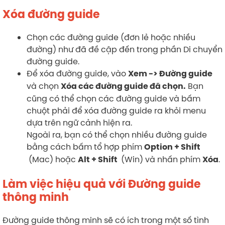
Xóa đường guide
Chọn các đường guide (đơn lẻ hoặc nhiều
đường) như đã đề cập đến trong phần Di chuyển
đường guide.
Để xóa đường guide, vào
Xem -> Đường guide
và chọn
Bạn
Xóa các đường guide đã chọn.
cũng có thể chọn các đường guide và bấm
chuột phải để xóa đường guide ra khỏi menu
dựa trên ngữ cảnh hiện ra.
Ngoài ra, bạn có thể chọn nhiều đường guide
bằng cách bấm tổ hợp phím
Option + Shift
(Mac) hoặc
(Win) và nhấn phím
.
Alt + Shift
Xóa
Làm việc hiệu quả với Đường guide
thông minh
Đường guide thông minh sẽ có ích trong một số tình