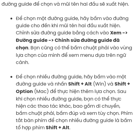
đường guide để chọn và mũi tên hai đầu sẽ xuất hiện.
Để chọn một đường guide, hãy bấm vào đường
guide cho đến khi mũi tên hai đầu xuất hiện.
Chỉnh sửa đường guide bằng cách vào
Xem ->
Đường guide -> Chỉnh sửa đường guide đã
. Bạn cũng có thể bấm chuột phải vào vùng
chọn
lựa chọn của mình để xem menu dựa trên ngữ
cảnh.
Để chọn nhiều đường guide, hãy bấm vào một
đường guide và nhấn
(Win) và
Shift + Alt
Shift +
(Mac) để thực hiện thêm lựa chọn. Sau
Option
khi chọn nhiều đường guide, bạn có thể thực
hiện các thao tác khác, bao gồm di chuyển,
bấm chuột phải, bấm đúp và xem tùy chọn. Phím
tắt bàn phím để chọn nhiều đường guide là bấm
tổ hợp phím
.
Shift + Alt