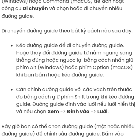
(Windows) hoặc Command (macOS) để kích hoạt
công cụ
và chọn hoặc di chuyển nhiều
Di chuyển
đường guide.
Di chuyển đường guide theo bất kỳ cách nào sau đây:
Kéo đường guide để di chuyển đường guide.
Hoặc thay đổi đường guide từ nằm ngang sang
thẳng đứng hoặc ngược lại bằng cách nhấn giữ
phím Alt (Windows) hoặc phím Option (macOS)
khi bạn bấm hoặc kéo đường guide.
Căn chỉnh đường guide với các vạch trên thước
đo bằng cách giữ phím Shift trong khi kéo đường
guide. Đường guide đính vào lưới nếu lưới hiển thị
và nếu chọn
->
->
.
Xem
Đính vào
Lưới
Bây giờ bạn có thể chọn đường guide (một hoặc nhiều
đường guide) để chỉnh sửa đường guide. Bấm vào