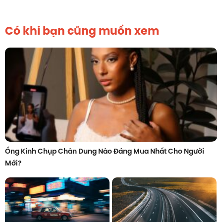
Có khi bạn cũng muốn xem
Ống Kính Chụp Chân Dung Nào Đáng Mua Nhất Cho Người
Mới?