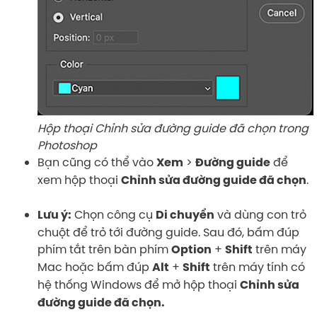
Hộp thoại Chỉnh sửa đường guide đã chọn trong
Photoshop
Bạn cũng có thể vào
>
để
Xem
Đường guide
xem hộp thoại
.
Chỉnh sửa đường guide đã chọn
Chọn công cụ
và dùng con trỏ
Lưu ý:
Di chuyển
chuột để trỏ tới đường guide. Sau đó, bấm đúp
phím tắt trên bàn phím
+
trên máy
Option
Shift
Mac hoặc bấm đúp
+
trên máy tính có
Alt
Shift
hệ thống Windows để mở hộp thoại
Chỉnh sửa
đường guide đã chọn.