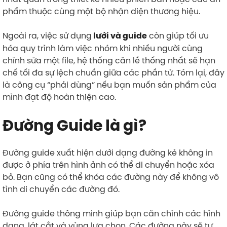
phẩm thuộc cùng một bộ nhận diện thương hiệu.
Ngoài ra, việc sử dụng
còn giúp tối ưu
lưới và guide
hóa quy trình làm việc nhóm khi nhiều người cùng
chỉnh sửa một file, hệ thống căn lề thống nhất sẽ hạn
chế tối đa sự lệch chuẩn giữa các phần tử. Tóm lại, đây
là công cụ “phải dùng” nếu bạn muốn sản phẩm của
mình đạt độ hoàn thiện cao.
Đường Guide là gì?
Đường guide xuất hiện dưới dạng đường kẻ không in
được ở phía trên hình ảnh có thể di chuyển hoặc xóa
bỏ. Bạn cũng có thể khóa các đường này để không vô
tình di chuyển các đường đó.
Đường guide thông minh giúp bạn căn chỉnh các hình
dạng, lát cắt và vùng lựa chọn. Các đường này sẽ tự