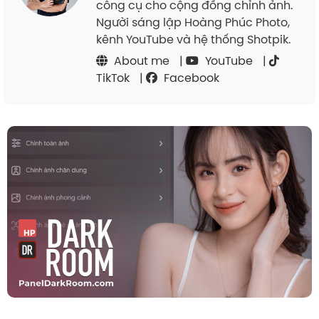
công cụ cho cộng đồng chỉnh ảnh.
Người sáng lập Hoàng Phúc Photo,
kênh YouTube và hệ thống Shotpik.
About me
|
YouTube
|
TikTok
|
Facebook