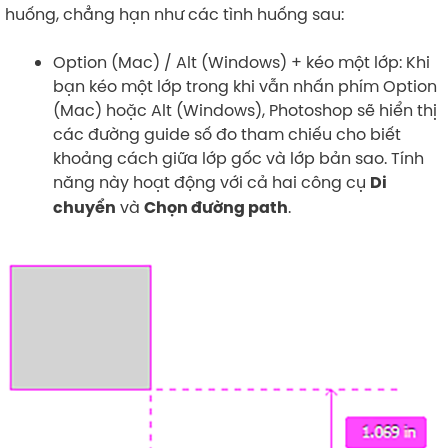
huống, chẳng hạn như các tình huống sau:
Option (Mac)
/ Alt (Windows) + kéo một lớp: Khi
bạn kéo một lớp trong khi vẫn nhấn phím Option
(Mac) hoặc Alt (Windows), Photoshop sẽ hiển thị
các đường guide số đo tham chiếu cho biết
khoảng cách giữa lớp gốc và lớp bản sao. Tính
năng này hoạt động với cả hai công cụ
Di
và
.
chuyển
Chọn đường path