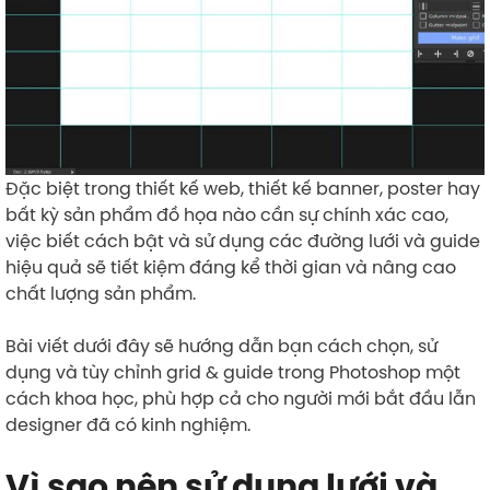
Đặc biệt trong thiết kế web, thiết kế banner, poster hay
bất kỳ sản phẩm đồ họa nào cần sự chính xác cao,
việc biết cách bật và sử dụng các đường lưới và guide
hiệu quả sẽ tiết kiệm đáng kể thời gian và nâng cao
chất lượng sản phẩm.
Bài viết dưới đây sẽ hướng dẫn bạn cách chọn, sử
dụng và tùy chỉnh grid & guide trong Photoshop một
cách khoa học, phù hợp cả cho người mới bắt đầu lẫn
designer đã có kinh nghiệm.
Vì sao nên sử dụng lưới và