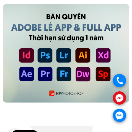
.
.
.