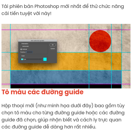
Tải phiên bản Photoshop mới nhất để thử chức năng
cải tiến tuyệt vời này!
Tô màu các đường guide
Hộp thoại mới (như minh họa dưới đây) bao gồm tùy
chọn tô màu cho từng đường guide hoặc các đường
guide đã chọn, giúp nhận biết và cách ly trực quan
các đường guide dễ dàng hơn rất nhiều.