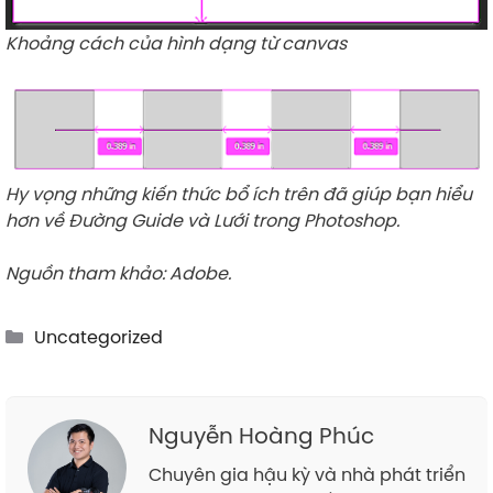
Khoảng cách của hình dạng từ canvas
Hy vọng những kiến thức bổ ích trên đã giúp bạn hiểu
hơn về Đường Guide và Lưới trong Photoshop.
Nguồn tham khảo: Adobe.
Categories
Uncategorized
Nguyễn Hoàng Phúc
Chuyên gia hậu kỳ và nhà phát triển