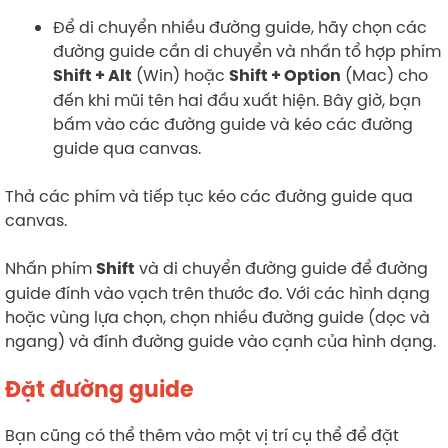
Để di chuyển nhiều đường guide, hãy chọn các
đường guide cần di chuyển và nhấn tổ hợp phím
(Win) hoặc
(Mac) cho
Shift + Alt
Shift + Option
đến khi mũi tên hai đầu xuất hiện. Bây giờ, bạn
bấm vào các đường guide và kéo các đường
guide qua canvas.
Thả các phím và tiếp tục kéo các đường guide qua
canvas.
Nhấn phím
và di chuyển đường guide để đường
Shift
guide đính vào vạch trên thước đo. Với các hình dạng
hoặc vùng lựa chọn, chọn nhiều đường guide (dọc và
ngang) và đính đường guide vào cạnh của hình dạng.
Đặt đường guide
Bạn cũng có thể thêm vào một vị trí cụ thể để đặt