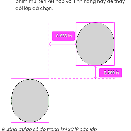
phím mũi tên kết hợp với tính năng này để thay
đổi lớp đã chọn.
Đường guide số đo trong khi xử lý các lớp