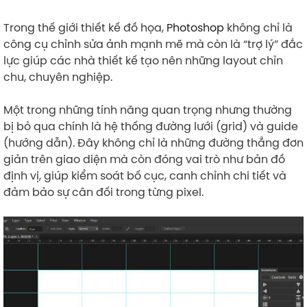
Trong thế giới thiết kế đồ họa,
Photoshop
không chỉ là
công cụ chỉnh sửa ảnh mạnh mẽ mà còn là “trợ lý” đắc
lực giúp các nhà thiết kế tạo nên những layout chỉn
chu, chuyên nghiệp.
Một trong những tính năng quan trọng nhưng thường
bị bỏ qua chính là hệ thống đường lưới (grid) và guide
(hướng dẫn). Đây không chỉ là những đường thẳng đơn
giản trên giao diện mà còn đóng vai trò như bản đồ
định vị, giúp kiểm soát bố cục, canh chỉnh chi tiết và
đảm bảo sự cân đối trong từng pixel.