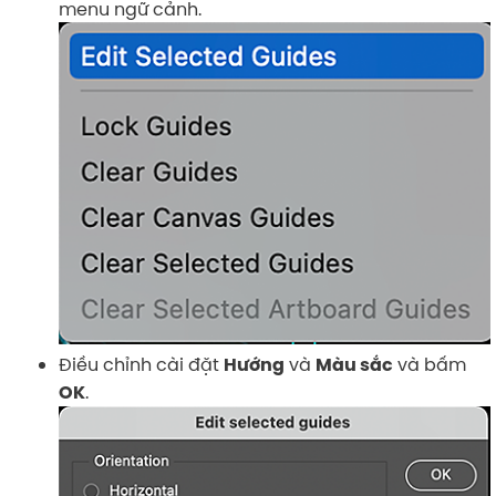
menu ngữ cảnh.
Điều chỉnh cài đặt
và
và bấm
Hướng
Màu sắc
.
OK