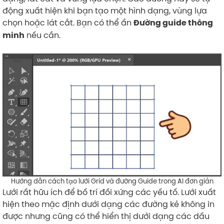
động xuất hiện khi bạn tạo một hình dạng, vùng lựa
chọn hoặc lát cắt. Bạn có thể ẩn
Đường guide thông
nếu cần.
minh
Hướng dẫn cách tạo lưới Grid và đường Guide trong AI đơn giản
Lưới rất hữu ích để bố trí đối xứng các yếu tố. Lưới xuất
hiện theo mặc định dưới dạng các đường kẻ không in
được nhưng cũng có thể hiển thị dưới dạng các dấu