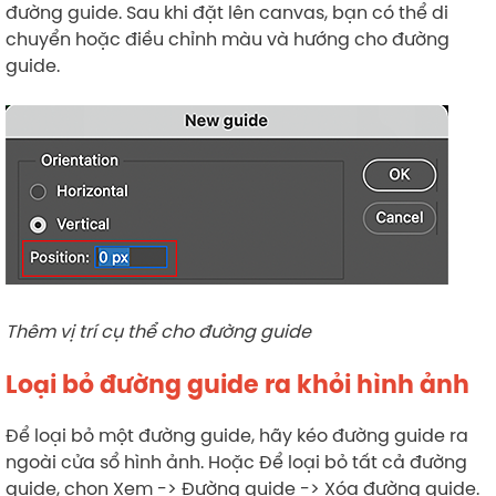
đường guide. Sau khi đặt lên canvas, bạn có thể di
chuyển hoặc điều chỉnh màu và hướng cho đường
guide.
Thêm vị trí cụ thể cho đường guide
Loại bỏ đường guide ra khỏi hình ảnh
Để loại bỏ một đường guide, hãy kéo đường guide ra
ngoài cửa sổ hình ảnh. Hoặc Để loại bỏ tất cả đường
guide, chọn Xem -> Đường guide -> Xóa đường guide.