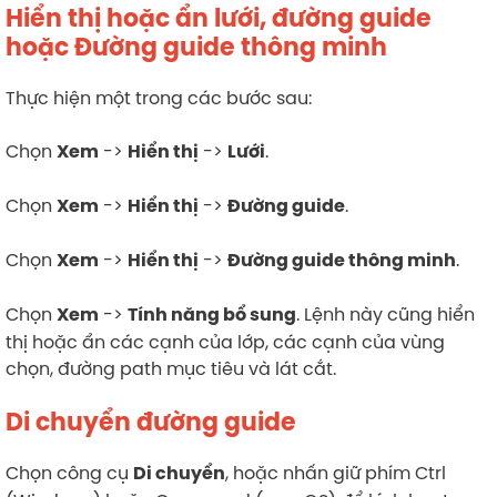
Hiển thị hoặc ẩn lưới, đường guide
hoặc Đường guide thông minh
Thực hiện một trong các bước sau:
Chọn
->
->
.
Xem
Hiển thị
Lưới
Chọn
->
->
.
Xem
Hiển thị
Đường guide
Chọn
->
->
.
Xem
Hiển thị
Đường guide thông minh
Chọn
->
. Lệnh này cũng hiển
Xem
Tính năng bổ sung
thị hoặc ẩn các cạnh của lớp, các cạnh của vùng
chọn, đường path mục tiêu và lát cắt.
Di chuyển đường guide
Chọn công cụ
, hoặc nhấn giữ phím Ctrl
Di chuyển