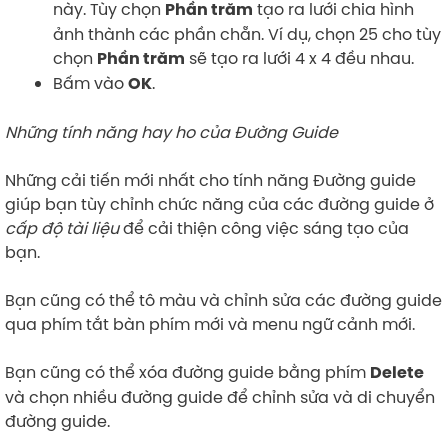
này. Tùy chọn
tạo ra lưới chia hình
Phần trăm
ảnh thành các phần chẵn. Ví dụ, chọn 25 cho tùy
chọn
sẽ tạo ra lưới 4 x 4 đều nhau.
Phần trăm
Bấm vào
.
OK
Những tính năng hay ho của Đường Guide
Những cải tiến mới nhất cho tính năng Đường guide
giúp bạn tùy chỉnh chức năng của các đường guide ở
cấp độ tài liệu
để cải thiện công việc sáng tạo của
bạn.
Bạn cũng có thể tô màu và chỉnh sửa các đường guide
qua phím tắt bàn phím mới và menu ngữ cảnh mới.
Bạn cũng có thể xóa đường guide bằng phím
Delete
và chọn nhiều đường guide để chỉnh sửa và di chuyển
đường guide.