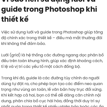
guide trong Photoshop khi
thiết kế
Việc sử dụng lưới và guide trong Photoshop giúp tăng
độ chính xác trong thiết kế – điều mà mắt thường đôi
khi không thể đảm bảo.
Lưới (grid) là hệ thống các đường ngang dọc phân bố
đều trên toàn khung hình, giúp xác định khoảng cách,
tỉ lệ và vị trí các yếu tố một cách đồng bộ.
Trong khi đó, guide là các đường tùy chỉnh do người
dùng tự đặt ra, cho phép bạn tạo các điểm neo quan
trọng như vùng an toàn, lề văn bản hay trục đối xứng.
Khi kết hợp cả hai, bạn có thể dễ dàng căn chỉnh nội
dung, phân chia bố cục hài hòa, đồng thời duy trì sự
nhất quán trong thiết kế nhiều phiên bản hoặc các ấn