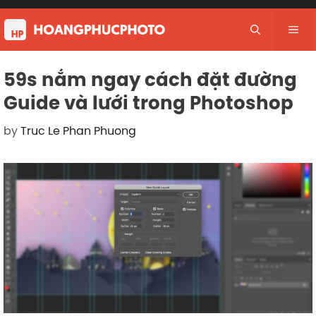
Skip
to
Me
content
59s nắm ngay cách đặt đường
Guide và lưới trong Photoshop
by
Truc Le Phan Phuong