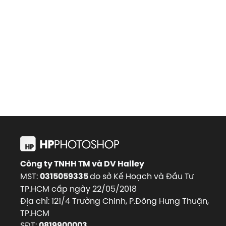
Công ty TNHH TM và DV Halley
MST:
do sở Kế Hoạch và Đầu Tư
0315059335
TP.HCM cấp ngày 22/05/2018
Địa chỉ: 121/4 Trường Chinh, P.Đông Hưng Thuận,
TP.HCM
SĐT:
0819900003