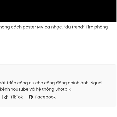
ong cách poster MV ca nhạc, “đu trend” Tìm phòng
át triển công cụ cho cộng đồng chỉnh ảnh. Người
kênh YouTube và hệ thống Shotpik.
|
TikTok
|
Facebook