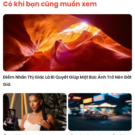
Có khi bạn cũng muốn xem
Điểm Nhấn Thị Giác Là Bí Quyết Giúp Một Bức Ảnh Trở Nên Đắt
Giá