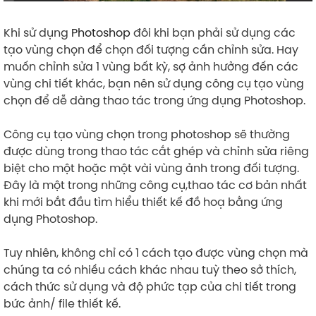
Khi sử dụng
Photoshop
đôi khi bạn phải sử dụng các
tạo vùng chọn để chọn đối tượng cần chỉnh sửa. Hay
muốn chỉnh sửa 1 vùng bất kỳ, sợ ảnh hưởng đến các
vùng chi tiết khác, bạn nên sử dụng công cụ tạo vùng
chọn để dễ dàng thao tác trong ứng dụng Photoshop.
Công cụ tạo vùng chọn trong photoshop sẽ thường
được dùng trong thao tác cắt ghép và chỉnh sửa riêng
biệt cho một hoặc một vài vùng ảnh trong đối tượng.
Đây là một trong những công cụ,thao tác cơ bản nhất
khi mới bắt đầu tìm hiểu thiết kế đồ hoạ bằng ứng
dụng Photoshop.
Tuy nhiên, không chỉ có 1 cách tạo được vùng chọn mà
chúng ta có nhiều cách khác nhau tuỳ theo sở thích,
cách thức sử dụng và độ phức tạp của chi tiết trong
bức ảnh/ file thiết kế.