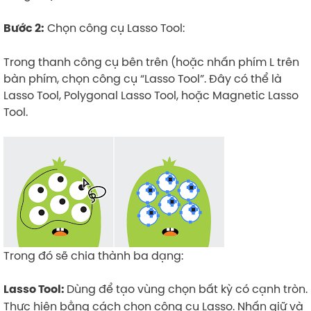
Chọn công cụ Lasso Tool:
Bước 2:
Trong thanh công cụ bên trên (hoặc nhấn phím L trên
bàn phím, chọn công cụ “Lasso Tool”. Đây có thể là
Lasso Tool, Polygonal Lasso Tool, hoặc Magnetic Lasso
Tool.
Trong đó sẽ chia thành ba dạng:
Dùng để tạo vùng chọn bất kỳ có cạnh tròn.
Lasso Tool:
Thực hiện bằng cách chọn công cụ Lasso. Nhấn giữ và