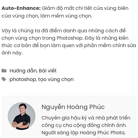
Giảm độ mất chi tiết của vùng biên
Auto-Enhance:
của vùng chọn, làm mềm vùng chọn.
Vậy là chúng ta đã điểm danh qua những cách để
chọn vùng chọn trong Photoshop. Đây là những kiến
thức cơ bản để bạn làm quen với phần mềm chỉnh sửa
ảnh này.
Categories
Hướng dẫn
,
Bài viết
Tags
photoshop
,
tạo vùng chọn
Nguyễn Hoàng Phúc
Chuyên gia hậu kỳ và nhà phát triển
công cụ cho cộng đồng chỉnh ảnh.
Người sáng lập Hoàng Phúc Photo,