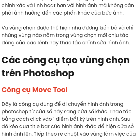
chính xác và linh hoạt hơn với hình ảnh mà không cần
phải ảnh hưởng đến các phần khác của bức ảnh.
Và
vùng chọn
được thể hiện như đường kiến bò và chỉ
những vùng nào nằm trong vùng chọn mới chịu tác
động của các lệnh hay thao tác chỉnh sửa hình ảnh.
Các công cụ tạo vùng chọn
trên Photoshop
Công cụ Move Tool
Đây là công cụ dùng để di chuyển hình ảnh trong
photoshop từ cửa sổ này sang cửa sổ khác. Thao tác
bằng cách click vào 1 điểm bất kỳ trên hình ảnh. Sau
đó kéo qua title bar của hình ảnh khác để hiện cửa sổ
hình ảnh lên. Tiếp theo rê chuột vào vùng làm việc của