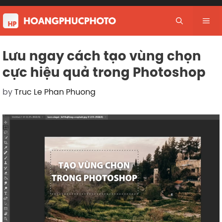
Skip
to
Me
content
Lưu ngay cách tạo vùng chọn
cực hiệu quả trong Photoshop
by
Truc Le Phan Phuong