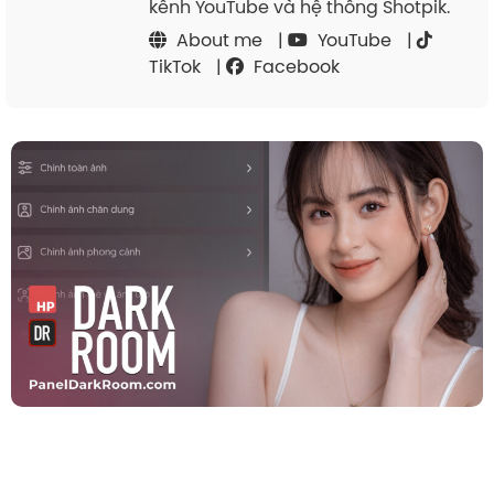
kênh YouTube và hệ thống Shotpik.
About me
|
YouTube
|
TikTok
|
Facebook