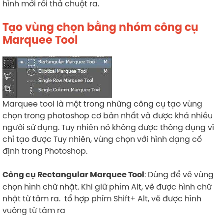
hình mới rồi thả chuột ra.
Tạo vùng chọn bằng nhóm công cụ
Marquee Tool
Marquee tool là một trong những công cụ tạo vùng
chọn trong photoshop cơ bản nhất và được khá nhiều
người sử dụng. Tuy nhiên nó không được thông dụng vì
chỉ tạo được Tuy nhiên, vùng chọn với hình dạng cố
định trong Photoshop.
: Dùng để vẽ vùng
Công cụ Rectangular Marquee Tool
chọn hình chữ nhật. Khi giữ phím Alt, vẽ được hình chữ
nhật từ tâm ra. tổ hợp phím Shift+ Alt, vẽ được hình
vuông từ tâm ra