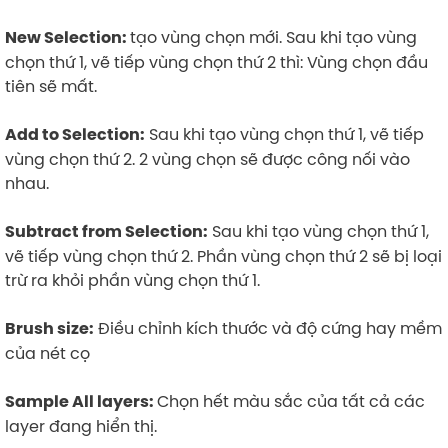
tạo vùng chọn mới. Sau khi tạo vùng
New Selection:
chọn thứ 1, vẽ tiếp vùng chọn thứ 2 thì: Vùng chọn đầu
tiên sẽ mất.
Sau khi tạo vùng chọn thứ 1, vẽ tiếp
Add to Selection:
vùng chọn thứ 2. 2 vùng chọn sẽ được công nối vào
nhau.
Sau khi tạo vùng chọn thứ 1,
Subtract from Selection:
vẽ tiếp vùng chọn thứ 2. Phần vùng chọn thứ 2 sẽ bị loại
trừ ra khỏi phần vùng chọn thứ 1.
Điều chỉnh kích thước và độ cứng hay mềm
Brush size:
của nét cọ
Chọn hết màu sắc của tất cả các
Sample All layers:
layer đang hiển thị.