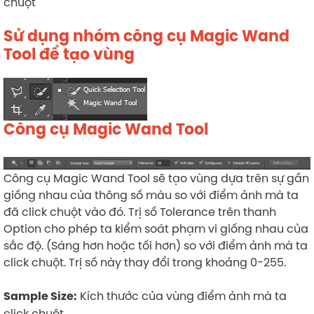
chuột
Sử dụng nhóm công cụ Magic Wand
Tool để tạo vùng
Công cụ Magic Wand Tool
Công cụ Magic Wand Tool sẽ tạo vùng dựa trên sự gần
giống nhau của thông số màu so với điểm ảnh mà ta
đã click chuột vào đó. Trị số Tolerance trên thanh
Option cho phép ta kiểm soát phạm vi giống nhau của
sắc độ. (Sáng hơn hoặc tối hơn) so với điểm ảnh mà ta
click chuột. Trị số này thay đổi trong khoảng 0-255.
Kích thước của vùng điểm ảnh mà ta
Sample Size:
click chuột.