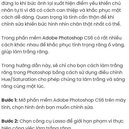
đừng lo khi bức ảnh lại xuất hiện điểm yếu khiến chủ
nhân tự ti vì đã có cách can thiệp và khắc phục một
cách dễ dàng. Quan trọng là tính cẩn thận để khi
chỉnh sửa khiến bức hình nhìn chân thật nhất có thể.
Trong phần mềm
Adobe Photoshop
CS6 có rất nhiều
cách khác nhau để khắc phục tình trạng răng ố vàng,
giúp làm trắng răng.
Trong hướng dẫn này, sẽ chỉ cho bạn cách làm trắng
răng trong Photoshop bằng cách sử dụng điều chỉnh
Hue/Saturation cho phép chúng ta làm trắng và sáng
răng cùng một lúc.
Mở phần mềm Adobe Photoshop CS6 trên máy
Bước 1:
tính, chọn hình ảnh bạn muốn chỉnh sửa.
Chọn công cụ Lasso để giới hạn phạm vi thực
Bước 2:
hiện công việc làm trắng răng.