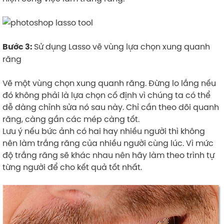
Sử dụng Lasso vẽ vùng lựa chọn xung quanh
Bước 3:
răng
Vẽ một vùng chọn xung quanh răng. Đừng lo lắng nếu
đó không phải là lựa chọn cố định vì chúng ta có thể
dễ dàng chỉnh sửa nó sau này. Chỉ cần theo dõi quanh
răng, càng gần các mép càng tốt.
Lưu ý nếu bức ảnh có hai hay nhiều người thì không
nên làm trắng răng của nhiều người cùng lúc. Vì mức
độ trắng răng sẽ khác nhau nên hãy làm theo trình tự
từng người để cho kết quả tốt nhất.