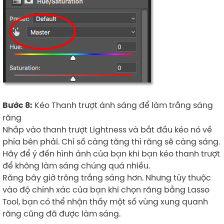
Kéo Thanh trượt ánh sáng để làm trắng sáng
Bước 8:
răng
Nhấp vào thanh trượt Lightness và bắt đầu kéo nó về
phía bên phải. Chỉ số càng tăng thì răng sẽ càng sáng.
Hãy để ý đến hình ảnh của bạn khi bạn kéo thanh trượt
để không làm sáng chúng quá nhiều.
Răng bây giờ trông trắng sáng hơn. Nhưng tùy thuộc
vào độ chính xác của bạn khi chọn răng bằng Lasso
Tool, bạn có thể nhận thấy một số vùng xung quanh
răng cũng đã được làm sáng.