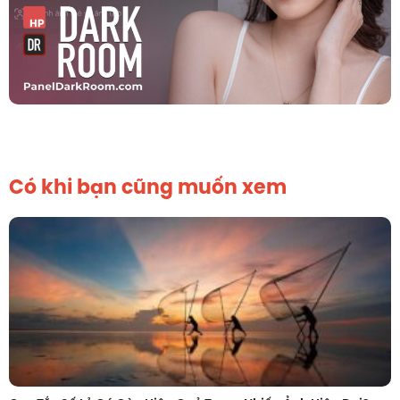
Có khi bạn cũng muốn xem