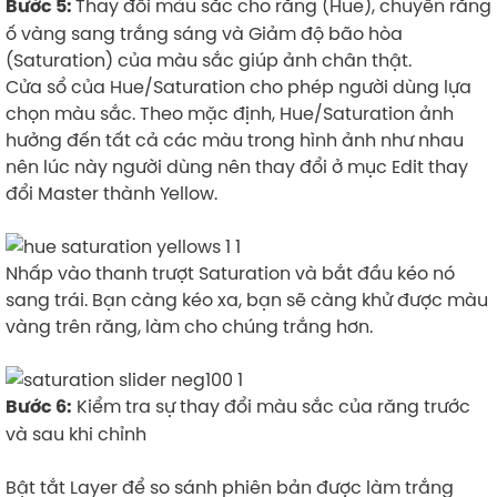
Thay đổi màu sắc cho răng (Hue), chuyển răng
Bước 5:
ố vàng sang trắng sáng và Giảm độ bão hòa
(Saturation) của màu sắc giúp ảnh chân thật.
Cửa sổ của Hue/Saturation cho phép người dùng lựa
chọn màu sắc. Theo mặc định, Hue/Saturation ảnh
hưởng đến tất cả các màu trong hình ảnh như nhau
nên lúc này người dùng nên thay đổi ở mục Edit thay
đổi Master thành Yellow.
Nhấp vào thanh trượt Saturation và bắt đầu kéo nó
sang trái. Bạn càng kéo xa, bạn sẽ càng khử được màu
vàng trên răng, làm cho chúng trắng hơn.
Kiểm tra sự thay đổi màu sắc của răng trước
Bước 6:
và sau khi chỉnh
Bật tắt Layer để so sánh phiên bản được làm trắng