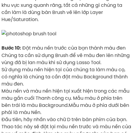
khu vực xung quanh răng, tất cả những gì chúng ta
cần làm là dùng bàn Brush vẽ lên lớp Layer
Hue/Saturation.
Đặt màu nền trước của bạn thành màu đen
Bước 10:
Chúng ta cần sử dụng Brush để vẽ màu đen lên những
vùng đã bị lan màu khi sử dụng Lasso Tool.
Sử dụng màu nền hiện tại của chúng ta làm màu cọ,
có nghĩa là chúng ta cần đặt màu Background thành
màu đen.
Màu nền và màu nền hiện tại xuất hiện trong các mẫu
màu gần cuối Thanh công cụ. Mẫu màu ở phía trên
bên trái là màu Background.Mẫu màu ở phía dưới bên
phải là màu Nền.
Đầu tiên, hãy nhấn vào chữ D trên bàn phím của bạn.
Thao tác này sẽ đặt lại màu nền trước và màu nền của