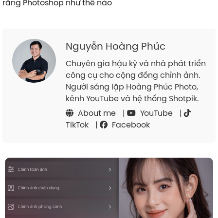
răng Photoshop như thế nào
Nguyễn Hoàng Phúc
Chuyên gia hậu kỳ và nhà phát triển
công cụ cho cộng đồng chỉnh ảnh.
Người sáng lập Hoàng Phúc Photo,
kênh YouTube và hệ thống Shotpik.
About me
|
YouTube
|
TikTok
|
Facebook