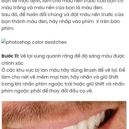
bạn về mặc định, làm cho màu nền trước của bạn có
màu trắng và màu nền của bạn là màu đen.
Sau đó, để hoán đổi chúng và đặt màu nền trước của
bạn thành màu đen, hãy nhấp vào phím X trên bàn
phím.
Vẽ lại xung quanh răng để độ sáng màu được
Bước 11:
chính xác
Ở các khu vực bị lan màu hãy dùng Brush để vẽ lại. Để
làm cho nét vẽ mềm mại hơn, hãy nhấn và giữ Shift
trong khi nhấn phím ngoặc trái hoặc giữ Shift và nhấn
phím ngoặc phải để thay đổi đầu cọ vẽ.