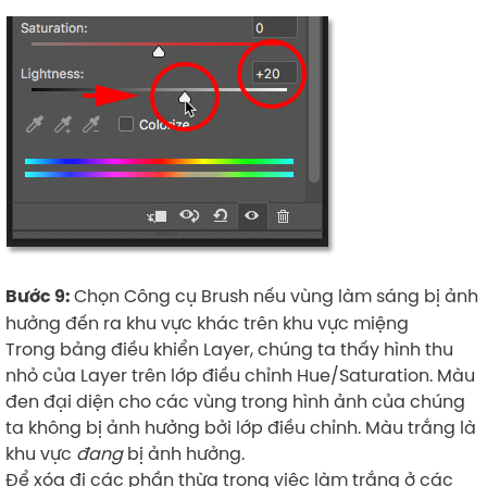
Chọn Công cụ Brush nếu vùng làm sáng bị ảnh
Bước 9:
hưởng đến ra khu vực khác trên khu vực miệng
Trong bảng điều khiển Layer, chúng ta thấy hình thu
nhỏ của Layer trên lớp điều chỉnh Hue/Saturation. Màu
đen đại diện cho các vùng trong hình ảnh của chúng
ta không bị ảnh hưởng bởi lớp điều chỉnh. Màu trắng là
khu vực
đang
bị ảnh hưởng.
Để xóa đi các phần thừa trong việc làm trắng ở các