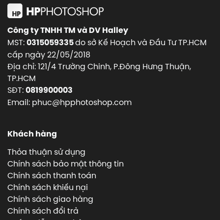
Công ty TNHH TM và DV Halley
MST:
do sở Kế Hoạch và Đầu Tư TP.HCM
0315059335
cấp ngày 22/05/2018
Địa chỉ: 121/4 Trường Chinh, P.Đông Hưng Thuận,
TP.HCM
SĐT:
0819900003
Email: phuc@hpphotoshop.com
Khách hàng
Thỏa thuận sử dụng
Chính sách bảo mật thông tin
Chính sách thanh toán
Chính sách khiếu nại
Chính sách giao hàng
Chính sách đổi trả