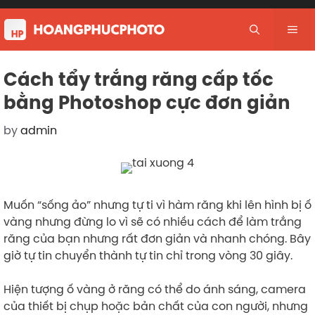
Skip
to
Me
content
Cách tẩy trắng răng cấp tốc
bằng Photoshop cực đơn giản
by
admin
Muốn “sống ảo” nhưng tự ti vì hàm răng khi lên hình bị ố
vàng nhưng đừng lo vì sẽ có nhiều cách để làm trắng
răng của bạn nhưng rất đơn giản và nhanh chóng. Bây
giờ tự tin chuyển thành tự tin chỉ trong vòng 30 giây.
Hiện tượng ố vàng ở răng có thể do ánh sáng, camera
của thiết bị chụp hoặc bản chất của con người, nhưng