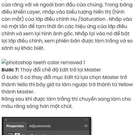
của răng với vẻ ngoài ban đầu của chúng. Trong bảng
điều khiển Layer, nhấp vào biểu tượng hiển thị (hình
còn mắt) của lớp điều chỉnh Hu /Saturation . Nhấp vào
nó một lần để tạm thời ẩn các hiệu ứng của lớp điều
chỉnh và xem lại hình ảnh gốc. Nhấp lại vào nó để bật
lại lớp điều chỉnh, xem phiên bản được làm trắng và so
sánh sự khác biệt.
Thay đổi chế độ Edit trở lại Master
Bước 7:
Ở bước 5 có thay đổi mục Edit từ lựa chọn Master trở
thành Yello thì bây giờ ta làm ngược trở thành từ Yellow
thành Master.
Răng sau khi được làm trắng thì chuyển sang làm cho
màu răng sáng hơn một chút.