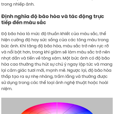
trong nhiếp ảnh.
Định nghĩa độ bão hòa và tác động trực
tiếp đến màu sắc
Độ bão hòa là mức độ thuần khiết của màu sắc, thể
hiện cường độ hay sức sống của các tông màu trong
bức ảnh. Khi tăng độ bão hòa, màu sắc trở nên rực rỡ
và nổi bật hơn, trong khi giảm sẽ làm màu sắc trở nên
nhạt dần và tiến về tông xám. Một bức ảnh có độ bão
hòa cao thường thu hút sự chú ý ngay lập tức và mang
lại cảm giác tươi mới, mạnh mẽ. Ngược lại, độ bão hòa
thấp tạo ra sự nhẹ nhàng, trầm lắng và thường được
sử dụng trong các thể loại ảnh nghệ thuật hoặc hoài
niệm.