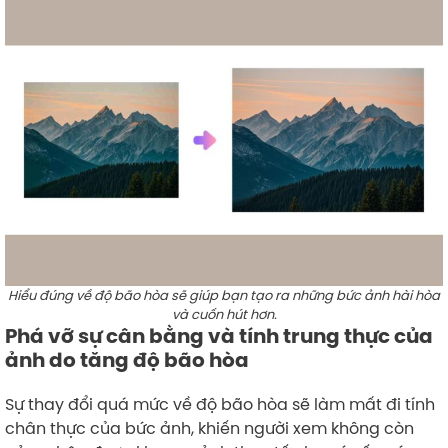
Hiểu đúng về độ bão hòa sẽ giúp bạn tạo ra những bức ảnh hài hòa
và cuốn hút hơn.
Phá vỡ sự cân bằng và tính trung thực của
ảnh do tăng độ bão hòa
Sự thay đổi quá mức về độ bão hòa sẽ làm mất đi tính
chân thực của bức ảnh, khiến người xem không còn