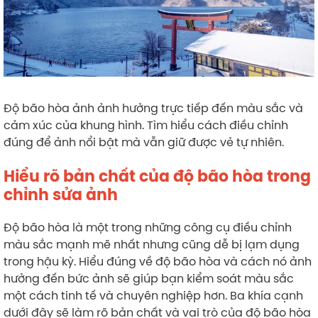
Độ bão hòa ảnh ảnh hưởng trực tiếp đến màu sắc và
cảm xúc của khung hình. Tìm hiểu cách điều chỉnh
đúng để ảnh nổi bật mà vẫn giữ được vẻ tự nhiên.
Hiểu rõ bản chất của độ bão hòa trong
chỉnh sửa ảnh
Độ bão hòa là một trong những công cụ điều chỉnh
màu sắc mạnh mẽ nhất nhưng cũng dễ bị lạm dụng
trong hậu kỳ. Hiểu đúng về độ bão hòa và cách nó ảnh
hưởng đến bức ảnh sẽ giúp bạn kiểm soát màu sắc
một cách tinh tế và chuyên nghiệp hơn. Ba khía cạnh
dưới đây sẽ làm rõ bản chất và vai trò của độ bão hòa