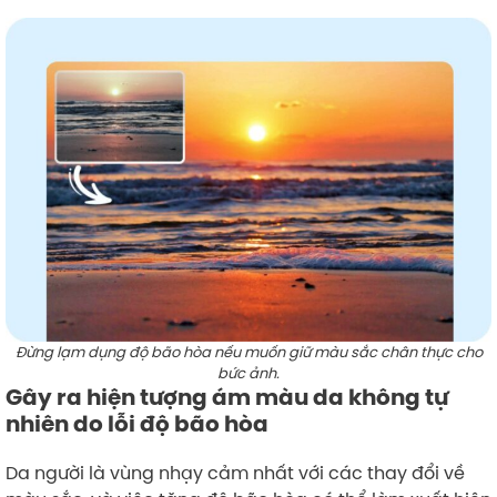
Đừng lạm dụng độ bão hòa nếu muốn giữ màu sắc chân thực cho
bức ảnh.
Gây ra hiện tượng ám màu da không tự
nhiên do lỗi độ bão hòa
Da người là vùng nhạy cảm nhất với các thay đổi về