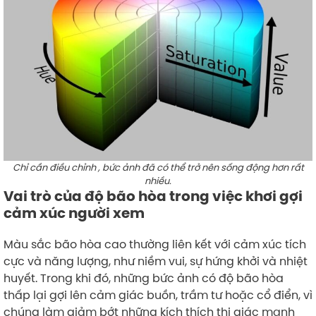
Chỉ cần điều chỉnh , bức ảnh đã có thể trở nên sống động hơn rất
nhiều.
Vai trò của độ bão hòa trong việc khơi gợi
cảm xúc người xem
Màu sắc bão hòa cao thường liên kết với cảm xúc tích
cực và năng lượng, như niềm vui, sự hứng khởi và nhiệt
huyết. Trong khi đó, những bức ảnh có độ bão hòa
thấp lại gợi lên cảm giác buồn, trầm tư hoặc cổ điển, vì
chúng làm giảm bớt những kích thích thị giác mạnh