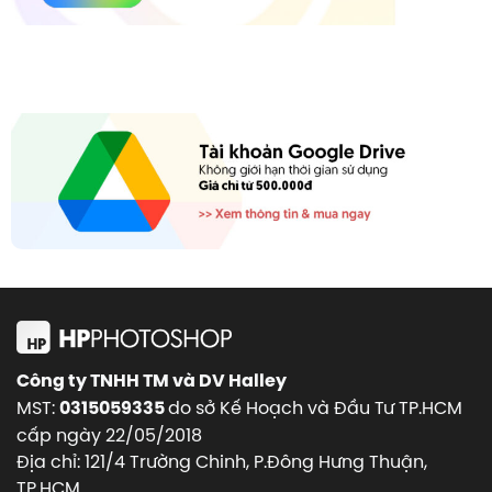
Công ty TNHH TM và DV Halley
MST:
do sở Kế Hoạch và Đầu Tư TP.HCM
0315059335
cấp ngày 22/05/2018
Địa chỉ: 121/4 Trường Chinh, P.Đông Hưng Thuận,
TP.HCM