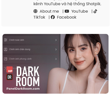
kênh YouTube và hệ thống Shotpik.
About me
|
YouTube
|
TikTok
|
Facebook