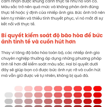
cảm nhận được khung cảnh thực tế như nó vốn có.
Màu sắc trở nên quá mức và không phản ánh đúng
thực tế hoặc ý định của nhiếp ảnh gia. Bức ảnh trở nên
kém tự nhiên và thiếu tính thuyết phục, vì nó mất đi sự
kết nối với thực tế.
Bí quyết kiểm soát độ bão hòa để bức
ảnh tinh tế và cuốn hút hơn
Thay vì tăng độ bão hòa toàn bộ, các nhiếp ảnh gia
chuyên nghiệp thường áp dụng những phương pháp
tinh tế hơn để kiểm soát màu sắc. Hai bí quyết dưới
đây sẽ giúp bạn có được bức ảnh rực rỡ và cuốn hút
mà vẫn giữ được vẻ tự nhiên, không bị quá đà.