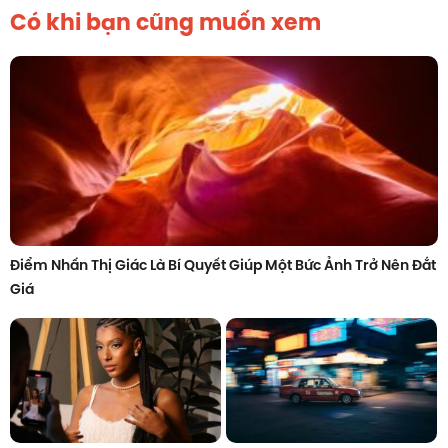
Có khi bạn cũng muốn xem
Điểm Nhấn Thị Giác Là Bí Quyết Giúp Một Bức Ảnh Trở Nên Đắt
Giá