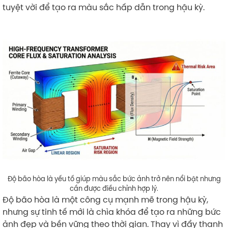
tuyệt vời để tạo ra màu sắc hấp dẫn trong hậu kỳ.
Độ bão hòa là yếu tố giúp màu sắc bức ảnh trở nên nổi bật nhưng
cần được điều chỉnh hợp lý.
Độ bão hòa là một công cụ mạnh mẽ trong hậu kỳ,
nhưng sự tinh tế mới là chìa khóa để tạo ra những bức
ảnh đẹp và bền vững theo thời gian. Thay vì đẩy thanh