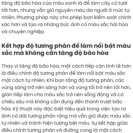
tăng độ bão hòa của màu xanh lá để làm cây cỏ tươi
tốt hơn, nhưng vẫn giữ nguyên màu da người ở mức tự
nhiên. Phương pháp này cho phép bạn kiểm soát chính
xác hơn và tạo ra những bức ảnh có màu sắc hài hòa
và chuyên nghiệp.
Kết hợp độ tương phản để làm nổi bật màu
sắc mà không cần tăng độ bão hòa
Thay vì tăng độ bão hòa, một cách tiếp cận tinh tế hơn
là điều chỉnh độ tương phản để làm nổi bật màu sắc
một cách tự nhiên. Khi bạn tăng độ tương phản, các
vùng sáng trở nên sáng hơn và vùng tối trở nên tối hơn,
gián tiếp làm cho màu sắc trở nên sống động và có
chiều sâu mà không cần đụng đến thanh trượt bão
hòa. Kỹ thuật này đặc biệt hiệu quả trong việc tạo ra
ảnh có dải tương phản rộng mà vẫn giữ được màu sắc
tự nhiên và tránh hiện tượng bệt màu. Sự kết hợp giữa
điều chỉnh tương phản và đường cong là một cách