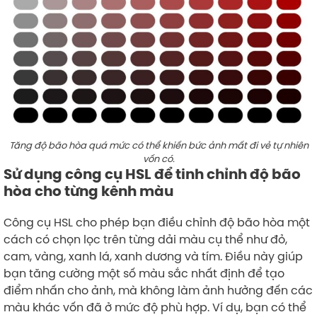
Tăng độ bão hòa quá mức có thể khiến bức ảnh mất đi vẻ tự nhiên
vốn có.
Sử dụng công cụ HSL để tinh chỉnh độ bão
hòa cho từng kênh màu
Công cụ HSL cho phép bạn điều chỉnh độ bão hòa một
cách có chọn lọc trên từng dải màu cụ thể như đỏ,
cam, vàng, xanh lá, xanh dương và tím. Điều này giúp
bạn tăng cường một số màu sắc nhất định để tạo
điểm nhấn cho ảnh, mà không làm ảnh hưởng đến các
màu khác vốn đã ở mức độ phù hợp. Ví dụ, bạn có thể