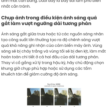
ảnh mất cân bằng. Dưới đây là bảy sai lầm phổ biến
nhất cần tránh.
Chụp ảnh trong điều kiện ánh sáng quá
gắt làm vượt ngưỡng dải tương phản
Ánh sáng gắt giữa trưa hoặc từ các nguồn sáng nhân
tạo công suất lớn thường tạo ra độ chênh sáng vượt
quá khả năng ghi nhận của cảm biến máy ảnh. Vùng
sáng sẽ bị cháy trắng và vùng tối sẽ bị đen kịt, làm mất
hoàn toàn chi tiết ở cả hai đầu của dải tương phản.
Thay vì cố gắng xử lý trong hậu kỳ, hãy chủ động chọn
khung giờ chụp phù hợp hoặc sử dụng các tấm
khuếch tán để giảm cường độ ánh sáng.