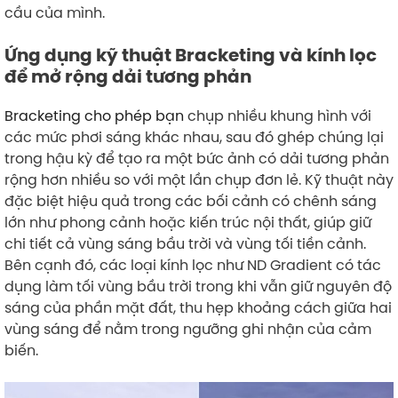
cầu của mình.
Ứng dụng kỹ thuật Bracketing và kính lọc
để mở rộng dải tương phản
Bracketing cho phép bạn
chụp nhiều khung hình với
các mức phơi sáng khác nhau, sau đó ghép chúng lại
trong hậu kỳ để tạo ra một bức ảnh có dải tương phản
rộng hơn nhiều so với một lần chụp đơn lẻ. Kỹ thuật này
đặc biệt hiệu quả trong các bối cảnh có chênh sáng
lớn như phong cảnh hoặc kiến trúc nội thất, giúp giữ
chi tiết cả vùng sáng bầu trời và vùng tối tiền cảnh.
Bên cạnh đó, các loại kính lọc như ND Gradient có tác
dụng làm tối vùng bầu trời trong khi vẫn giữ nguyên độ
sáng của phần mặt đất, thu hẹp khoảng cách giữa hai
vùng sáng để nằm trong ngưỡng ghi nhận của cảm
biến.