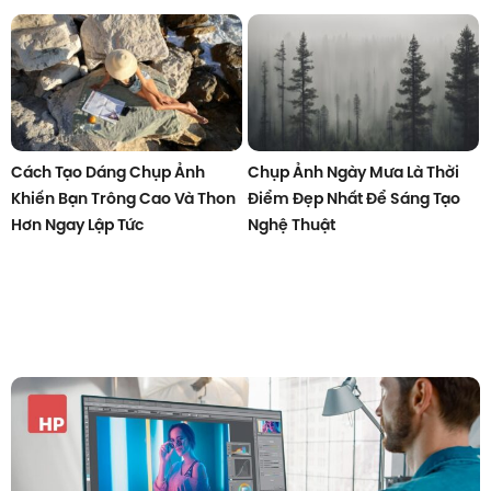
Cách Tạo Dáng Chụp Ảnh
Chụp Ảnh Ngày Mưa Là Thời
Khiến Bạn Trông Cao Và Thon
Điểm Đẹp Nhất Để Sáng Tạo
Hơn Ngay Lập Tức
Nghệ Thuật