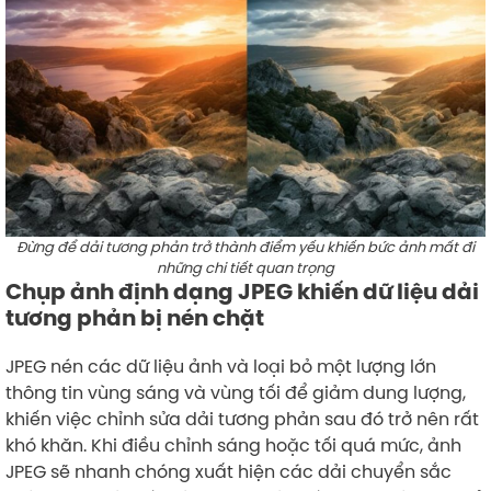
Đừng để dải tương phản trở thành điểm yếu khiến bức ảnh mất đi
những chi tiết quan trọng
Chụp ảnh định dạng JPEG khiến dữ liệu dải
tương phản bị nén chặt
JPEG nén các dữ liệu ảnh và loại bỏ một lượng lớn
thông tin vùng sáng và vùng tối để giảm dung lượng,
khiến việc chỉnh sửa dải tương phản sau đó trở nên rất
khó khăn. Khi điều chỉnh sáng hoặc tối quá mức, ảnh
JPEG sẽ nhanh chóng xuất hiện các dải chuyển sắc