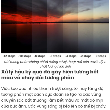
Dải tương phản không chỉ là thông số kỹ thuật mà còn quyết định
chất lượng hình ảnh
Xử lý hậu kỳ quá đà gây hiện tượng bết
màu và cháy dải tương phản
Việc kéo quá nhiều thanh trượt sáng, tối hay tăng độ
tương phản một cách cực đoan sẽ tạo ra các vùng
chuyển sắc bất thường, làm bết màu và mất độ mịn
của bức ảnh. Các vùng sáng bị kéo lên có thể bị cháy,