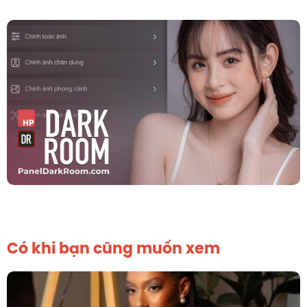
Có khi bạn cũng muốn xem