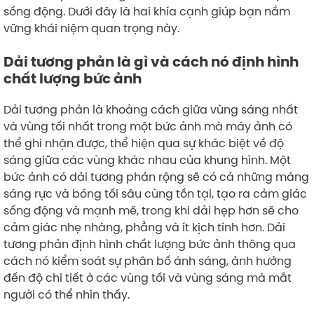
sống động. Dưới đây là hai khía cạnh giúp bạn nắm
vững khái niệm quan trọng này.
Dải tương phản là gì và cách nó định hình
chất lượng bức ảnh
Dải tương phản là khoảng cách giữa vùng sáng nhất
và vùng tối nhất trong một bức ảnh mà máy ảnh có
thể ghi nhận được, thể hiện qua sự khác biệt về độ
sáng giữa các vùng khác nhau của khung hình. Một
bức ảnh có dải tương phản rộng sẽ có cả những mảng
sáng rực và bóng tối sâu cùng tồn tại, tạo ra cảm giác
sống động và mạnh mẽ, trong khi dải hẹp hơn sẽ cho
cảm giác nhẹ nhàng, phẳng và ít kịch tính hơn. Dải
tương phản định hình chất lượng bức ảnh thông qua
cách nó kiểm soát sự phân bố ánh sáng, ảnh hưởng
đến độ chi tiết ở các vùng tối và vùng sáng mà mắt
người có thể nhìn thấy.