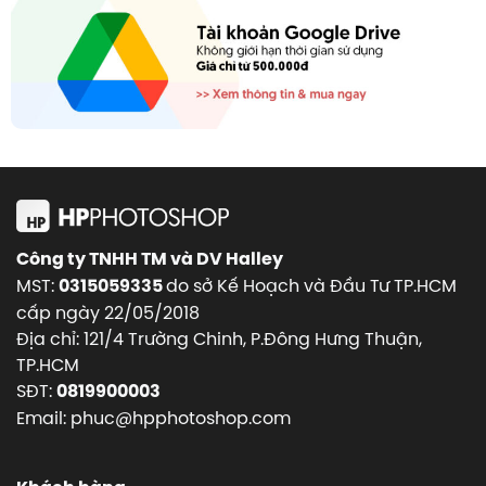
Công ty TNHH TM và DV Halley
MST:
do sở Kế Hoạch và Đầu Tư TP.HCM
0315059335
cấp ngày 22/05/2018
Địa chỉ: 121/4 Trường Chinh, P.Đông Hưng Thuận,
TP.HCM
SĐT:
0819900003
Email: phuc@hpphotoshop.com