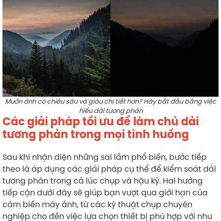
Muốn ảnh có chiều sâu và giàu chi tiết hơn? Hãy bắt đầu bằng việc
hiểu dải tương phản
Các giải pháp tối ưu để làm chủ dải
tương phản trong mọi tình huống
Sau khi nhận diện những sai lầm phổ biến, bước tiếp
theo là áp dụng các giải pháp cụ thể để kiểm soát dải
tương phản trong cả lúc chụp và hậu kỳ. Hai hướng
tiếp cận dưới đây sẽ giúp bạn vượt qua giới hạn của
cảm biến máy ảnh, từ các kỹ thuật chụp chuyên
nghiệp cho đến việc lựa chọn thiết bị phù hợp với nhu