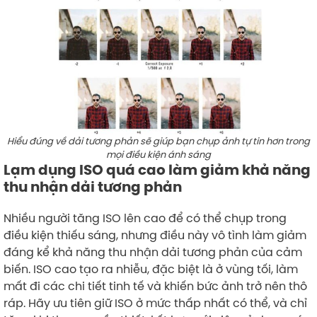
Hiểu đúng về dải tương phản sẽ giúp bạn chụp ảnh tự tin hơn trong
mọi điều kiện ánh sáng
Lạm dụng ISO quá cao làm giảm khả năng
thu nhận dải tương phản
Nhiều người tăng ISO lên cao để có thể chụp trong
điều kiện thiếu sáng, nhưng điều này vô tình làm giảm
đáng kể khả năng thu nhận dải tương phản của cảm
biến. ISO cao tạo ra nhiễu, đặc biệt là ở vùng tối, làm
mất đi các chi tiết tinh tế và khiến bức ảnh trở nên thô
ráp. Hãy ưu tiên giữ ISO ở mức thấp nhất có thể, và chỉ