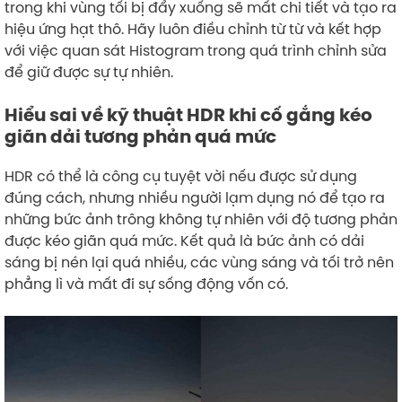
trong khi vùng tối bị đẩy xuống sẽ mất chi tiết và tạo ra
hiệu ứng hạt thô. Hãy luôn điều chỉnh từ từ và kết hợp
với việc quan sát Histogram trong quá trình chỉnh sửa
để giữ được sự tự nhiên.
Hiểu sai về kỹ thuật HDR khi cố gắng kéo
giãn dải tương phản quá mức
HDR có thể là công cụ tuyệt vời nếu được sử dụng
đúng cách, nhưng nhiều người lạm dụng nó để tạo ra
những bức ảnh trông không tự nhiên với độ tương phản
được kéo giãn quá mức. Kết quả là bức ảnh có dải
sáng bị nén lại quá nhiều, các vùng sáng và tối trở nên
phẳng lì và mất đi sự sống động vốn có.