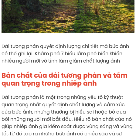
Dải tương phản quyết định lượng chi tiết mà bức ảnh
có thể ghi lại. Khám phá 7 hiểu lầm phổ biến khiến
nhiều người mới vô tình làm giảm chất lượng ảnh
Bản chất của dải tương phản và tầm
quan trọng trong nhiếp ảnh
Dải tương phản là một trong những yếu tố kỹ thuật
quan trọng nhất quyết định chất lượng và cảm xúc
của bức ảnh, nhưng thường bị hiểu sai hoặc bỏ qua
bởi những người mới bắt đầu. Hiểu rõ bản chất của nó
giúp nhiếp ảnh gia kiểm soát được vùng sáng và vùng
tối, từ đó tạo ra những bức ảnh có chiều sâu và sự