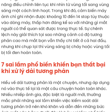
năng điều chỉnh liên tục khi nhìn từ vùng tối sang vùng
sáng một cách linh hoạt. Trong khi đó, cảm biến máy
ảnh chỉ ghi nhận được khoảng 10 đến 14 stop tùy thuộc
vào dòng máy, thấp hơn đáng kể so với những gì mắt
người có thể quan sát được trong thực tế. Sự chênh
lệch này giải thích tại sao những cảnh có độ tương
phản cao mà mắt bạn vẫn thấy chi tiết ở cả hai đầu,
nhưng khi chụp lại thì vùng sáng bị cháy hoặc vùng tối
bị tối đen hoàn toàn.
7 sai lầm phổ biến khiến bạn thất bại
khi xử lý dải tương phản
Hiểu về dải tương phản là một chuyện, nhưng áp dụng
nó vào thực tế lại là một câu chuyện hoàn toàn khác.
Nhiều nhiếp ảnh gia, đặc biệt là người mới, thường
mắc phải những sai lầm khiến việc kiểm soát dải
tương phản trở nên khó khăn và dẫn đến những bức